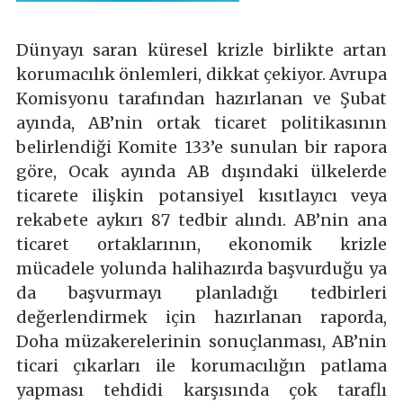
Dünyayı saran küresel krizle birlikte artan
korumacılık önlemleri, dikkat çekiyor. Avrupa
Komisyonu tarafından hazırlanan ve Şubat
ayında, AB’nin ortak ticaret politikasının
belirlendiği Komite 133’e sunulan bir rapora
göre, Ocak ayında AB dışındaki ülkelerde
ticarete ilişkin potansiyel kısıtlayıcı veya
rekabete aykırı 87 tedbir alındı. AB’nin ana
ticaret ortaklarının, ekonomik krizle
mücadele yolunda halihazırda başvurduğu ya
da başvurmayı planladığı tedbirleri
değerlendirmek için hazırlanan raporda,
Doha müzakerelerinin sonuçlanması, AB’nin
ticari çıkarları ile korumacılığın patlama
yapması tehdidi karşısında çok taraflı