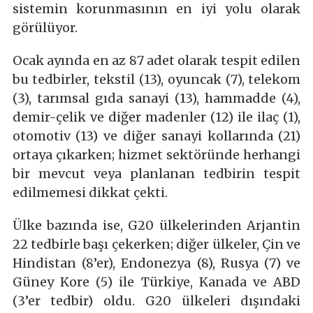
sistemin korunmasının en iyi yolu olarak
görülüyor.
Ocak ayında en az 87 adet olarak tespit edilen
bu tedbirler, tekstil (13), oyuncak (7), telekom
(3), tarımsal gıda sanayi (13), hammadde (4),
demir-çelik ve diğer madenler (12) ile ilaç (1),
otomotiv (13) ve diğer sanayi kollarında (21)
ortaya çıkarken; hizmet sektöründe herhangi
bir mevcut veya planlanan tedbirin tespit
edilmemesi dikkat çekti.
Ülke bazında ise, G20 ülkelerinden Arjantin
22 tedbirle başı çekerken; diğer ülkeler, Çin ve
Hindistan (8’er), Endonezya (8), Rusya (7) ve
Güney Kore (5) ile Türkiye, Kanada ve ABD
(3’er tedbir) oldu. G20 ülkeleri dışındaki