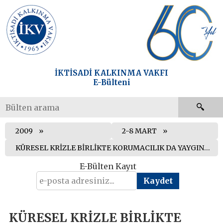
İKTİSADİ KALKINMA VAKFI
E-Bülteni
2009
2-8 MART
KÜRESEL KRİZLE BİRLİKTE KORUMACILIK DA YAYGINLAŞIYOR
E-Bülten Kayıt
KÜRESEL KRİZLE BİRLİKTE