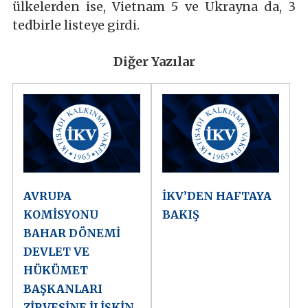
ülkelerden ise, Vietnam 5 ve Ukrayna da, 3
tedbirle listeye girdi.
Diğer Yazılar
AVRUPA
İKV’DEN HAFTAYA
KOMİSYONU
BAKIŞ
BAHAR DÖNEMİ
DEVLET VE
HÜKÜMET
BAŞKANLARI
ZİRVESİNE İLİŞKİN