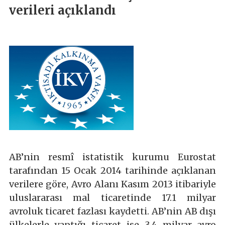
verileri açıklandı
AB’nin resmî istatistik kurumu Eurostat
tarafından 15 Ocak 2014 tarihinde açıklanan
verilere göre, Avro Alanı Kasım 2013 itibariyle
uluslararası mal ticaretinde 17.1 milyar
avroluk ticaret fazlası kaydetti. AB’nin AB dışı
ülkelerle yaptığı ticaret ise 3.4 milyar avro