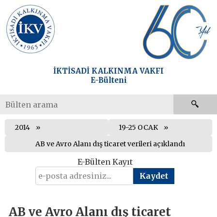
İKTİSADİ KALKINMA VAKFI
E-Bülteni
2014
19-25 OCAK
AB ve Avro Alanı dış ticaret verileri açıklandı
E-Bülten Kayıt
AB ve Avro Alanı dış ticaret