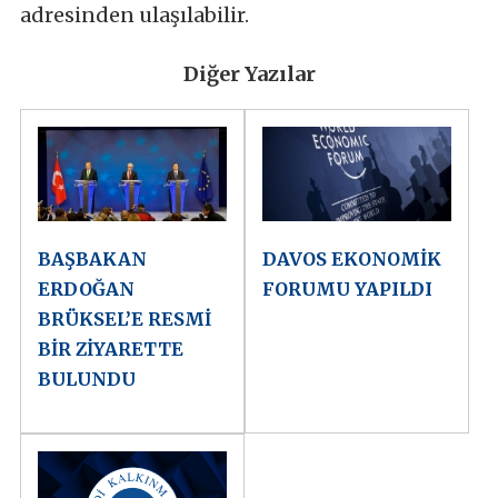
adresinden ulaşılabilir.
Diğer Yazılar
BAŞBAKAN
DAVOS EKONOMİK
ERDOĞAN
FORUMU YAPILDI
BRÜKSEL’E RESMİ
BİR ZİYARETTE
BULUNDU