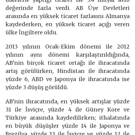
değerinde fazla verdi. AB Üye Devletleri
arasında en yüksek ticaret fazlasını Almanya
kaydederken, en yüksek ticaret açığı veren
ülke İngiltere oldu.
2013 yılının Ocak-Ekim dönemi ile 2012
yılının aynı dönemi karşılaştırıldığında,
AB’nin birçok ticaret ortağı ile ihracatında
artış görülürken, Hindistan ile ihracatında
yüzde 6, ABD ve Japonya ile ihracatında ise
yüzde 3 düşüş görüldü.
AB’nin ihracatında, en yüksek artışlar yüzde
31 ile İsviçre, yüzde 4 ile Güney Kore ve
Türkiye arasında kaydedilirken; ithalatında
en büyük düşüşler yüzde 14 ile Japonya ve
Brezilya, yüzde 13 ile İsviçre ve yüzde 12 ile