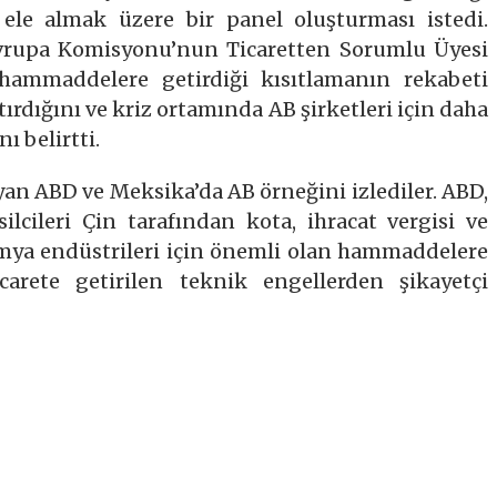
i ele almak üzere bir panel oluşturması istedi.
Avrupa Komisyonu’nun Ticaretten Sorumlu Üyesi
hammaddelere getirdiği kısıtlamanın rekabeti
rtırdığını ve kriz ortamında AB şirketleri için daha
ı belirtti.
ayan ABD ve Meksika’da AB örneğini izlediler. ABD,
lcileri Çin tarafından kota, ihracat vergisi ve
imya endüstrileri için önemli olan hammaddelere
ticarete getirilen teknik engellerden şikayetçi