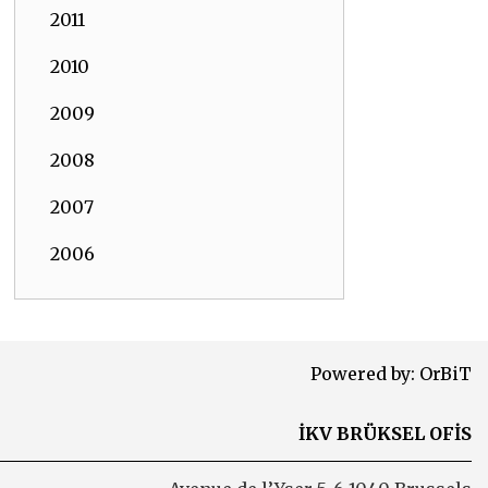
2011
2010
2009
2008
2007
2006
Powered by:
OrBiT
İKV BRÜKSEL OFİS