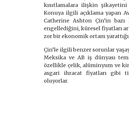
kısıtlamalara ilişkin şikayetin
Konuya ilgili açıklama yapan 
Catherine Ashton Çin’in bazı 
engellediğini, küresel fiyatları a
zor bir ekonomik ortam yarattığın
Çin’le ilgili benzer sorunlar yaş
Meksika ve AB iş dünyası temsi
özellikle çelik, alüminyum ve k
asgari ihracat fiyatları gibi 
oluyorlar.