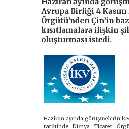
Haziran ayında görüşm
Avrupa Birliği 4 Kasım
Örgütü’nden Çin’in ba
kısıtlamalara ilişkin ş
oluşturması istedi.
Haziran ayında görüşmelerin ke
tarihinde Dünya Ticaret Örgü