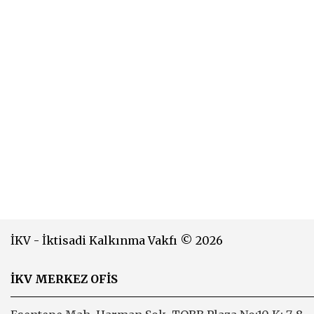
İKV - İktisadi Kalkınma Vakfı © 2026
İKV MERKEZ OFİS