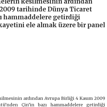
elerin kesilmesinin ardından
 2009 tarihinde Dünya Ticaret
zı hammaddelere getirdiği
ikayetini ele almak üzere bir panel
silmesinin ardından Avrupa Birliği 4 Kasım 2009
tü’nden Çin’in bazı hammaddelere getirdiği