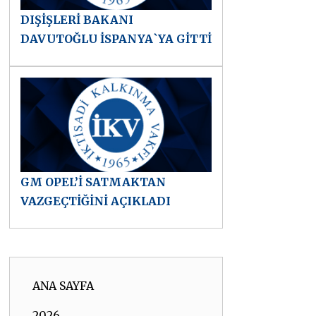
DIŞİŞLERİ BAKANI
DAVUTOĞLU İSPANYA`YA GİTTİ
GM OPEL’İ SATMAKTAN
VAZGEÇTİĞİNİ AÇIKLADI
ANA SAYFA
2026