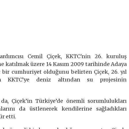
rdımcısı Cemil Çiçek, KKTC'nin 26. kuruluş
ne katılmak üzere 14 Kasım 2009 tarihinde Adaya
 bir cumhuriyet olduğunu belirten Çiçek, 26. yıl
en KKTC’ye deniz altından su projesinin
da, Çiçek’in Türkiye’de önemli sorumlulukları
arını da üstlenerek kendilerine sağladıkları
r etti.