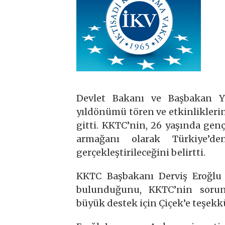
Devlet Bakanı ve Başbakan Ya
yıldönümü tören ve etkinlikleri
gitti. KKTC’nin, 26 yaşında genç
armağanı olarak Türkiye’d
gerçekleştirileceğini belirtti.
KKTC Başbakanı Derviş Eroğlu 
bulunduğunu, KKTC’nin sorunl
büyük destek için Çiçek’e teşekkü