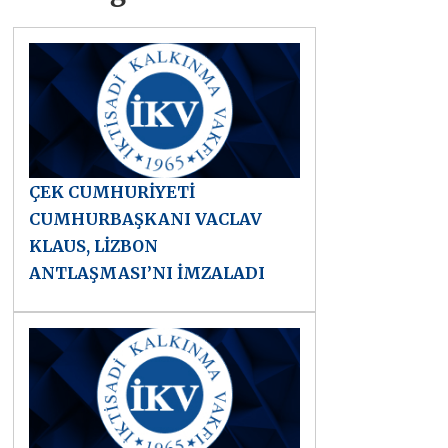
ÇEK CUMHURİYETİ
CUMHURBAŞKANI VACLAV
KLAUS, LİZBON
ANTLAŞMASI’NI İMZALADI