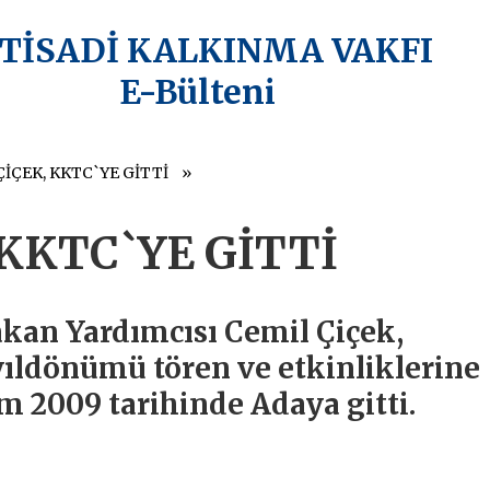
KTİSADİ KALKINMA VAKFI
E-Bülteni
ÇİÇEK, KKTC`YE GİTTİ
 KKTC`YE GİTTİ
kan Yardımcısı Cemil Çiçek,
ıldönümü tören ve etkinliklerine
m 2009 tarihinde Adaya gitti.