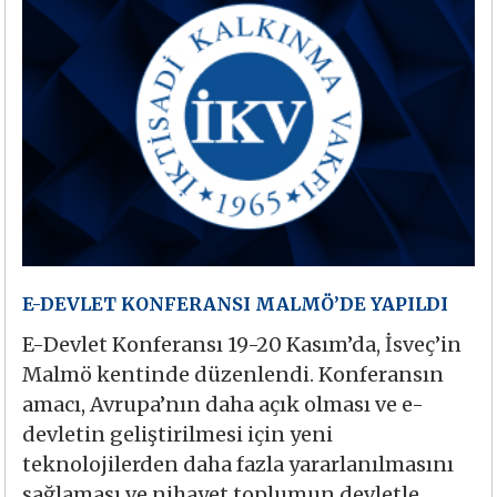
E-DEVLET KONFERANSI MALMÖ’DE YAPILDI
E-Devlet Konferansı 19-20 Kasım’da, İsveç’in
Malmö kentinde düzenlendi. Konferansın
amacı, Avrupa’nın daha açık olması ve e-
devletin geliştirilmesi için yeni
teknolojilerden daha fazla yararlanılmasını
sağlaması ve nihayet toplumun devletle