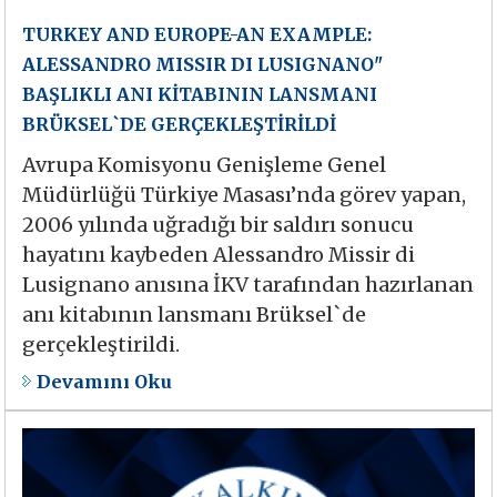
TURKEY AND EUROPE-AN EXAMPLE:
ALESSANDRO MISSIR DI LUSIGNANO"
BAŞLIKLI ANI KİTABININ LANSMANI
BRÜKSEL`DE GERÇEKLEŞTİRİLDİ
Avrupa Komisyonu Genişleme Genel
Müdürlüğü Türkiye Masası’nda görev yapan,
2006 yılında uğradığı bir saldırı sonucu
hayatını kaybeden Alessandro Missir di
Lusignano anısına İKV tarafından hazırlanan
anı kitabının lansmanı Brüksel`de
gerçekleştirildi.
Devamını Oku