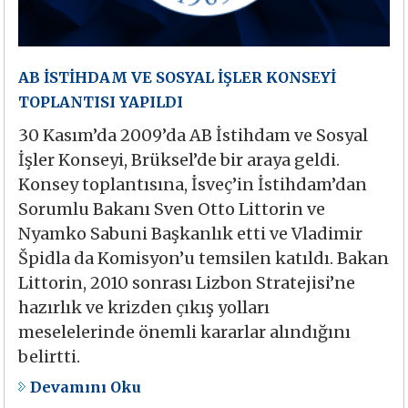
AB İSTİHDAM VE SOSYAL İŞLER KONSEYİ
TOPLANTISI YAPILDI
30 Kasım’da 2009’da AB İstihdam ve Sosyal
İşler Konseyi, Brüksel’de bir araya geldi.
Konsey toplantısına, İsveç’in İstihdam’dan
Sorumlu Bakanı Sven Otto Littorin ve
Nyamko Sabuni Başkanlık etti ve Vladimir
Špidla da Komisyon’u temsilen katıldı. Bakan
Littorin, 2010 sonrası Lizbon Stratejisi’ne
hazırlık ve krizden çıkış yolları
meselelerinde önemli kararlar alındığını
belirtti.
Devamını Oku