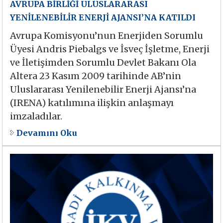
AVRUPA BİRLİĞİ ULUSLARARASI
YENİLENEBİLİR ENERJİ AJANSI’NA KATILDI
Avrupa Komisyonu’nun Enerjiden Sorumlu
Üyesi Andris Piebalgs ve İsveç İşletme, Enerji
ve İletişimden Sorumlu Devlet Bakanı Ola
Altera 23 Kasım 2009 tarihinde AB’nin
Uluslararası Yenilenebilir Enerji Ajansı’na
(IRENA) katılımına ilişkin anlaşmayı
imzaladılar.
Devamını Oku