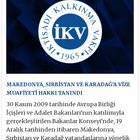
MAKEDONYA, SIRBİSTAN VE KARADAĞ’A VİZE
MUAFİYETİ HAKKI TANINDI
30 Kasım 2009 tarihinde Avrupa Birliği
İçişleri ve Adalet Bakanları’nın katılımıyla
gerçekleştirilen Bakanlar Konseyi’nde, 19
Aralık tarihinden itibaren Makedonya,
Sırbistan ve Karadağ vatandaşlarına yönelik