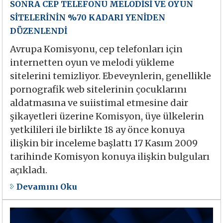
SONRA CEP TELEFONU MELODİSİ VE OYUN
SİTELERİNİN %70 KADARI YENİDEN
DÜZENLENDİ
Avrupa Komisyonu, cep telefonları için
internetten oyun ve melodi yükleme
sitelerini temizliyor. Ebeveynlerin, genellikle
pornografik web sitelerinin çocuklarını
aldatmasına ve suiistimal etmesine dair
şikayetleri üzerine Komisyon, üye ülkelerin
yetkilileri ile birlikte 18 ay önce konuya
ilişkin bir inceleme başlattı 17 Kasım 2009
tarihinde Komisyon konuya ilişkin bulguları
açıkladı.
Devamını Oku