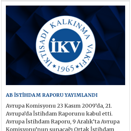
AB İSTİHDAM RAPORU YAYIMLANDI
Avrupa Komisyonu 23 Kasım 2009’da, 21.
Avrupa’da İstihdam Raporunu kabul etti.
Avrupa İstihdam Raporu, 9 Aralık’ta Avrupa
Komisyonu’nun sunacağı Ortak İstihdam