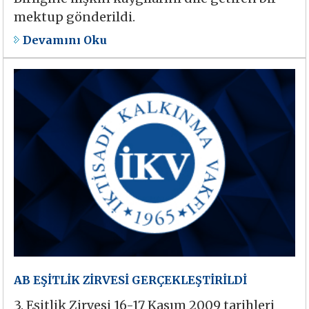
mektup gönderildi.
Devamını Oku
AB EŞİTLİK ZİRVESİ GERÇEKLEŞTİRİLDİ
3. Eşitlik Zirvesi 16-17 Kasım 2009 tarihleri