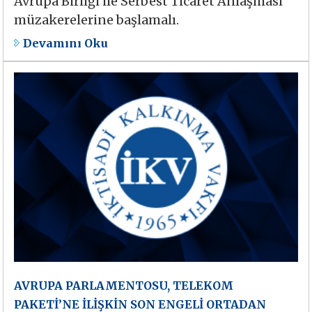
Avrupa Birliği ile Serbest Ticaret Anlaşması
müzakerelerine başlamalı.
Devamını Oku
AVRUPA PARLAMENTOSU, TELEKOM
PAKETİ’NE İLİŞKİN SON ENGELİ ORTADAN