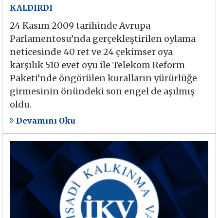
KALDIRDI
24 Kasım 2009 tarihinde Avrupa
Parlamentosu’nda gerçekleştirilen oylama
neticesinde 40 ret ve 24 çekimser oya
karşılık 510 evet oyu ile Telekom Reform
Paketi’nde öngörülen kuralların yürürlüğe
girmesinin önündeki son engel de aşılmış
oldu.
Devamını Oku