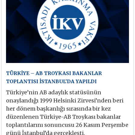
TÜRKİYE – AB TROYKASI BAKANLAR
TOPLANTISI İSTANBUL’DA YAPILDI
Türkiye’nin AB adaylık statüsünün
onaylandığı 1999 Helsinki Zirvesi’nden beri
her dönem başkanlığı sırasında bir kez
düzenlenen Türkiye-AB Troykası bakanlar
toplantılarını sonuncusu 26 Kasım Perşembe
günü İstanbul’da gerçekleşti.