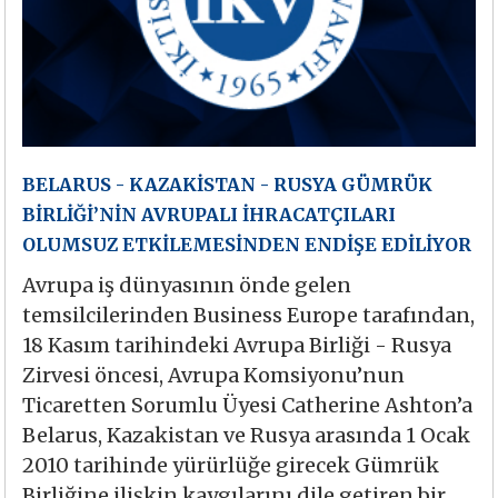
BELARUS - KAZAKİSTAN - RUSYA GÜMRÜK
BİRLİĞİ’NİN AVRUPALI İHRACATÇILARI
OLUMSUZ ETKİLEMESİNDEN ENDİŞE EDİLİYOR
Avrupa iş dünyasının önde gelen
temsilcilerinden Business Europe tarafından,
18 Kasım tarihindeki Avrupa Birliği - Rusya
Zirvesi öncesi, Avrupa Komsiyonu’nun
Ticaretten Sorumlu Üyesi Catherine Ashton’a
Belarus, Kazakistan ve Rusya arasında 1 Ocak
2010 tarihinde yürürlüğe girecek Gümrük
Birliğine ilişkin kaygılarını dile getiren bir