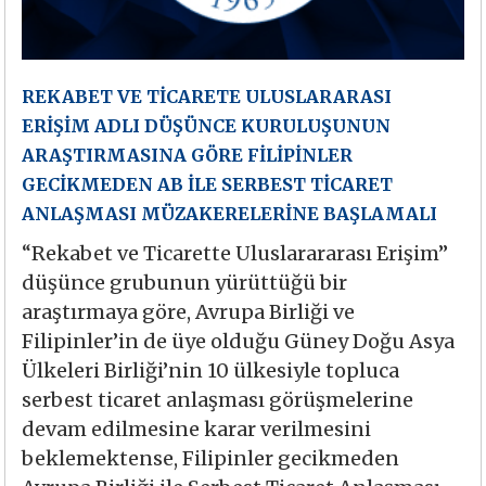
REKABET VE TİCARETE ULUSLARARASI
ERİŞİM ADLI DÜŞÜNCE KURULUŞUNUN
ARAŞTIRMASINA GÖRE FİLİPİNLER
GECİKMEDEN AB İLE SERBEST TİCARET
ANLAŞMASI MÜZAKERELERİNE BAŞLAMALI
“Rekabet ve Ticarette Uluslarararası Erişim”
düşünce grubunun yürüttüğü bir
araştırmaya göre, Avrupa Birliği ve
Filipinler’in de üye olduğu Güney Doğu Asya
Ülkeleri Birliği’nin 10 ülkesiyle topluca
serbest ticaret anlaşması görüşmelerine
devam edilmesine karar verilmesini
beklemektense, Filipinler gecikmeden