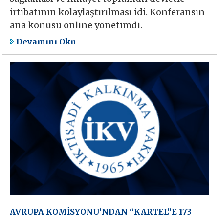
irtibatının kolaylaştırılması idi. Konferansın
ana konusu online yönetimdi.
Devamını Oku
AVRUPA KOMİSYONU’NDAN “KARTEL”E 173