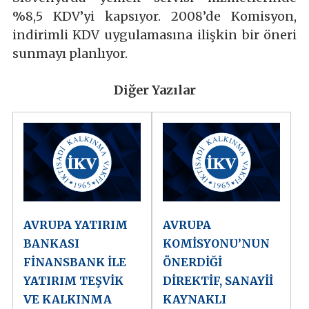
%8,5 KDV’yi kapsıyor. 2008’de Komisyon,
indirimli KDV uygulamasına ilişkin bir öneri
sunmayı planlıyor.
Diğer Yazılar
AVRUPA YATIRIM
AVRUPA
BANKASI
KOMİSYONU’NUN
FİNANSBANK İLE
ÖNERDİĞİ
YATIRIM TEŞVİK
DİREKTİF, SANAYİİ
VE KALKINMA
KAYNAKLI