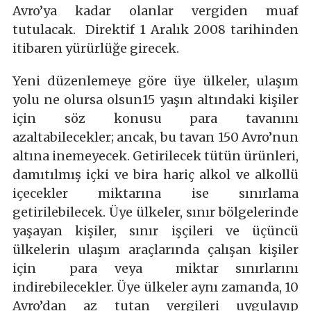
Avro’ya kadar olanlar vergiden muaf
tutulacak. Direktif 1 Aralık 2008 tarihinden
itibaren yürürlüğe girecek.
Yeni düzenlemeye göre üye ülkeler, ulaşım
yolu ne olursa olsun15 yaşın altındaki kişiler
için söz konusu para tavanını
azaltabilecekler; ancak, bu tavan 150 Avro’nun
altına inemeyecek. Getirilecek tütün ürünleri,
damıtılmış içki ve bira hariç alkol ve alkollü
içecekler miktarına ise sınırlama
getirilebilecek. Üye ülkeler, sınır bölgelerinde
yaşayan kişiler, sınır işçileri ve üçüncü
ülkelerin ulaşım araçlarında çalışan kişiler
için para veya miktar sınırlarını
indirebilecekler. Üye ülkeler aynı zamanda, 10
Avro’dan az tutan vergileri uygulayıp