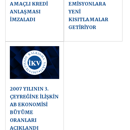
AMAÇLI KREDİ
EMİSYONLARA
ANLAŞMASI
YENİ
İMZALADI
KISITLAMALAR
GETİRİYOR
2007 YILININ 3.
ÇEYREĞİNE İLİŞKİN
AB EKONOMİSİ
BÜYÜME
ORANLARI
AÇIKLANDI