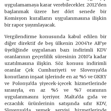
uygulamamaya karar verebilecekler. 2012’den
başlanmak üzere her dört senede bir
Komisyon kuralların uygulanmasına ilişkin
bir rapor yayımlayacak.
Vergilendirme konusunda kabul edilen bir
diğer direktif de beş ülkenin 2004’te AB’ye
üyeliğinde uygulanan bazı indirimli KDV
oranlarının geçerlilik süresinin 2010’a kadar
uzatılmasına ilişkin. Söz konusu indirimli
oranlar Çek Cumhuriyeti ve Slovenya’da
konutların inşaat işlerinde en az %5 ve GKRY
ve Polonya’da yiyecek-içecek hizmetlerinde
sırasıyla, en az %5 ve %7 oranının
uygulanmasını içeriyor. Malta’da gıda ve
eczacılık ürünlerinin satışında sıfır KDV,
Slovenya’da yemek servisi hizmetlerinde