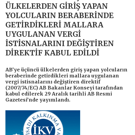
ÜLKELERDEN GİRİŞ YAPAN
YOLCULARIN BERABERİNDE
GETİRDİKLERİ MALLARA
UYGULANAN VERGİ
İSTİSNALARINI DEĞİŞTİREN
DİREKTİF KABUL EDİLDİ
AB’ye üçüncü ülkelerden giriş yapan yolcuların
beraberinde getirdikleri mallara uygulanan
vergi istisnalarını değiştiren direktif
(2007/74/EC) AB Bakanlar Konseyi tarafından
kabul edilerek 29 Aralık tarihli AB Resmi
Gazetesi’nde yayımlandı.