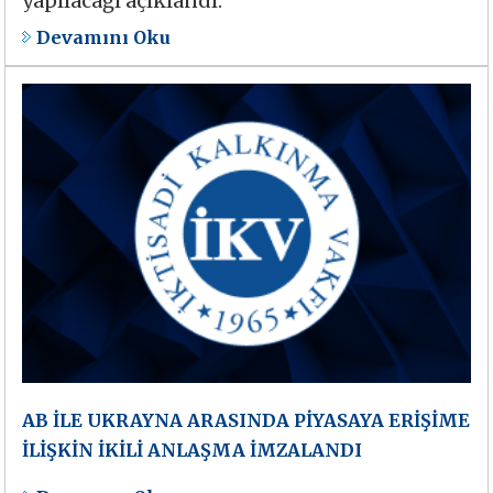
yapılacağı açıklandı.
Devamını Oku
AB İLE UKRAYNA ARASINDA PİYASAYA ERİŞİME
İLİŞKİN İKİLİ ANLAŞMA İMZALANDI