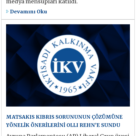
medya mensupları katıldı.
Devamını Oku
MATSAKIS KIBRIS SORUNUNUN ÇÖZÜMÜNE
YÖNELİK ÖNERİLERİNİ OLLI REHN’E SUNDU