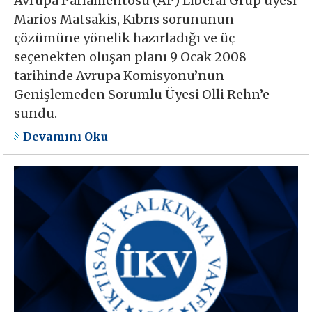
Avrupa Parlamentosu (AP) Liberal Grup üyesi
Marios Matsakis, Kıbrıs sorununun
çözümüne yönelik hazırladığı ve üç
seçenekten oluşan planı 9 Ocak 2008
tarihinde Avrupa Komisyonu’nun
Genişlemeden Sorumlu Üyesi Olli Rehn’e
sundu.
Devamını Oku