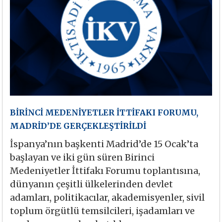
BİRİNCİ MEDENİYETLER İTTİFAKI FORUMU,
MADRİD’DE GERÇEKLEŞTİRİLDİ
İspanya’nın başkenti Madrid’de 15 Ocak’ta
başlayan ve iki gün süren Birinci
Medeniyetler İttifakı Forumu toplantısına,
dünyanın çeşitli ülkelerinden devlet
adamları, politikacılar, akademisyenler, sivil
toplum örgütlü temsilcileri, işadamları ve