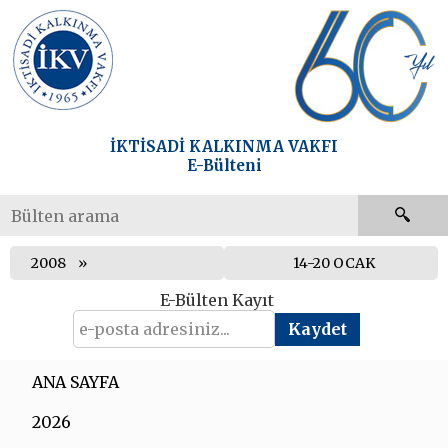
İKTİSADİ KALKINMA VAKFI
E-Bülteni
2008
14-20 OCAK
E-Bülten Kayıt
ANA SAYFA
2026