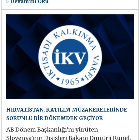
Devamını Oku
HIRVATİSTAN, KATILIM MÜZAKERELERİNDE
SORUNLU BİR DÖNEMDEN GEÇİYOR
AB Dönem Başkanlığı’nı yürüten
Slovenya’nın Dışişleri Bakanı Dimitrij Rupel,