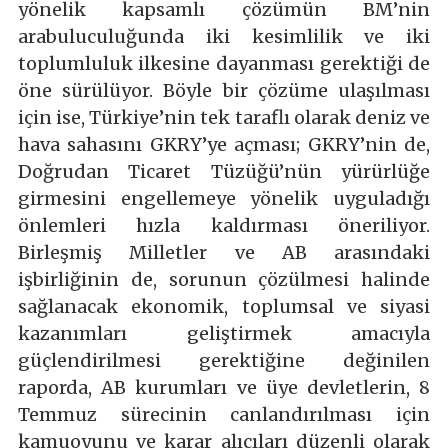
yönelik kapsamlı çözümün BM’nin
arabuluculuğunda iki kesimlilik ve iki
toplumluluk ilkesine dayanması gerektiği de
öne sürülüyor. Böyle bir çözüme ulaşılması
için ise, Türkiye’nin tek taraflı olarak deniz ve
hava sahasını GKRY’ye açması; GKRY’nin de,
Doğrudan Ticaret Tüzüğü’nün yürürlüğe
girmesini engellemeye yönelik uyguladığı
önlemleri hızla kaldırması öneriliyor.
Birleşmiş Milletler ve AB arasındaki
işbirliğinin de, sorunun çözülmesi halinde
sağlanacak ekonomik, toplumsal ve siyasi
kazanımları geliştirmek amacıyla
güçlendirilmesi gerektiğine değinilen
raporda, AB kurumları ve üye devletlerin, 8
Temmuz sürecinin canlandırılması için
kamuoyunu ve karar alıcıları düzenli olarak