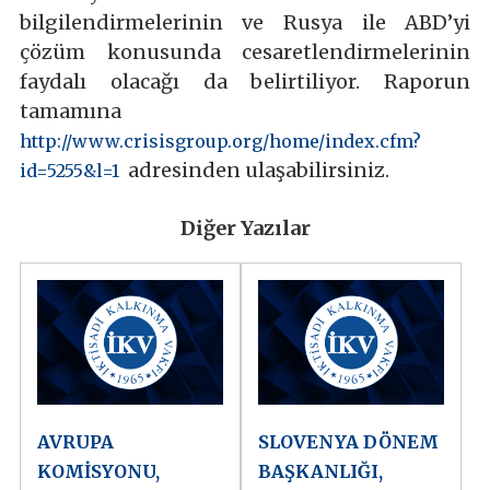
bilgilendirmelerinin ve Rusya ile ABD’yi
çözüm konusunda cesaretlendirmelerinin
faydalı olacağı da belirtiliyor. Raporun
tamamına
http://www.crisisgroup.org/home/index.cfm?
adresinden ulaşabilirsiniz.
id=5255&l=1
Diğer Yazılar
AVRUPA
SLOVENYA DÖNEM
KOMİSYONU,
BAŞKANLIĞI,