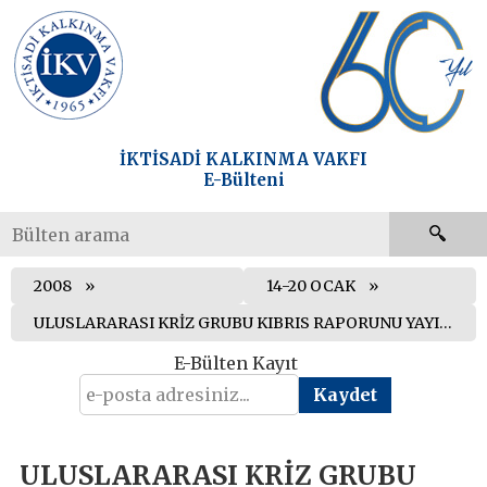
İKTİSADİ KALKINMA VAKFI
E-Bülteni
2008
14-20 OCAK
ULUSLARARASI KRİZ GRUBU KIBRIS RAPORUNU YAYIMLADI
E-Bülten Kayıt
ULUSLARARASI KRİZ GRUBU