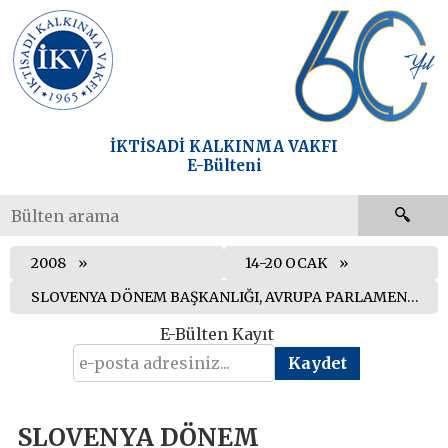
İKTİSADİ KALKINMA VAKFI
E-Bülteni
2008
14-20 OCAK
SLOVENYA DÖNEM BAŞKANLIĞI, AVRUPA PARLAMENTOSU’NA ÖNCELİKLERİNİ SUNDU
E-Bülten Kayıt
SLOVENYA DÖNEM