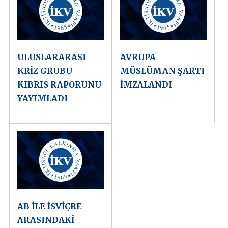
ULUSLARARASI
AVRUPA
KRİZ GRUBU
MÜSLÜMAN ŞARTI
KIBRIS RAPORUNU
İMZALANDI
YAYIMLADI
AB İLE İSVİÇRE
ARASINDAKİ