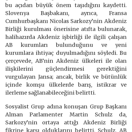
bu açıdan büyük önem taşıdığını kaydetti.
Slovenya Başbakanı, ayrıca, Fransa
Cumhurbaşkanı Nicolas Sarkozy’nin Akdeniz
Birliği kurulması önerisine atıfta bulunarak,
halihazırda Akdeniz işbirliği ile ilgili çalışan
AB kurumları bulunduğunu ve yeni
kurumlara ihtiyaç duyulmadığını söyledi. Bu
çerçevede, AB’nin Akdeniz ülkeleri ile olan
ilişkilerini güçlendirmesi gerektiğini
vurgulayan Jansa; ancak, birlik ve bütünlük
içinde komşu ülkelerde barış, istikrar ve
ilerleme sağlanabileceğini belirtti.
Sosyalist Grup adına konuşan Grup Başkanı
Alman Parlamenter Martin Schulz da,
Sarkozy’nin ortaya attığı Akdeniz Birliği
fikrine karşı olduklarını belirtti. Schulz, AB