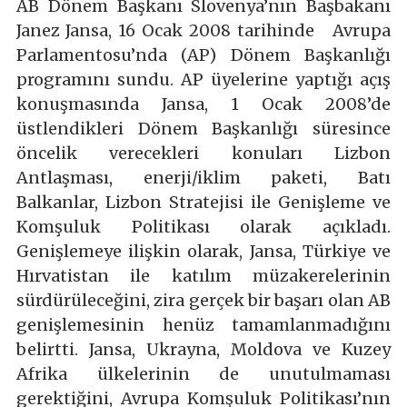
AB Dönem Başkanı Slovenya’nın Başbakanı
Janez Jansa, 16 Ocak 2008 tarihinde Avrupa
Parlamentosu’nda (AP) Dönem Başkanlığı
programını sundu. AP üyelerine yaptığı açış
konuşmasında Jansa, 1 Ocak 2008’de
üstlendikleri Dönem Başkanlığı süresince
öncelik verecekleri konuları Lizbon
Antlaşması, enerji/iklim paketi, Batı
Balkanlar, Lizbon Stratejisi ile Genişleme ve
Komşuluk Politikası olarak açıkladı.
Genişlemeye ilişkin olarak, Jansa, Türkiye ve
Hırvatistan ile katılım müzakerelerinin
sürdürüleceğini, zira gerçek bir başarı olan AB
genişlemesinin henüz tamamlanmadığını
belirtti. Jansa, Ukrayna, Moldova ve Kuzey
Afrika ülkelerinin de unutulmaması
gerektiğini, Avrupa Komşuluk Politikası’nın