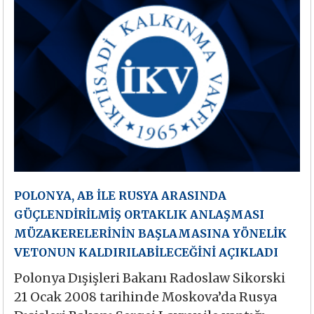
POLONYA, AB İLE RUSYA ARASINDA
GÜÇLENDİRİLMİŞ ORTAKLIK ANLAŞMASI
MÜZAKERELERİNİN BAŞLAMASINA YÖNELİK
VETONUN KALDIRILABİLECEĞİNİ AÇIKLADI
Polonya Dışişleri Bakanı Radoslaw Sikorski
21 Ocak 2008 tarihinde Moskova’da Rusya