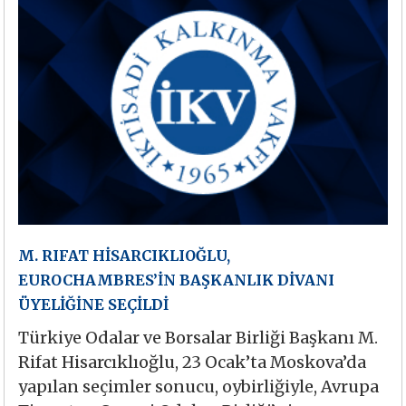
M. RIFAT HİSARCIKLIOĞLU,
EUROCHAMBRES’İN BAŞKANLIK DİVANI
ÜYELİĞİNE SEÇİLDİ
Türkiye Odalar ve Borsalar Birliği Başkanı M.
Rifat Hisarcıklıoğlu, 23 Ocak’ta Moskova’da
yapılan seçimler sonucu, oybirliğiyle, Avrupa