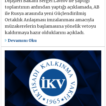
Dışişleri Bakanı Sergei Lavrov ile yaptığı
toplantının ardından yaptığı açıklamada, AB
ile Rusya arasında yeni Güçlendirilmiş
Ortaklık Anlaşması imzalanması amacıyla
müzakerelerin başlamasına yönelik vetoyu
kaldırmaya hazır olduklarını açıkladı.
Devamını Oku