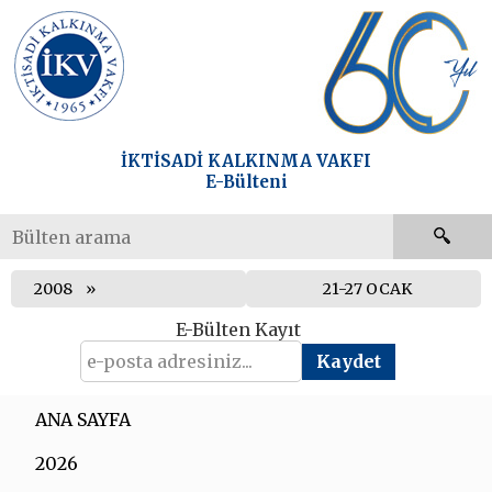
İKTİSADİ KALKINMA VAKFI
E-Bülteni
2008
21-27 OCAK
E-Bülten Kayıt
ANA SAYFA
2026