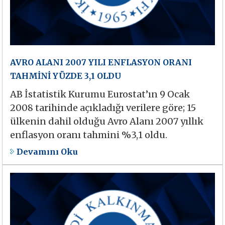
AVRO ALANI 2007 YILI ENFLASYON ORANI
TAHMİNİ YÜZDE 3,1 OLDU
AB İstatistik Kurumu Eurostat’ın 9 Ocak
2008 tarihinde açıkladığı verilere göre; 15
ülkenin dahil olduğu Avro Alanı 2007 yıllık
enflasyon oranı tahmini %3,1 oldu.
Devamını Oku