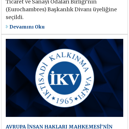
Ticaret ve Sanayi Odaları Birliği’nin
(Eurochambres) Başkanlık Divanı üyeliğine
seçildi.
Devamını Oku
AVRUPA İNSAN HAKLARI MAHKEMESİ’NİN