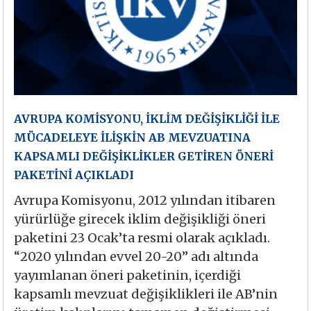
AVRUPA KOMİSYONU, İKLİM DEĞİŞİKLİĞİ İLE
MÜCADELEYE İLİŞKİN AB MEVZUATINA
KAPSAMLI DEĞİŞİKLİKLER GETİREN ÖNERİ
PAKETİNİ AÇIKLADI
Avrupa Komisyonu, 2012 yılından itibaren
yürürlüğe girecek iklim değişikliği öneri
paketini 23 Ocak’ta resmi olarak açıkladı.
“2020 yılından evvel 20-20” adı altında
yayımlanan öneri paketinin, içerdiği
kapsamlı mevzuat değişiklikleri ile AB’nin