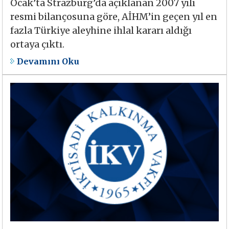
Ocak’ta Strazburg’da açıklanan 2007 yılı
resmi bilançosuna göre, AİHM’in geçen yıl en
fazla Türkiye aleyhine ihlal kararı aldığı
ortaya çıktı.
Devamını Oku