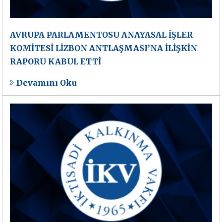
AVRUPA PARLAMENTOSU ANAYASAL İŞLER
KOMİTESİ LİZBON ANTLAŞMASI’NA İLİŞKİN
RAPORU KABUL ETTİ
Devamını Oku