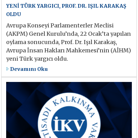
YENİ TÜRK YARGICI, PROF. DR. IŞIL KARAKAŞ
OLDU
Avrupa Konseyi Parlamenterler Meclisi
(AKPM) Genel Kurulu’nda, 22 Ocak’ta yapılan
oylama sonucunda, Prof. Dr. Işıl Karakaş,
Avrupa İnsan Hakları Mahkemesi’nin (AİHM)
yeni Türk yargıcı oldu.
Devamını Oku