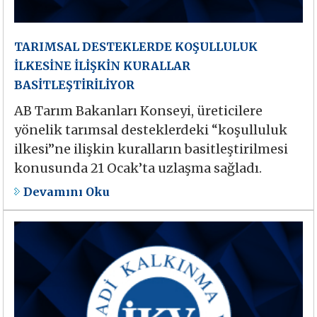
TARIMSAL DESTEKLERDE KOŞULLULUK
İLKESİNE İLİŞKİN KURALLAR
BASİTLEŞTİRİLİYOR
AB Tarım Bakanları Konseyi, üreticilere
yönelik tarımsal desteklerdeki “koşulluluk
ilkesi”ne ilişkin kuralların basitleştirilmesi
konusunda 21 Ocak’ta uzlaşma sağladı.
Devamını Oku