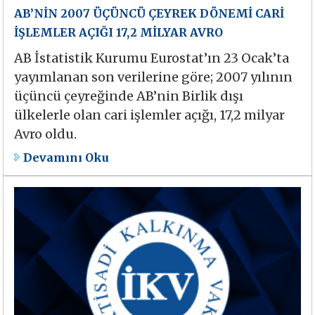
AB’NİN 2007 ÜÇÜNCÜ ÇEYREK DÖNEMİ CARİ
İŞLEMLER AÇIĞI 17,2 MİLYAR AVRO
AB İstatistik Kurumu Eurostat’ın 23 Ocak’ta
yayımlanan son verilerine göre; 2007 yılının
üçüncü çeyreğinde AB’nin Birlik dışı
ülkelerle olan cari işlemler açığı, 17,2 milyar
Avro oldu.
Devamını Oku