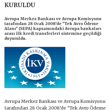
KURULDU
Avrupa Merkez Bankası ve Avrupa Komisyonu
tarafından 28 Ocak 2008’de "Tek Avro Ödeme
Alanı" (SEPA) kapsamındaki Avrupa bankaları
arası ilk kredi transferleri sistemine geçildiği
duyuruldu.
Avrupa Merkez Bankası ve Avrupa Komisyonu
tarafından 28 Ocak 2008’de "Tek Avro Ödeme