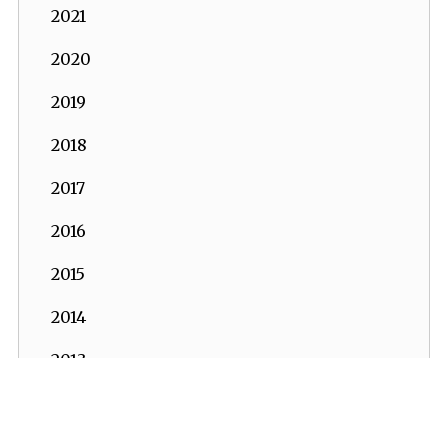
2021
2020
2019
2018
2017
2016
2015
2014
2013
2012
2011