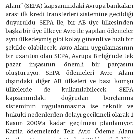
Alanı" (SEPA) kapsamındaki Avrupa bankaları
arası ilk kredi transferleri sistemine geçildiği
duyuruldu. SEPA ile, bir AB üye ülkesinden
başka bir üye ülkeye Avro ile yapılan ödemeler
aynı ülkedeymiş gibi kolay, güvenli ve hızlı bir
şekilde olabilecek. Avro Alanı uygulamasının
bir uzantısı olan SEPA, Avrupa Birliği'nde tek
pazar inşasının önemli bir parçasını
oluşturuyor. SEPA ödemeleri Avro Alanı
dışındaki diğer AB ülkeleri ve bazı komşu
ülkelerde de kullanılabilecek. SEPA
kapsamındaki doğrudan borçlanma
sisteminin uygulanmasına ise teknik ve
hukuki nedenlerden dolayı gecikmeli olarak 1
Kasım 2009'a kadar geçilmesi planlanıyor.
Kartla ödemelerde Tek Avro Ödeme Alanı