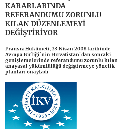
KARARLARINDA
REFERANDUMU ZORUNLU
KILAN DÜZENLEMEYİ
DEĞİŞTİRİYOR
Fransız Hükümeti, 23 Nisan 2008 tarihinde
Avrupa Birliği`nin Hırvatistan`dan sonraki
genişlemelerinde referandumu zorunlu kılan
anayasal yükümlülüğü değiştirmeye yönelik
planları onayladı.