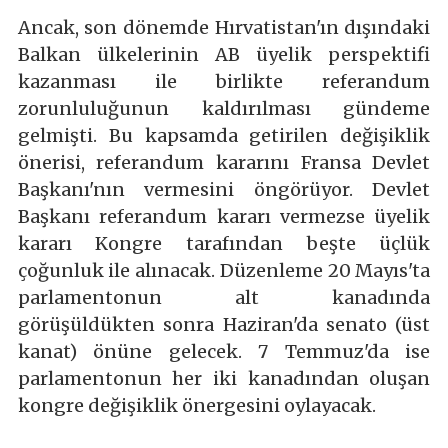
Ancak, son dönemde Hırvatistan'ın dışındaki
Balkan ülkelerinin AB üyelik perspektifi
kazanması ile birlikte referandum
zorunluluğunun kaldırılması gündeme
gelmişti. Bu kapsamda getirilen değişiklik
önerisi, referandum kararını Fransa Devlet
Başkanı'nın vermesini öngörüyor. Devlet
Başkanı referandum kararı vermezse üyelik
kararı Kongre tarafından beşte üçlük
çoğunluk ile alınacak. Düzenleme 20 Mayıs'ta
parlamentonun alt kanadında
görüşüldükten sonra Haziran'da senato (üst
kanat) önüne gelecek. 7 Temmuz'da ise
parlamentonun her iki kanadından oluşan
kongre değişiklik önergesini oylayacak.