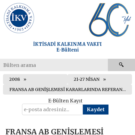
İKTİSADİ KALKINMA VAKFI
E-Bülteni
2008
21-27 NİSAN
FRANSA AB GENİŞLEMESİ KARARLARINDA REFERANDUMU ZORUNLU KILAN DÜZENLEMEYİ DEĞİŞTİRİYOR
E-Bülten Kayıt
FRANSA AB GENİŞLEMESİ