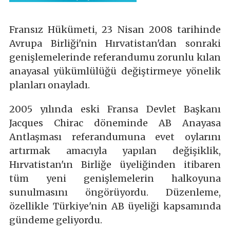
Fransız Hükümeti, 23 Nisan 2008 tarihinde
Avrupa Birliği'nin Hırvatistan'dan sonraki
genişlemelerinde referandumu zorunlu kılan
anayasal yükümlülüğü değiştirmeye yönelik
planları onayladı.
2005 yılında eski Fransa Devlet Başkanı
Jacques Chirac döneminde AB Anayasa
Antlaşması referandumuna evet oylarını
artırmak amacıyla yapılan değişiklik,
Hırvatistan'ın Birliğe üyeliğinden itibaren
tüm yeni genişlemelerin halkoyuna
sunulmasını öngörüyordu. Düzenleme,
özellikle Türkiye'nin AB üyeliği kapsamında
gündeme geliyordu.