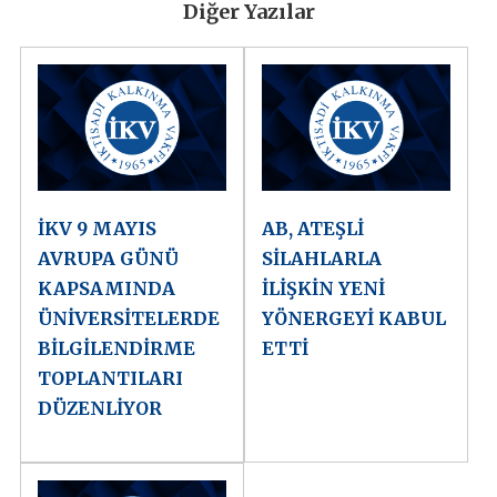
Diğer Yazılar
İKV 9 MAYIS
AB, ATEŞLİ
AVRUPA GÜNÜ
SİLAHLARLA
KAPSAMINDA
İLİŞKİN YENİ
ÜNİVERSİTELERDE
YÖNERGEYİ KABUL
BİLGİLENDİRME
ETTİ
TOPLANTILARI
DÜZENLİYOR