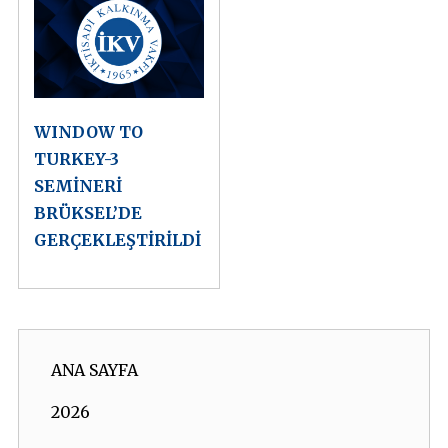
WINDOW TO
TURKEY-3
SEMİNERİ
BRÜKSEL’DE
GERÇEKLEŞTİRİLDİ
ANA SAYFA
2026