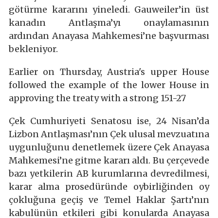
götürme kararını yineledi. Gauweiler’in üst
kanadın Antlaşma’yı onaylamasının
ardından Anayasa Mahkemesi’ne başvurması
bekleniyor.
Earlier on Thursday, Austria's upper House
followed the example of the lower House in
approving the treaty with a strong 151-27
Çek Cumhuriyeti Senatosu ise, 24 Nisan’da
Lizbon Antlaşması’nın Çek ulusal mevzuatına
uygunluğunu denetlemek üzere Çek Anayasa
Mahkemesi’ne gitme kararı aldı. Bu çerçevede
bazı yetkilerin AB kurumlarına devredilmesi,
karar alma prosedüründe oybirliğinden oy
çokluğuna geçiş ve Temel Haklar Şartı’nın
kabulünün etkileri gibi konularda Anayasa