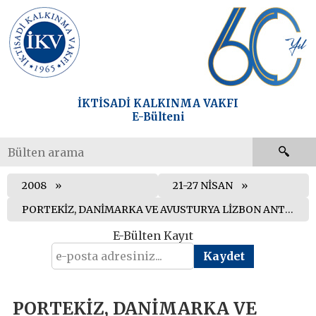
İKTİSADİ KALKINMA VAKFI
E-Bülteni
2008
21-27 NİSAN
PORTEKİZ, DANİMARKA VE AVUSTURYA LİZBON ANTLAŞMASI’NI ONAYLADI
E-Bülten Kayıt
PORTEKİZ, DANİMARKA VE