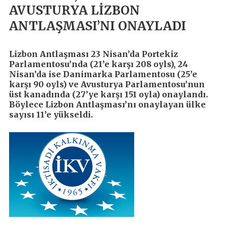
AVUSTURYA LİZBON
ANTLAŞMASI’NI ONAYLADI
Lizbon Antlaşması 23 Nisan’da Portekiz
Parlamentosu’nda (21’e karşı 208 oyls), 24
Nisan’da ise Danimarka Parlamentosu (25’e
karşı 90 oyls) ve Avusturya Parlamentosu’nun
üst kanadında (27’ye karşı 151 oyla) onaylandı.
Böylece Lizbon Antlaşması’nı onaylayan ülke
sayısı 11’e yükseldi.