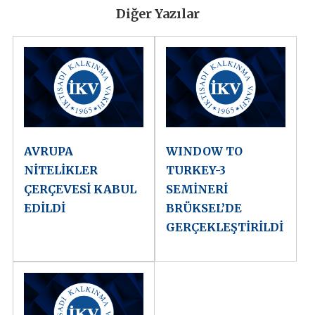
Diğer Yazılar
AVRUPA
WINDOW TO
NİTELİKLER
TURKEY-3
ÇERÇEVESİ KABUL
SEMİNERİ
EDİLDİ
BRÜKSEL’DE
GERÇEKLEŞTİRİLDİ