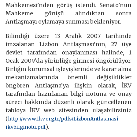
Mahkemesi’nden görüş istendi. Senato’nun
Mahkeme görüşü alındıktan sonra
Antlaşmayı oylamaya sunması bekleniyor.
Bilindiği üzere 13 Aralık 2007 tarihinde
imzalanan Lizbon Antlaşması’nın, 27 üye
devlet tarafından onaylanması halinde, 1
Ocak 2009’da yürürlüğe girmesi öngörülüyor.
Birliğin kurumsal işleyişlerinde ve karar alma
mekanizmalarında önemli değişiklikler
öngören Antlaşma’ya ilişkin olarak, İKV
tarafından hazırlanan bilgi notuna ve onay
süreci hakkında düzenli olarak güncellenen
tabloya İKV web sitesinden ulaşabilirsiniz
(
http://www.ikv.org.tr/pdfs/LizbonAntlasmasi-
).
ikvbilginotu.pdf