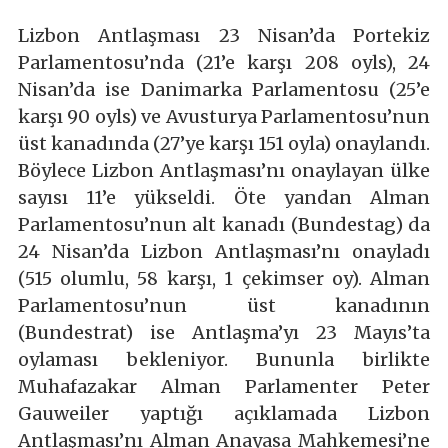
Lizbon Antlaşması 23 Nisan’da Portekiz
Parlamentosu’nda (21’e karşı 208 oyls), 24
Nisan’da ise Danimarka Parlamentosu (25’e
karşı 90 oyls) ve Avusturya Parlamentosu’nun
üst kanadında (27’ye karşı 151 oyla) onaylandı.
Böylece Lizbon Antlaşması’nı onaylayan ülke
sayısı 11’e yükseldi. Öte yandan Alman
Parlamentosu’nun alt kanadı (Bundestag) da
24 Nisan’da Lizbon Antlaşması’nı onayladı
(515 olumlu, 58 karşı, 1 çekimser oy). Alman
Parlamentosu’nun üst kanadının
(Bundestrat) ise Antlaşma’yı 23 Mayıs’ta
oylaması bekleniyor. Bununla birlikte
Muhafazakar Alman Parlamenter Peter
Gauweiler yaptığı açıklamada Lizbon
Antlaşması’nı Alman Anayasa Mahkemesi’ne