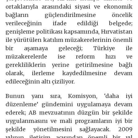
ortaklarıyla arasındaki siyasi ve ekonomik
bağların güçlendirilmesine öncelik
verileceğinin ifade edildiği belgede;
genişleme politikası kapsamında, Hırvatistan
ile yürütülen katılım müzakerelerinin önemli
bir aşamaya geleceği; Türkiye ile
müzakerelerde ise reform hızı ve
gerekliliklerin yerine getirilmesine bağlı
olarak, ilerleme kaydedilmesine devam
edileceğinin altı çiziliyor.
Bunun yanı sıra, Komisyon, ‘daha iyi
düzenleme’ gündemini uygulamaya devam
ederek; AB mevzuatının düzgün bir şekilde
uygulanmasını ve mali programların iyi bir
şekilde yönetilmesini sağlayacak. 2009
yılının iletişim açısından önemli bir yıl