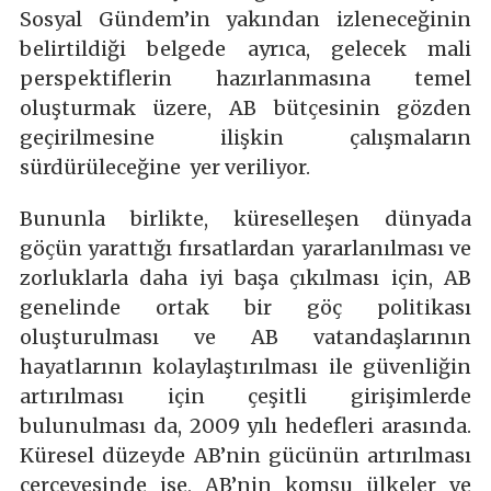
Sosyal Gündem’in yakından izleneceğinin
belirtildiği belgede ayrıca, gelecek mali
perspektiflerin hazırlanmasına temel
oluşturmak üzere, AB bütçesinin gözden
geçirilmesine ilişkin çalışmaların
sürdürüleceğine yer veriliyor.
Bununla birlikte, küreselleşen dünyada
göçün yarattığı fırsatlardan yararlanılması ve
zorluklarla daha iyi başa çıkılması için, AB
genelinde ortak bir göç politikası
oluşturulması ve AB vatandaşlarının
hayatlarının kolaylaştırılması ile güvenliğin
artırılması için çeşitli girişimlerde
bulunulması da, 2009 yılı hedefleri arasında.
Küresel düzeyde AB’nin gücünün artırılması
çerçevesinde ise, AB’nin komşu ülkeler ve