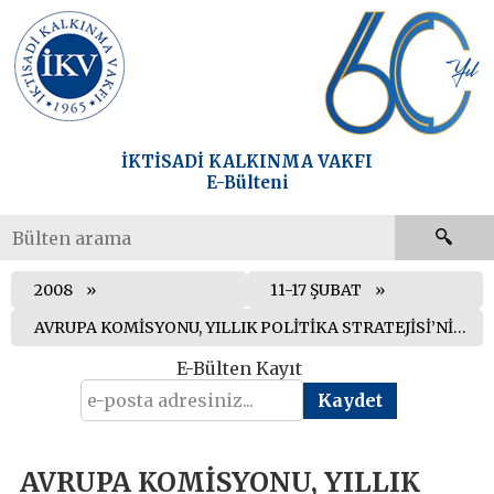
İKTİSADİ KALKINMA VAKFI
E-Bülteni
2008
11-17 ŞUBAT
AVRUPA KOMİSYONU, YILLIK POLİTİKA STRATEJİSİ’Nİ AÇIKLADI
E-Bülten Kayıt
AVRUPA KOMİSYONU, YILLIK