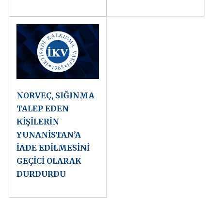
NORVEÇ, SIĞINMA
TALEP EDEN
KİŞİLERİN
YUNANİSTAN’A
İADE EDİLMESİNİ
GEÇİCİ OLARAK
DURDURDU