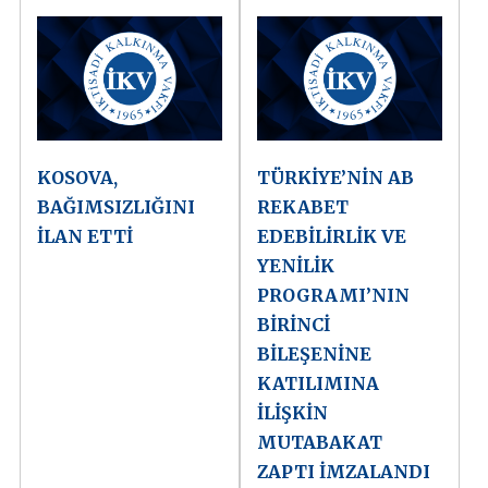
KOSOVA,
TÜRKİYE’NİN AB
BAĞIMSIZLIĞINI
REKABET
İLAN ETTİ
EDEBİLİRLİK VE
YENİLİK
PROGRAMI’NIN
BİRİNCİ
BİLEŞENİNE
KATILIMINA
İLİŞKİN
MUTABAKAT
ZAPTI İMZALANDI