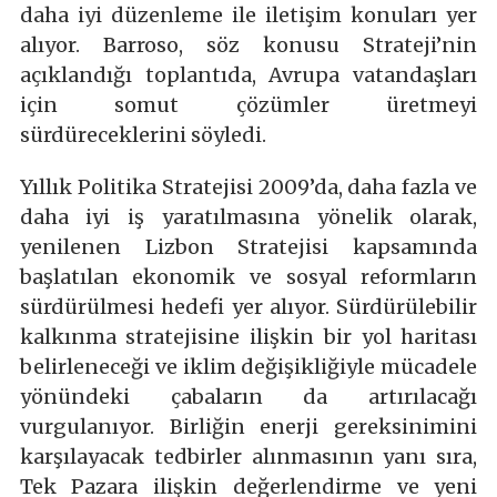
daha iyi düzenleme ile iletişim konuları yer
alıyor. Barroso, söz konusu Strateji’nin
açıklandığı toplantıda, Avrupa vatandaşları
için somut çözümler üretmeyi
sürdüreceklerini söyledi.
Yıllık Politika Stratejisi 2009’da, daha fazla ve
daha iyi iş yaratılmasına yönelik olarak,
yenilenen Lizbon Stratejisi kapsamında
başlatılan ekonomik ve sosyal reformların
sürdürülmesi hedefi yer alıyor. Sürdürülebilir
kalkınma stratejisine ilişkin bir yol haritası
belirleneceği ve iklim değişikliğiyle mücadele
yönündeki çabaların da artırılacağı
vurgulanıyor. Birliğin enerji gereksinimini
karşılayacak tedbirler alınmasının yanı sıra,
Tek Pazara ilişkin değerlendirme ve yeni