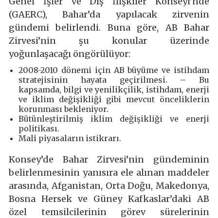
Genel İşler ve Dış İlişkiler Konseyi’nde
(GAERC), Bahar’da yapılacak zirvenin
gündemi belirlendi. Buna göre, AB Bahar
Zirvesi’nin şu konular üzerinde
yoğunlaşacağı öngörülüyor:
2008-2010 dönemi için AB büyüme ve istihdam
stratejisinin hayata geçirilmesi. – Bu
kapsamda, bilgi ve yenilikçilik, istihdam, enerji
ve iklim değişikliği gibi mevcut önceliklerin
korunması bekleniyor.
Bütünleştirilmiş iklim değişikliği ve enerji
politikası.
Mali piyasaların istikrarı.
Konsey’de Bahar Zirvesi’nin gündeminin
belirlenmesinin yanısıra ele alınan maddeler
arasında, Afganistan, Orta Doğu, Makedonya,
Bosna Hersek ve Güney Kafkaslar’daki AB
özel temsilcilerinin görev sürelerinin