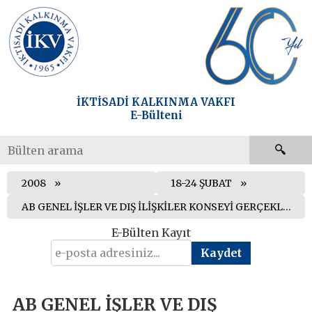
İKTİSADİ KALKINMA VAKFI
E-Bülteni
2008
18-24 ŞUBAT
AB GENEL İŞLER VE DIŞ İLİŞKİLER KONSEYİ GERÇEKLEŞTİRİLDİ
E-Bülten Kayıt
AB GENEL İŞLER VE DIŞ