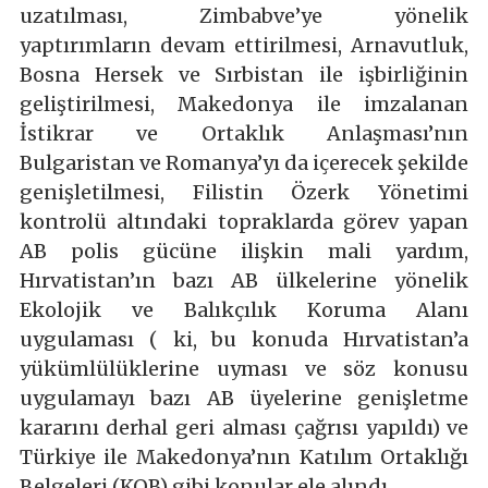
uzatılması, Zimbabve’ye yönelik
yaptırımların devam ettirilmesi, Arnavutluk,
Bosna Hersek ve Sırbistan ile işbirliğinin
geliştirilmesi, Makedonya ile imzalanan
İstikrar ve Ortaklık Anlaşması’nın
Bulgaristan ve Romanya’yı da içerecek şekilde
genişletilmesi, Filistin Özerk Yönetimi
kontrolü altındaki topraklarda görev yapan
AB polis gücüne ilişkin mali yardım,
Hırvatistan’ın bazı AB ülkelerine yönelik
Ekolojik ve Balıkçılık Koruma Alanı
uygulaması ( ki, bu konuda Hırvatistan’a
yükümlülüklerine uyması ve söz konusu
uygulamayı bazı AB üyelerine genişletme
kararını derhal geri alması çağrısı yapıldı) ve
Türkiye ile Makedonya’nın Katılım Ortaklığı
Belgeleri (KOB) gibi konular ele alındı.