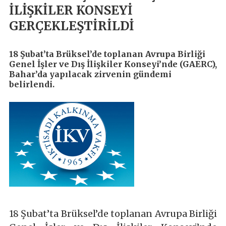
İLİŞKİLER KONSEYİ
GERÇEKLEŞTİRİLDİ
18 Şubat’ta Brüksel’de toplanan Avrupa Birliği
Genel İşler ve Dış İlişkiler Konseyi’nde (GAERC),
Bahar’da yapılacak zirvenin gündemi
belirlendi.
18 Şubat’ta Brüksel’de toplanan Avrupa Birliği