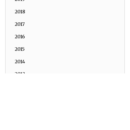
2018
2017
2016
2015
2014
2013
2012
2011
2010
2009
İKV - İktisadi Kalkınma Vakfı © 2026