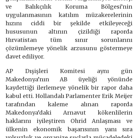
ve Balıkçılık Koruma Bölgesi’nin
uygulanmasının katılım müzakerelerinin
hızını ciddi bir şekilde etkileyeceği
hususunun altının çizildiği raporda
Hırvatistan tüm sınır sorunlarını
çözümlemeye yönelik arzusunu göstermeye
davet ediliyor.
AP Dışişleri Komitesi aynı gün
Makedonya’nın AB üyeliği yönünde
kaydettiği ilerlemeye yönelik bir rapor daha
kabul etti. Hollandalı Parlamenter Erik Meijer
tarafından kaleme alınan raporda
Makedonya’daki Arnavut kökenlilerin
haklarını iyileştiren Ohrid Anlaşması ve
ülkenin ekonomik başarısının yanı sıra
yolsuzluk ve organize suçlarla mücadeledeki