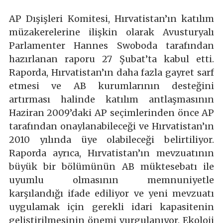
AP Dışişleri Komitesi, Hırvatistan’ın katılım
müzakerelerine ilişkin olarak Avusturyalı
Parlamenter Hannes Swoboda tarafından
hazırlanan raporu 27 Şubat’ta kabul etti.
Raporda, Hırvatistan’ın daha fazla gayret sarf
etmesi ve AB kurumlarının desteğini
artırması halinde katılım antlaşmasının
Haziran 2009’daki AP seçimlerinden önce AP
tarafından onaylanabileceği ve Hırvatistan’ın
2010 yılında üye olabileceği belirtiliyor.
Raporda ayrıca, Hırvatistan’ın mevzuatının
büyük bir bölümünün AB müktesebatı ile
uyumlu olmasının memnuniyetle
karşılandığı ifade ediliyor ve yeni mevzuatı
uygulamak için gerekli idari kapasitenin
geliştirilmesinin önemi vurgulanıyor. Ekoloji