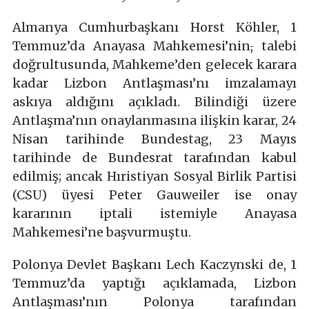
Almanya Cumhurbaşkanı Horst Köhler, 1
Temmuz’da Anayasa Mahkemesi’nin
,
talebi
doğrultusunda, Mahkeme’den gelecek karara
kadar Lizbon Antlaşması’nı imzalamayı
askıya aldığını açıkladı. Bilindiği üzere
Antlaşma’nın onaylanmasına ilişkin karar, 24
Nisan tarihinde Bundestag, 23 Mayıs
tarihinde de Bundesrat tarafından kabul
edilmiş; ancak Hıristiyan Sosyal Birlik Partisi
(CSU) üyesi Peter Gauweiler ise onay
kararının iptali istemiyle Anayasa
Mahkemesi’ne başvurmuştu.
Polonya Devlet Başkanı Lech Kaczynski de, 1
Temmuz’da yaptığı açıklamada, Lizbon
Antlaşması’nın Polonya tarafından