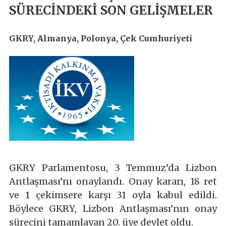
SÜRECİNDEKİ SON GELİŞMELER
GKRY, Almanya, Polonya, Çek Cumhuriyeti
GKRY Parlamentosu, 3 Temmuz’da Lizbon
Antlaşması’nı onaylandı. Onay kararı, 18 ret
ve 1 çekimsere karşı 31 oyla kabul edildi.
Böylece GKRY, Lizbon Antlaşması’nın onay
sürecini tamamlayan 20. üye devlet oldu.