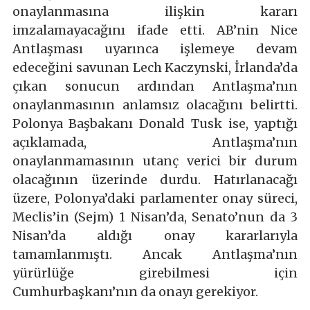
onaylanmasına ilişkin kararı
imzalamayacağını ifade etti. AB’nin Nice
Antlaşması uyarınca işlemeye devam
edeceğini savunan Lech Kaczynski, İrlanda’da
çıkan sonucun ardından Antlaşma’nın
onaylanmasının anlamsız olacağını belirtti.
Polonya Başbakanı Donald Tusk ise, yaptığı
açıklamada, Antlaşma’nın
onaylanmamasının utanç verici bir durum
olacağının üzerinde durdu. Hatırlanacağı
üzere, Polonya’daki parlamenter onay süreci,
Meclis’in (Sejm) 1 Nisan’da, Senato’nun da 3
Nisan’da aldığı onay kararlarıyla
tamamlanmıştı. Ancak Antlaşma’nın
yürürlüğe girebilmesi için
Cumhurbaşkanı’nın da onayı gerekiyor.