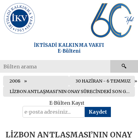
İKTİSADİ KALKINMA VAKFI
E-Bülteni
2008
30 HAZİRAN - 6 TEMMUZ
LİZBON ANTLAŞMASI’NIN ONAY SÜRECİNDEKİ SON GELİŞMELER
E-Bülten Kayıt
LİZBON ANTLAŞMASI’NIN ONAY