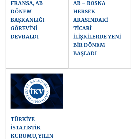
FRANSA, AB
AB – BOSNA
DÖNEM
HERSEK
BAŞKANLIĞI
ARASINDAKİ
GÖREVİNİ
TİCARİ
DEVRALDI
İLİŞKİLERDE YENİ
BİR DÖNEM
BAŞLADI
TÜRKİYE
İSTATİSTİK
KURUMU, YILIN