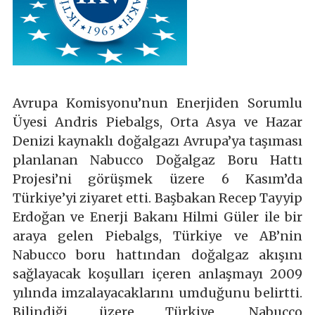
Avrupa Komisyonu’nun Enerjiden Sorumlu
Üyesi Andris Piebalgs, Orta Asya ve Hazar
Denizi kaynaklı doğalgazı Avrupa’ya taşıması
planlanan Nabucco Doğalgaz Boru Hattı
Projesi’ni görüşmek üzere 6 Kasım’da
Türkiye’yi ziyaret etti. Başbakan Recep Tayyip
Erdoğan ve Enerji Bakanı Hilmi Güler ile bir
araya gelen Piebalgs, Türkiye ve AB’nin
Nabucco boru hattından doğalgaz akışını
sağlayacak koşulları içeren anlaşmayı 2009
yılında imzalayacaklarını umduğunu belirtti.
Bilindiği üzere Türkiye, Nabucco