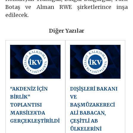
Botaş ve Alman RWE şirketlerince inşa
edilecek.
Diğer Yazılar
“AKDENİZ İÇİN
DIŞİŞLERİ BAKANI
BİRLİK”
VE
TOPLANTISI
BAŞMÜZAKERECİ
MARSİLYA’DA
ALİ BABACAN,
GERÇEKLEŞTİRİLDİ
ÇEŞİTLİ AB
ÜLKELERİNİ