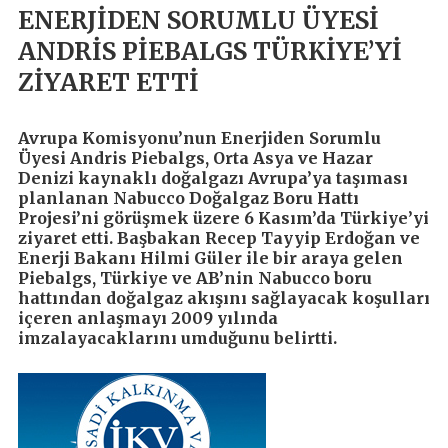
ENERJİDEN SORUMLU ÜYESİ
ANDRİS PİEBALGS TÜRKİYE’Yİ
ZİYARET ETTİ
Avrupa Komisyonu’nun Enerjiden Sorumlu
Üyesi Andris Piebalgs, Orta Asya ve Hazar
Denizi kaynaklı doğalgazı Avrupa’ya taşıması
planlanan Nabucco Doğalgaz Boru Hattı
Projesi’ni görüşmek üzere 6 Kasım’da Türkiye’yi
ziyaret etti. Başbakan Recep Tayyip Erdoğan ve
Enerji Bakanı Hilmi Güler ile bir araya gelen
Piebalgs, Türkiye ve AB’nin Nabucco boru
hattından doğalgaz akışını sağlayacak koşulları
içeren anlaşmayı 2009 yılında
imzalayacaklarını umduğunu belirtti.