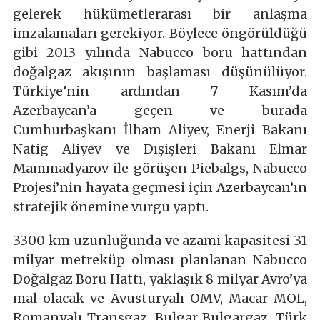
gelerek hükümetlerarası bir anlaşma
imzalamaları gerekiyor. Böylece öngörüldüğü
gibi 2013 yılında Nabucco boru hattından
doğalgaz akışının başlaması düşünülüyor.
Türkiye’nin ardından 7 Kasım’da
Azerbaycan’a geçen ve burada
Cumhurbaşkanı İlham Aliyev, Enerji Bakanı
Natig Aliyev ve Dışişleri Bakanı Elmar
Mammadyarov ile görüşen Piebalgs, Nabucco
Projesi’nin hayata geçmesi için Azerbaycan’ın
stratejik önemine vurgu yaptı.
3300 km uzunluğunda ve azami kapasitesi 31
milyar metreküp olması planlanan Nabucco
Doğalgaz Boru Hattı, yaklaşık 8 milyar Avro’ya
mal olacak ve Avusturyalı OMV, Macar MOL,
Romanyalı Transgaz, Bulgar Bulgargaz, Türk