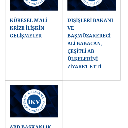
KÜRESEL MALİ
DIŞİŞLERİ BAKANI
KRİZE İLİŞKİN
VE
GELİŞMELER
BAŞMÜZAKERECİ
ALİ BABACAN,
ÇEŞİTLİ AB
ÜLKELERİNİ
ZİYARET ETTİ
ABD BAŞKANLIK