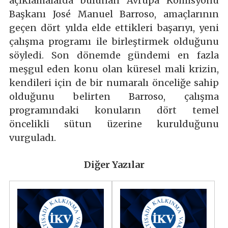
açıklamalarda bulunan Avrupa Komisyonu
Başkanı José Manuel Barroso, amaçlarının
geçen dört yılda elde ettikleri başarıyı, yeni
çalışma programı ile birleştirmek olduğunu
söyledi. Son dönemde gündemi en fazla
meşgul eden konu olan küresel mali krizin,
kendileri için de bir numaralı önceliğe sahip
olduğunu belirten Barroso, çalışma
programındaki konuların dört temel
öncelikli sütun üzerine kurulduğunu
vurguladı.
Diğer Yazılar