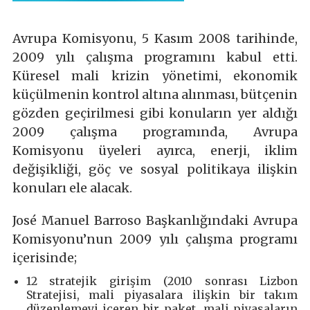
Avrupa Komisyonu, 5 Kasım 2008 tarihinde,
2009 yılı çalışma programını kabul etti.
Küresel mali krizin yönetimi, ekonomik
küçülmenin kontrol altına alınması, bütçenin
gözden geçirilmesi gibi konuların yer aldığı
2009 çalışma programında, Avrupa
Komisyonu üyeleri ayırca, enerji, iklim
değişikliği, göç ve sosyal politikaya ilişkin
konuları ele alacak.
José Manuel Barroso Başkanlığındaki Avrupa
Komisyonu’nun 2009 yılı çalışma programı
içerisinde;
12 stratejik girişim (2010 sonrası Lizbon
Stratejisi, mali piyasalara ilişkin bir takım
düzenlemeyi içeren bir paket, mali piyasaların