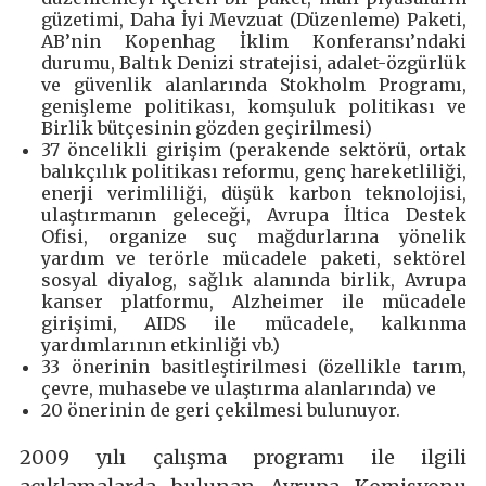
güzetimi, Daha İyi Mevzuat (Düzenleme) Paketi,
AB’nin Kopenhag İklim Konferansı’ndaki
durumu, Baltık Denizi stratejisi, adalet-özgürlük
ve güvenlik alanlarında Stokholm Programı,
genişleme politikası, komşuluk politikası ve
Birlik bütçesinin gözden geçirilmesi)
37 öncelikli girişim (perakende sektörü, ortak
balıkçılık politikası reformu, genç hareketliliği,
enerji verimliliği, düşük karbon teknolojisi,
ulaştırmanın geleceği, Avrupa İltica Destek
Ofisi, organize suç mağdurlarına yönelik
yardım ve terörle mücadele paketi, sektörel
sosyal diyalog, sağlık alanında birlik, Avrupa
kanser platformu, Alzheimer ile mücadele
girişimi, AIDS ile mücadele, kalkınma
yardımlarının etkinliği vb.)
33 önerinin basitleştirilmesi (özellikle tarım,
çevre, muhasebe ve ulaştırma alanlarında) ve
20 önerinin de geri çekilmesi bulunuyor.
2009 yılı çalışma programı ile ilgili