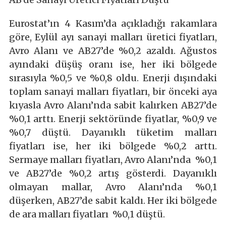
Eurostat’ın 4 Kasım’da açıkladığı rakamlara
göre, Eylül ayı sanayi malları üretici fiyatları,
Avro Alanı ve AB27’de %0,2 azaldı. Ağustos
ayındaki düşüş oranı ise, her iki bölgede
sırasıyla %0,5 ve %0,8 oldu. Enerji dışındaki
toplam sanayi malları fiyatları, bir önceki aya
kıyasla Avro Alanı’nda sabit kalırken AB27’de
%0,1 arttı. Enerji sektöründe fiyatlar, %0,9 ve
%0,7 düştü. Dayanıklı tüketim malları
fiyatları ise, her iki bölgede %0,2 arttı.
Sermaye malları fiyatları, Avro Alanı’nda %0,1
ve AB27’de %0,2 artış gösterdi. Dayanıklı
olmayan mallar, Avro Alanı’nda %0,1
düşerken, AB27’de sabit kaldı. Her iki bölgede
de ara malları fiyatları %0,1 düştü.