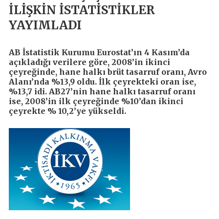
İLİŞKİN İSTATİSTİKLER
YAYIMLADI
AB İstatistik Kurumu Eurostat’ın 4 Kasım’da
açıkladığı verilere göre, 2008’in ikinci
çeyreğinde, hane halkı brüt tasarruf oranı, Avro
Alanı’nda %13,9 oldu. İlk çeyrekteki oran ise,
%13,7 idi. AB27’nin hane halkı tasarruf oranı
ise, 2008’in ilk çeyreğinde %10’dan ikinci
çeyrekte % 10,2’ye yükseldi.