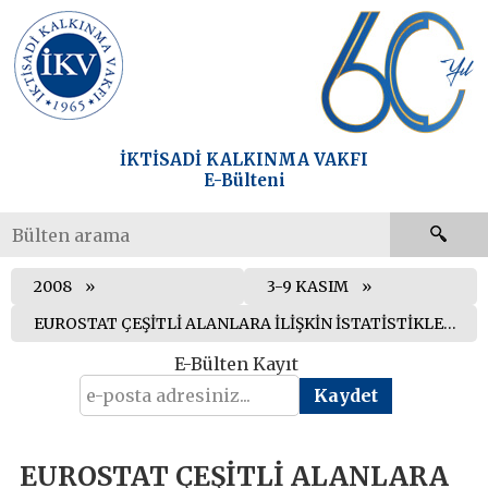
İKTİSADİ KALKINMA VAKFI
E-Bülteni
2008
3-9 KASIM
EUROSTAT ÇEŞİTLİ ALANLARA İLİŞKİN İSTATİSTİKLER YAYIMLADI
E-Bülten Kayıt
EUROSTAT ÇEŞİTLİ ALANLARA