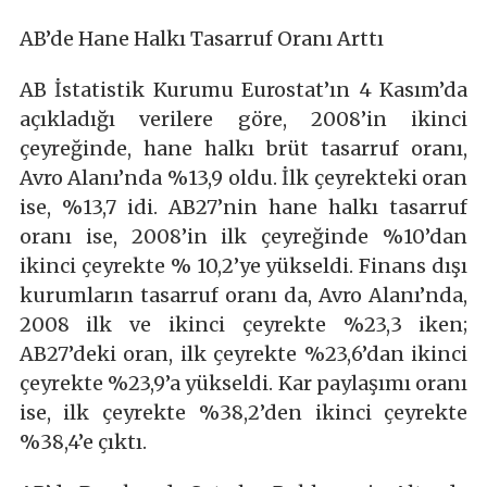
AB’de Hane Halkı Tasarruf Oranı Arttı
AB İstatistik Kurumu Eurostat’ın 4 Kasım’da
açıkladığı verilere göre, 2008’in ikinci
çeyreğinde, hane halkı brüt tasarruf oranı,
Avro Alanı’nda %13,9 oldu. İlk çeyrekteki oran
ise, %13,7 idi. AB27’nin hane halkı tasarruf
oranı ise, 2008’in ilk çeyreğinde %10’dan
ikinci çeyrekte % 10,2’ye yükseldi. Finans dışı
kurumların tasarruf oranı da, Avro Alanı’nda,
2008 ilk ve ikinci çeyrekte %23,3 iken;
AB27’deki oran, ilk çeyrekte %23,6’dan ikinci
çeyrekte %23,9’a yükseldi. Kar paylaşımı oranı
ise, ilk çeyrekte %38,2’den ikinci çeyrekte
%38,4’e çıktı.