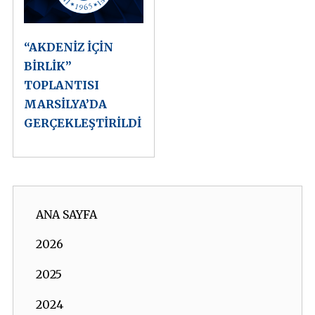
“AKDENİZ İÇİN
BİRLİK”
TOPLANTISI
MARSİLYA’DA
GERÇEKLEŞTİRİLDİ
ANA SAYFA
2026
2025
2024