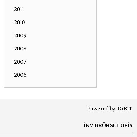
2011
2010
2009
2008
2007
2006
Powered by:
OrBiT
İKV BRÜKSEL OFİS