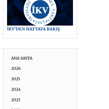
İKV’DEN HAFTAYA BAKIŞ
ANA SAYFA
2026
2025
2024
2023