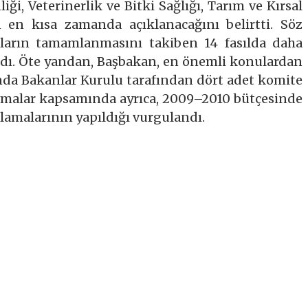
ği, Veterinerlik ve Bitki Sağlığı, Tarım ve Kırsal
ın en kısa zamanda açıklanacağını belirtti. Söz
maların tamamlanmasını takiben 14 fasılda daha
andı. Öte yandan, Başbakan, en önemli konulardan
da Bakanlar Kurulu tarafından dört adet komite
ışmalar kapsamında ayrıca, 2009–2010 bütçesinde
lamalarının yapıldığı vurgulandı.