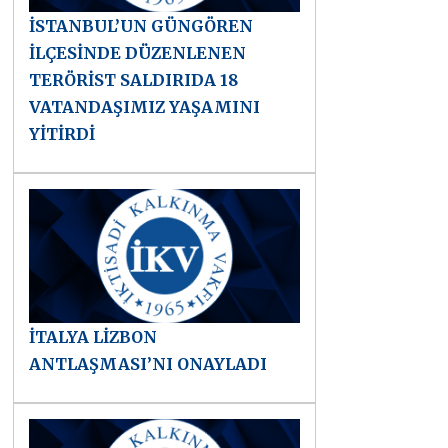
İSTANBUL’UN GÜNGÖREN
İLÇESİNDE DÜZENLENEN
TERÖRİST SALDIRIDA 18
VATANDAŞIMIZ YAŞAMINI
YİTİRDİ
İTALYA LİZBON
ANTLAŞMASI’NI ONAYLADI