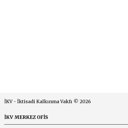
İKV - İktisadi Kalkınma Vakfı © 2026
İKV MERKEZ OFİS