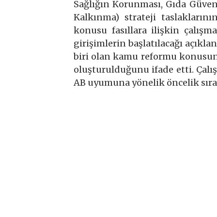
Sağlığın Korunması, Gıda Güvenli
Kalkınma) strateji taslakların
konusu fasıllara ilişkin çalış
girişimlerin başlatılacağı açıkl
biri olan kamu reformu konusun
oluşturulduğunu ifade etti. Çal
AB uyumuna yönelik öncelik sıra