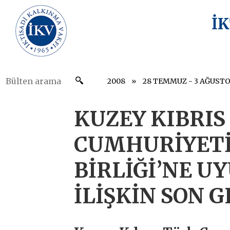
İ
2008
28 TEMMUZ - 3 AĞUST
KUZEY KIBRIS
CUMHURİYETİ
BİRLİĞİ’NE 
İLİŞKİN SON 