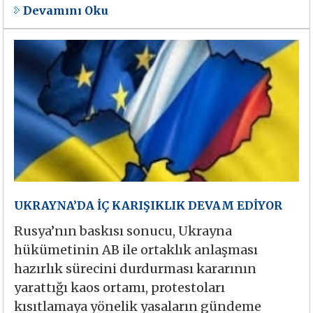
Devamını Oku
UKRAYNA’DA İÇ KARIŞIKLIK DEVAM EDİYOR
Rusya’nın baskısı sonucu, Ukrayna
hükümetinin AB ile ortaklık anlaşması
hazırlık sürecini durdurması kararının
yarattığı kaos ortamı, protestoları
kısıtlamaya yönelik yasaların gündeme