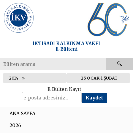
İKTİSADİ KALKINMA VAKFI
E-Bülteni
2014
26 OCAK-1 ŞUBAT
E-Bülten Kayıt
ANA SAYFA
2026