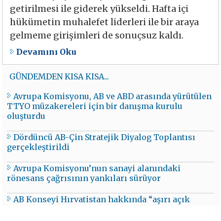
getirilmesi ile giderek yükseldi. Hafta içi
hükümetin muhalefet liderleri ile bir araya
gelmeme girişimleri de sonuçsuz kaldı.
Devamını Oku
GÜNDEMDEN KISA KISA...
Avrupa Komisyonu, AB ve ABD arasında yürütülen
TTYO müzakereleri için bir danışma kurulu
oluşturdu
Dördüncü AB-Çin Stratejik Diyalog Toplantısı
gerçekleştirildi
Avrupa Komisyonu’nun sanayi alanındaki
rönesans çağrısının yankıları sürüyor
AB Konseyi Hırvatistan hakkında “aşırı açık
prosedürü” başlattı