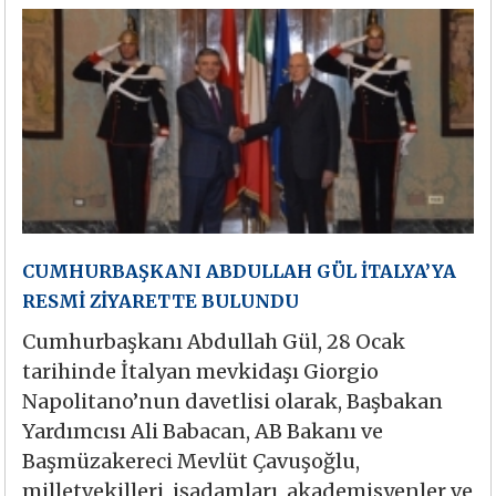
CUMHURBAŞKANI ABDULLAH GÜL İTALYA’YA
RESMİ ZİYARETTE BULUNDU
Cumhurbaşkanı Abdullah Gül, 28 Ocak
tarihinde İtalyan mevkidaşı Giorgio
Napolitano’nun davetlisi olarak, Başbakan
Yardımcısı Ali Babacan, AB Bakanı ve
Başmüzakereci Mevlüt Çavuşoğlu,
milletvekilleri, işadamları, akademisyenler ve