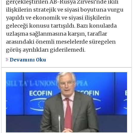
gerçekleştirilen AB-Rusya Zirvesi’nde ikili
ilişkilerin stratejik ve siyasi boyutuna vurgu
yapıldı ve ekonomik ve siyasi ilişkilerin
geleceği konusu tartışıldı. Bazı konularda
uzlaşma sağlanmasına karşın, taraflar
arasındaki önemli meselelerde süregelen
görüş ayrılıkları giderilemedi.
Devamını Oku