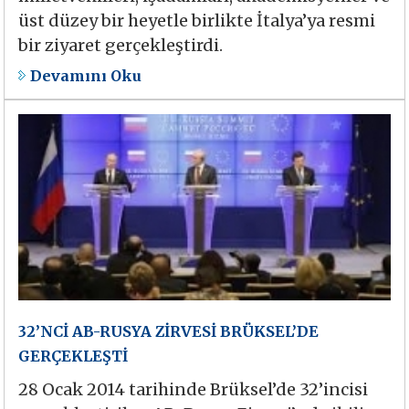
üst düzey bir heyetle birlikte İtalya’ya resmi
bir ziyaret gerçekleştirdi.
Devamını Oku
32’NCİ AB-RUSYA ZİRVESİ BRÜKSEL’DE
GERÇEKLEŞTİ
28 Ocak 2014 tarihinde Brüksel’de 32’incisi