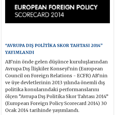
“AVRUPA DIŞ POLİTİKA SKOR TAHTASI 2014”
YAYIMLANDI
AB’nin önde gelen düşünce kuruluşlarından
Avrupa Dış İlişkiler Konseyi’nin (European
Council on Foreign Relations - ECFR) AB’nin
ve üye devletlerinin 2013 yılında önemli dış
politika konularındaki performanslarını
ölçen “Avrupa Dış Politika Skor Tahtası 2014”
(European Foreign Policy Scorecard 2014) 30
Ocak 2014 tarihinde yayımlandı.