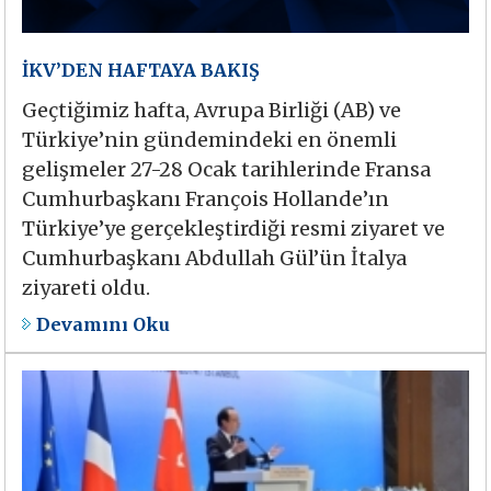
İKV’DEN HAFTAYA BAKIŞ
Geçtiğimiz hafta, Avrupa Birliği (AB) ve
Türkiye’nin gündemindeki en önemli
gelişmeler 27-28 Ocak tarihlerinde Fransa
Cumhurbaşkanı François Hollande’ın
Türkiye’ye gerçekleştirdiği resmi ziyaret ve
Cumhurbaşkanı Abdullah Gül’ün İtalya
ziyareti oldu.
Devamını Oku