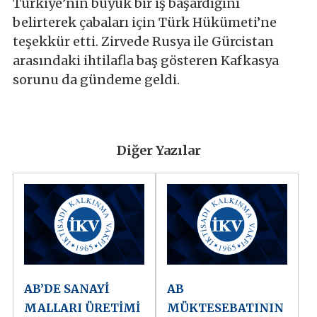
Türkiye’nin büyük bir iş başardığını
belirterek çabaları için Türk Hükümeti’ne
teşekkür etti. Zirvede Rusya ile Gürcistan
arasındaki ihtilafla baş gösteren Kafkasya
sorunu da gündeme geldi.
Diğer Yazılar
AB’DE SANAYİ
AB
MALLARI ÜRETİMİ
MÜKTESEBATININ