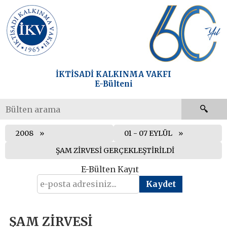
İKTİSADİ KALKINMA VAKFI
E-Bülteni
2008
01 - 07 EYLÜL
ŞAM ZİRVESİ GERÇEKLEŞTİRİLDİ
E-Bülten Kayıt
ŞAM ZİRVESİ