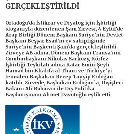
GERÇEKLEŞTİRİLDİ
Ortadoğu’da İstikrar ve Diyalog için İşbirliği
sloganıyla düzenlenen Şam Zirvesi, 4 Eylül’de
Arap Birliği Dönem Başkanı Suriye’nin Devlet
Başkanı Beşşar Esad’ın ev sahipliğinde
Suriye’nin Başkenti Şam’da gerçekleştirildi.
Zirveye AB adına, Dönem Başkanı Fransa’nın
Cumhurbaşkanı Nikolas Sarkozy, Körfez
İşbirliği Teşkilatı adına Katar Emiri Şeyh
Hamad bin Khalifa al Thani ve Türkiye’yi
temsilen Başbakan Recep Tayyip Erdoğan
katıldı. Zirvede, Başbakan Erdoğan`a, Dışişleri
Bakanı Ali Babacan ile Dış Politika
Başdanışmanı Ahmet Davutoğlu eşlik etti.