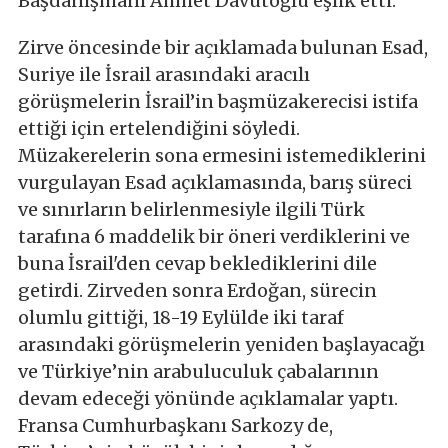
Başdanışmanı Ahmet Davutoğlu eşlik etti.
Zirve öncesinde bir açıklamada bulunan Esad,
Suriye ile İsrail arasındaki aracılı
görüşmelerin İsrail’in başmüzakerecisi istifa
ettiği için ertelendiğini söyledi.
Müzakerelerin sona ermesini istemediklerini
vurgulayan Esad açıklamasında, barış süreci
ve sınırların belirlenmesiyle ilgili Türk
tarafına 6 maddelik bir öneri verdiklerini ve
buna İsrail'den cevap beklediklerini dile
getirdi. Zirveden sonra Erdoğan, sürecin
olumlu gittiği, 18-19 Eylülde iki taraf
arasındaki görüşmelerin yeniden başlayacağı
ve Türkiye’nin arabuluculuk çabalarının
devam edeceği yönünde açıklamalar yaptı.
Fransa Cumhurbaşkanı Sarkozy de,