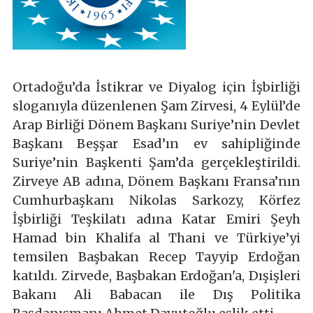
Ortadoğu’da İstikrar ve Diyalog için İşbirliği
sloganıyla düzenlenen Şam Zirvesi, 4 Eylül’de
Arap Birliği Dönem Başkanı Suriye’nin Devlet
Başkanı Beşşar Esad’ın ev sahipliğinde
Suriye’nin Başkenti Şam’da gerçekleştirildi.
Zirveye AB adına, Dönem Başkanı Fransa’nın
Cumhurbaşkanı Nikolas Sarkozy, Körfez
İşbirliği Teşkilatı adına Katar Emiri Şeyh
Hamad bin Khalifa al Thani ve Türkiye’yi
temsilen Başbakan Recep Tayyip Erdoğan
katıldı. Zirvede, Başbakan Erdoğan'a, Dışişleri
Bakanı Ali Babacan ile Dış Politika