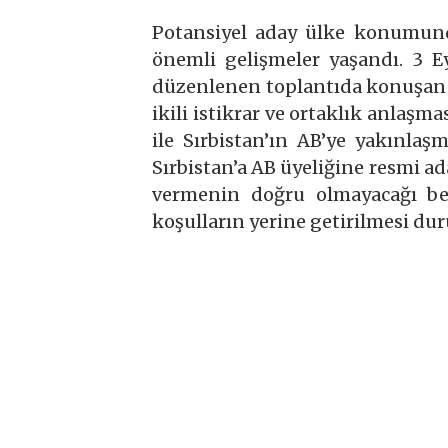
Potansiyel aday ülke konumunda
önemli gelişmeler yaşandı. 3 Ey
düzenlenen toplantıda konuşan 
ikili istikrar ve ortaklık anla
ile Sırbistan’ın AB’ye yakınlaşm
Sırbistan’a AB üyeliğine resmi a
vermenin doğru olmayacağı bel
koşulların yerine getirilmesi d