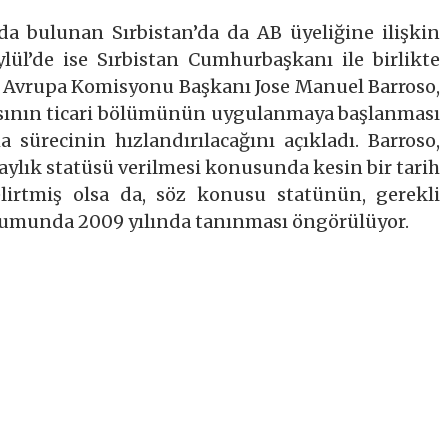
 bulunan Sırbistan’da da AB üyeliğine ilişkin
lül’de ise Sırbistan Cumhurbaşkanı ile birlikte
Avrupa Komisyonu Başkanı Jose Manuel Barroso,
şmasının ticari bölümünün uygulanmaya başlanması
a sürecinin hızlandırılacağını açıkladı. Barroso,
daylık statüsü verilmesi konusunda kesin bir tarih
irtmiş olsa da, söz konusu statünün, gerekli
urumunda 2009 yılında tanınması öngörülüyor.