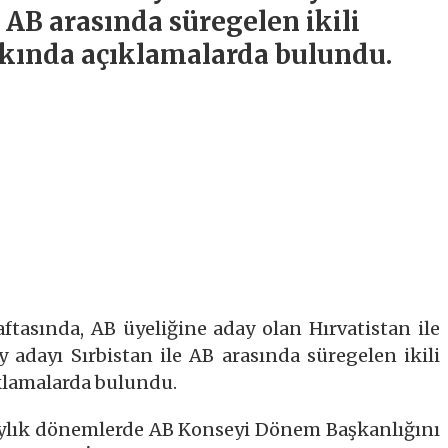
e AB arasında süregelen ikili
akkında açıklamalarda bulundu.
haftasında, AB üyeliğine aday olan Hırvatistan ile
adayı Sırbistan ile AB arasında süregelen ikili
ıklamalarda bulundu.
aylık dönemlerde AB Konseyi Dönem Başkanlığını