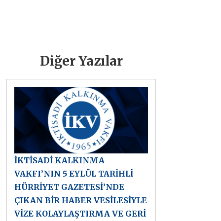
Diğer Yazılar
İKTİSADİ KALKINMA
VAKFI’NIN 5 EYLÜL TARİHLİ
HÜRRİYET GAZETESİ’NDE
ÇIKAN BİR HABER VESİLESİYLE
VİZE KOLAYLAŞTIRMA VE GERİ