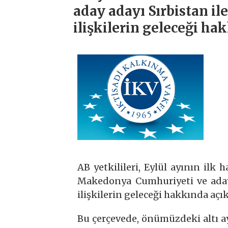
aday adayı Sırbistan il
ilişkilerin geleceği h
AB yetkilileri, Eylül ayının ilk 
Makedonya Cumhuriyeti ve aday 
ilişkilerin geleceği hakkında aç
Bu çerçevede, önümüzdeki altı 