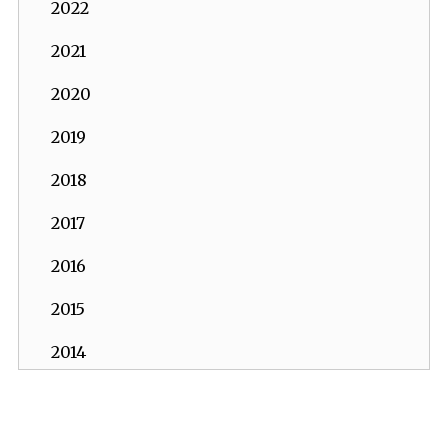
2022
2021
2020
2019
2018
2017
2016
2015
2014
2013
İKV - İktisadi Kalkınma Vakfı © 2026
2012
Powered by:
OrBiT