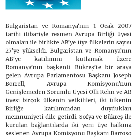
Bulgaristan ve Romanya’nın 1 Ocak 2007
tarihi itibariyle resmen Avrupa Birliği üyesi
olmaları ile birlikte AB’ye üye ülkelerin sayısı
27'ye yükseldi. Bulgaristan ve Romanya’nın
AB'ye katılımını kutlamak üzere
Romanya’nın başkenti Bükreş’te bir araya
gelen Avrupa Parlamentosu Başkanı Joseph
Borrell, Avrupa Komisyonu'nun
Genişlemeden Sorumlu Üyesi Olli Rehn ve AB
üyesi birçok ülkenin yetkilileri, iki ülkenin
Birliğe katılımından duydukları
memnuniyeti dile getirdi. Sofya ve Bükreş ile
kurulan bağlantılarda iki yeni üye halkına
seslenen Avrupa Komisyonu Başkanı Barroso