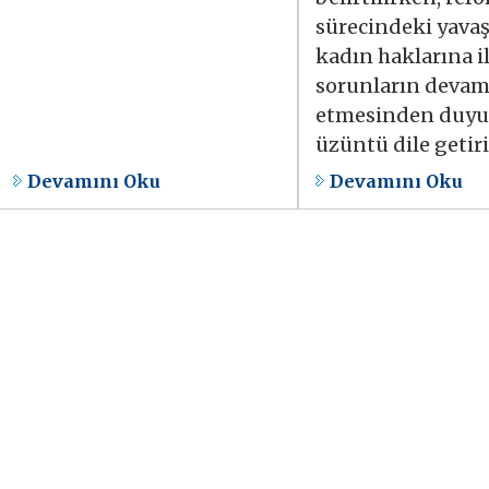
sürecindeki yava
kadın haklarına i
sorunların deva
etmesinden duyu
üzüntü dile getiri
Devamını Oku
Devamını Oku