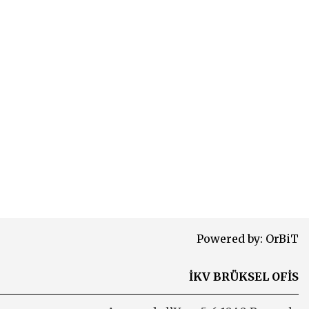
Powered by:
OrBiT
İKV BRÜKSEL OFİS