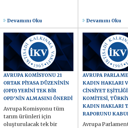
Devamını Oku
Devamını Oku
AVRUPA KOMİSYONU 21
AVRUPA PARLAM
ORTAK PİYASA DÜZENİNİN
KADIN HAKLARI 
(OPD) YERİNİ TEK BİR
CİNSİYET EŞİTLİĞİ
OPD’NİN ALMASINI ÖNERDİ
KOMİTESİ, TÜRKİ
KADIN HAKLARI 
Avrupa Komisyonu tüm
RAPORUNU KABUL
tarım ürünleri için
oluşturulacak tek bir
Avrupa Parlamen