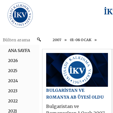
İ
2007
01-08 OCAK
ANA SAYFA
2026
2025
2024
BULGARİSTAN VE
2023
ROMANYA AB ÜYESİ OLDU
2022
Bulgaristan ve
2021