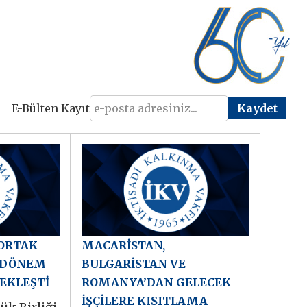
E-Bülten Kayıt
 ORTAK
MACARİSTAN,
. DÖNEM
BULGARİSTAN VE
EKLEŞTİ
ROMANYA’DAN GELECEK
İŞÇİLERE KISITLAMA