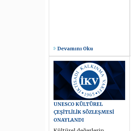
Devamını Oku
UNESCO KÜLTÜREL
ÇEŞİTLİLİK SÖZLEŞMESİ
ONAYLANDI
Kültürel değerlerin