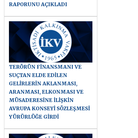
RAPORUNU AÇIKLADI
TERÖRÜN FİNANSMANI VE
SUÇTAN ELDE EDİLEN
GELİRLERİN AKLANMASI,
ARANMASI, ELKONMASI VE
MÜSADERESİNE İLİŞKİN
AVRUPA KONSEYİ SÖZLEŞMESİ
YÜRÜRLÜĞE GİRDİ