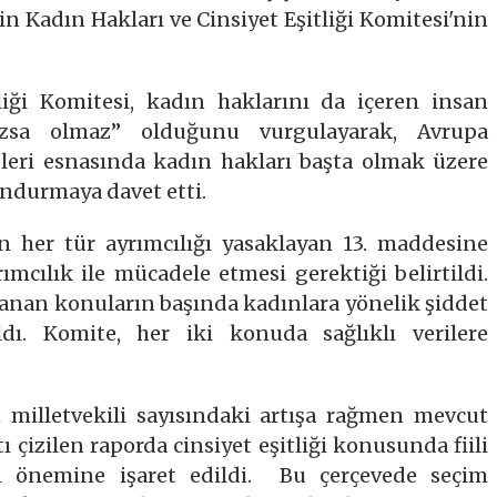
in Kadın Hakları ve Cinsiyet Eşitliği Komitesi'nin
liği Komitesi, kadın haklarını da içeren insan
azsa olmaz” olduğunu vurgulayarak, Avrupa
eri esnasında kadın hakları başta olmak üzere
ndurmaya davet etti.
 her tür ayrımcılığı yasaklayan 13. maddesine
ımcılık ile mücadele etmesi gerektiği belirtildi.
anan konuların başında kadınlara yönelik şiddet
dı. Komite, her iki konuda sağlıklı verilere
milletvekili sayısındaki artışa rağmen mevcut
çizilen raporda cinsiyet eşitliği konusunda fiili
ın önemine işaret edildi. Bu çerçevede seçim