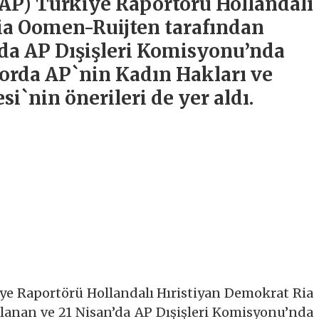
AP) Türkiye Raportörü Hollandalı
ia Oomen-Ruijten tarafından
’da AP Dışişleri Komisyonu’nda
porda AP`nin Kadın Hakları ve
si`nin önerileri de yer aldı.
ye Raportörü Hollandalı Hıristiyan Demokrat Ria
lanan ve 21 Nisan’da AP Dışişleri Komisyonu’nda