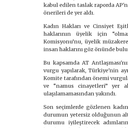
kabul edilen taslak raporda AP'n
önerileri de yer aldı.
Kadın Hakları ve Cinsiyet Eşit
haklarının üyelik için “olm
Komisyonu’nu, üyelik müzakerel
insan haklarını göz önünde bulu
Bu kapsamda AT Antlaşması'nın
vurgu yapılarak, Türkiye'nin ayr
Komite tarafından önemi vurgul
ve “namus cinayetleri” yer al
ulaşılamamasından yakındı.
Son seçimlerde gözlenen kadın 
durumun yetersiz olduğunun altı 
durumu iyileştirecek adımlar