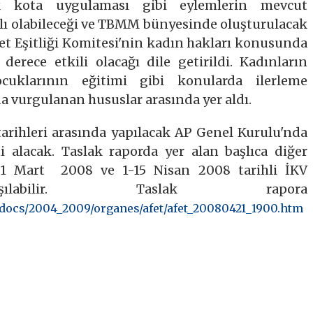
lik kota uygulaması gibi eylemlerin mevcut
alı olabileceği ve TBMM bünyesinde oluşturulacak
iyet Eşitliği Komitesi'nin kadın hakları konusunda
derece etkili olacağı dile getirildi. Kadınların
cuklarının eğitimi gibi konularda ilerleme
a vurgulanan hususlar arasında yer aldı.
tarihleri arasında yapılacak AP Genel Kurulu'nda
 alacak. Taslak raporda yer alan başlıca diğer
-31 Mart 2008 ve 1-15 Nisan 2008 tarihli İKV
laşılabilir. Taslak rapora
docs/2004_2009/organes/afet/afet_20080421_1900.htm