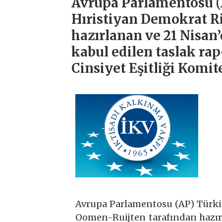
Avrupa Parlamentosu (
Hıristiyan Demokrat R
hazırlanan ve 21 Nisan
kabul edilen taslak ra
Cinsiyet Eşitliği Komite
Avrupa Parlamentosu (AP) Türki
Oomen-Ruijten tarafından hazır