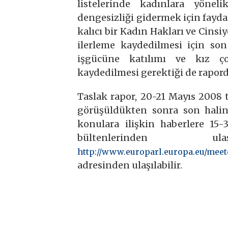
listelerinde kadınlara yöne
dengesizliği gidermek için fayd
kalıcı bir Kadın Hakları ve Cins
ilerleme kaydedilmesi için son 
işgücüne katılımı ve kız ço
kaydedilmesi gerektiği de rapord
Taslak rapor, 20-21 Mayıs 2008 
görüşüldükten sonra son halini
konulara ilişkin haberlere 15
bültenlerinden u
http://www.europarl.europa.eu/meet
adresinden ulaşılabilir.