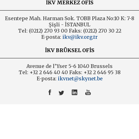
İKV MERKEZ OFİS
Esentepe Mah. Harman Sok. TOBB Plaza No:10 K: 7-8
Şişli - İSTANBUL
Tel: (0212) 270 93 00 Faks: (0212) 270 30 22
E-posta:
ikv@ikv.org.tr
İKV BRÜKSEL OFİS
Avenue de l’Yser 5-6 1040 Brussels
Tel: +32 2 646 40 40 Faks: +32 2 646 95 38
E-posta:
ikvnet@skynet.be