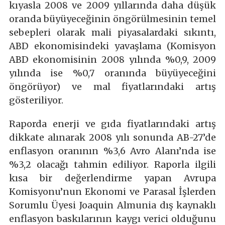
kıyasla 2008 ve 2009 yıllarında daha düşük
oranda büyüyeceğinin öngörülmesinin temel
sebepleri olarak mali piyasalardaki sıkıntı,
ABD ekonomisindeki yavaşlama (Komisyon
ABD ekonomisinin 2008 yılında %0,9, 2009
yılında ise %0,7 oranında büyüyeceğini
öngörüyor) ve mal fiyatlarındaki artış
gösteriliyor.
Raporda enerji ve gıda fiyatlarındaki artış
dikkate alınarak 2008 yılı sonunda AB-27’de
enflasyon oranının %3,6 Avro Alanı’nda ise
%3,2 olacağı tahmin ediliyor. Raporla ilgili
kısa bir değerlendirme yapan Avrupa
Komisyonu’nun Ekonomi ve Parasal İşlerden
Sorumlu Üyesi Joaquin Almunia dış kaynaklı
enflasyon baskılarının kaygı verici olduğunu