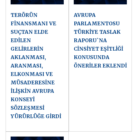
TERÖRÜN
AVRUPA
FİNANSMANI VE
PARLAMENTOSU
SUÇTAN ELDE
TÜRKİYE TASLAK
EDİLEN
RAPORU`NA
GELİRLERİN
CİNSİYET EŞİTLİĞİ
AKLANMASI,
KONUSUNDA
ARANMASI,
ÖNERİLER EKLENDİ
ELKONMASI VE
MÜSADERESİNE
İLİŞKİN AVRUPA
KONSEYİ
SÖZLEŞMESİ
YÜRÜRLÜĞE GİRDİ