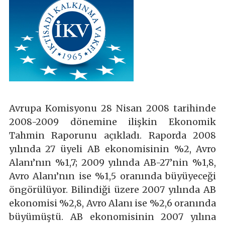
Avrupa Komisyonu 28 Nisan 2008 tarihinde
2008-2009 dönemine ilişkin Ekonomik
Tahmin Raporunu açıkladı. Raporda 2008
yılında 27 üyeli AB ekonomisinin %2, Avro
Alanı’nın %1,7; 2009 yılında AB-27’nin %1,8,
Avro Alanı’nın ise %1,5 oranında büyüyeceği
öngörülüyor. Bilindiği üzere 2007 yılında AB
ekonomisi %2,8, Avro Alanı ise %2,6 oranında
büyümüştü. AB ekonomisinin 2007 yılına