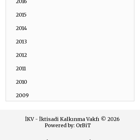
2016
2015
2014
2013
2012
2011
2010
2009
2008
İKV - İktisadi Kalkınma Vakfı © 2026
2007
Powered by:
OrBiT
2006