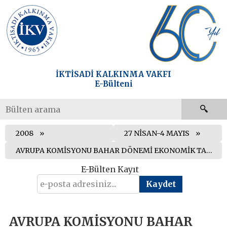
İKTİSADİ KALKINMA VAKFI
E-Bülteni
2008
27 NİSAN-4 MAYIS
AVRUPA KOMİSYONU BAHAR DÖNEMİ EKONOMİK TAHMİN RAPORUNU AÇIKLADI
E-Bülten Kayıt
AVRUPA KOMİSYONU BAHAR