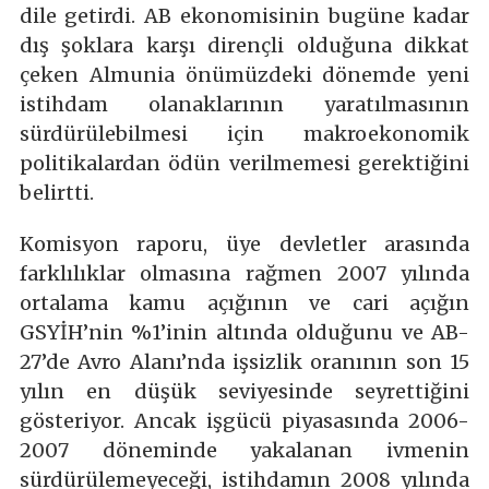
dile getirdi. AB ekonomisinin bugüne kadar
dış şoklara karşı dirençli olduğuna dikkat
çeken Almunia önümüzdeki dönemde yeni
istihdam olanaklarının yaratılmasının
sürdürülebilmesi için makroekonomik
politikalardan ödün verilmemesi gerektiğini
belirtti.
Komisyon raporu, üye devletler arasında
farklılıklar olmasına rağmen 2007 yılında
ortalama kamu açığının ve cari açığın
GSYİH’nin %1’inin altında olduğunu ve AB-
27’de Avro Alanı’nda işsizlik oranının son 15
yılın en düşük seviyesinde seyrettiğini
gösteriyor. Ancak işgücü piyasasında 2006-
2007 döneminde yakalanan ivmenin
sürdürülemeyeceği, istihdamın 2008 yılında