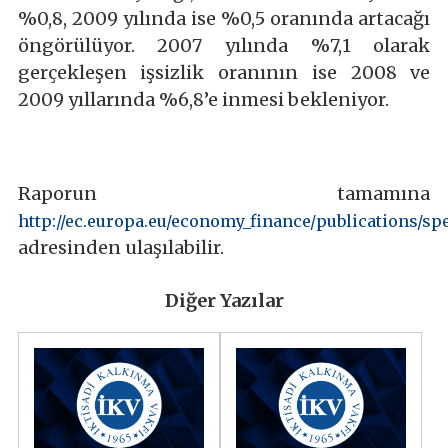
%0,8, 2009 yılında ise %0,5 oranında artacağı
öngörülüyor. 2007 yılında %7,1 olarak
gerçekleşen işsizlik oranının ise 2008 ve
2009 yıllarında %6,8’e inmesi bekleniyor.
Raporun tamamına
http://ec.europa.eu/economy_finance/publications/sp
adresinden ulaşılabilir.
Diğer Yazılar