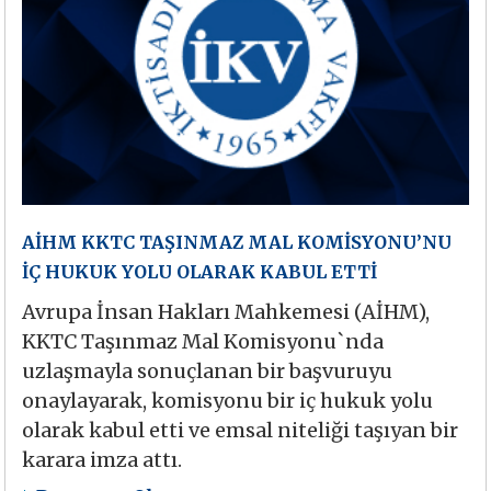
AİHM KKTC TAŞINMAZ MAL KOMİSYONU’NU
İÇ HUKUK YOLU OLARAK KABUL ETTİ
Avrupa İnsan Hakları Mahkemesi (AİHM),
KKTC Taşınmaz Mal Komisyonu`nda
uzlaşmayla sonuçlanan bir başvuruyu
onaylayarak, komisyonu bir iç hukuk yolu
olarak kabul etti ve emsal niteliği taşıyan bir
karara imza attı.