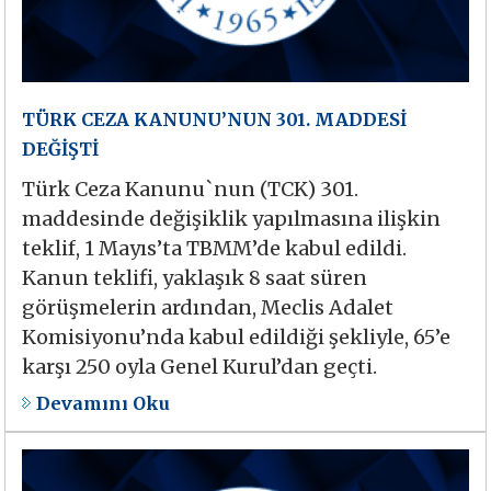
TÜRK CEZA KANUNU’NUN 301. MADDESİ
DEĞİŞTİ
Türk Ceza Kanunu`nun (TCK) 301.
maddesinde değişiklik yapılmasına ilişkin
teklif, 1 Mayıs’ta TBMM’de kabul edildi.
Kanun teklifi, yaklaşık 8 saat süren
görüşmelerin ardından, Meclis Adalet
Komisiyonu’nda kabul edildiği şekliyle, 65’e
karşı 250 oyla Genel Kurul’dan geçti.
Devamını Oku