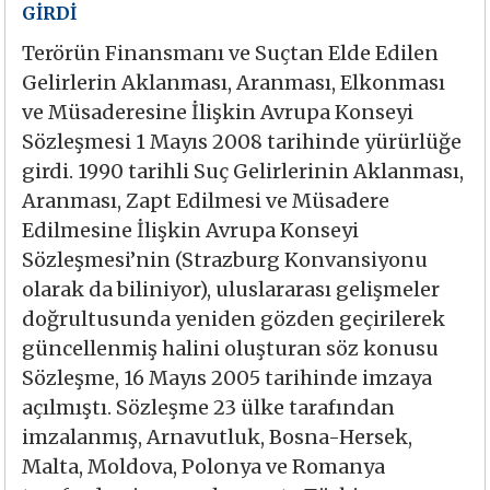
GİRDİ
Terörün Finansmanı ve Suçtan Elde Edilen
Gelirlerin Aklanması, Aranması, Elkonması
ve Müsaderesine İlişkin Avrupa Konseyi
Sözleşmesi 1 Mayıs 2008 tarihinde yürürlüğe
girdi. 1990 tarihli Suç Gelirlerinin Aklanması,
Aranması, Zapt Edilmesi ve Müsadere
Edilmesine İlişkin Avrupa Konseyi
Sözleşmesi’nin (Strazburg Konvansiyonu
olarak da biliniyor), uluslararası gelişmeler
doğrultusunda yeniden gözden geçirilerek
güncellenmiş halini oluşturan söz konusu
Sözleşme, 16 Mayıs 2005 tarihinde imzaya
açılmıştı. Sözleşme 23 ülke tarafından
imzalanmış, Arnavutluk, Bosna-Hersek,
Malta, Moldova, Polonya ve Romanya