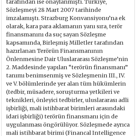
tarafından ise onaylanmıştı. Türkiye,
Sözleşmeyi 28 Mart 2007 tarihinde
imzalamıştı. Strazburg Konvansiyonu’na ek
olarak, kara para aklamanın yanı sıra, terör
finansmanını da suç sayan Sözleşme
kapsamında, Birleşmiş Milletler tarafından
hazırlanan Terörün Finansmanının
Önlenmesine Dair Uluslararası Sözleşme’nin
2. Maddesinde yapılan “terörün finansmanı”
tanımı benimsenmiş ve Sözleşmenin III., IV.
ve V. bölümlerinde yer alan tüm hükümlerin
(tedbir, müsadere, soruşturma yetkileri ve
teknikleri, önleyici tedbirler, uluslararası adli
işbirliği, mali istihbarat birimleri arasındaki
idari işbirliği) terörün finansmanı için de
uygulanması öngörülüyor. Sözleşmede ayrıca
mali istihbarat birimi (Financal Intelligence