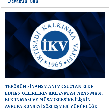
Devamını Oku
TERÖRÜN FİNANSMANI VE SUÇTAN ELDE
EDİLEN GELİRLERİN AKLANMASI, ARANMASI,
ELKONMASI VE MÜSADERESİNE İLİŞKİN
AVRUPA KONSEYİ SÖZLEŞMESİ YÜRÜRLÜĞE