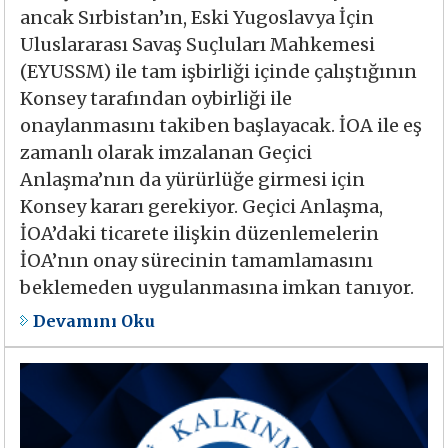
ancak Sırbistan’ın, Eski Yugoslavya İçin
Uluslararası Savaş Suçluları Mahkemesi
(EYUSSM) ile tam işbirliği içinde çalıştığının
Konsey tarafından oybirliği ile
onaylanmasını takiben başlayacak. İOA ile eş
zamanlı olarak imzalanan Geçici
Anlaşma’nın da yürürlüğe girmesi için
Konsey kararı gerekiyor. Geçici Anlaşma,
İOA’daki ticarete ilişkin düzenlemelerin
İOA’nın onay sürecinin tamamlamasını
beklemeden uygulanmasına imkan tanıyor.
Devamını Oku