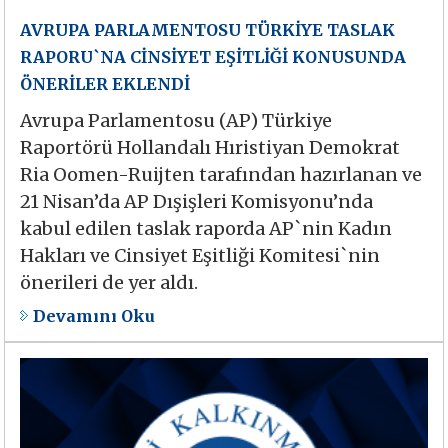
AVRUPA PARLAMENTOSU TÜRKİYE TASLAK
RAPORU`NA CİNSİYET EŞİTLİĞİ KONUSUNDA
ÖNERİLER EKLENDİ
Avrupa Parlamentosu (AP) Türkiye
Raportörü Hollandalı Hıristiyan Demokrat
Ria Oomen-Ruijten tarafından hazırlanan ve
21 Nisan’da AP Dışişleri Komisyonu’nda
kabul edilen taslak raporda AP`nin Kadın
Hakları ve Cinsiyet Eşitliği Komitesi`nin
önerileri de yer aldı.
Devamını Oku