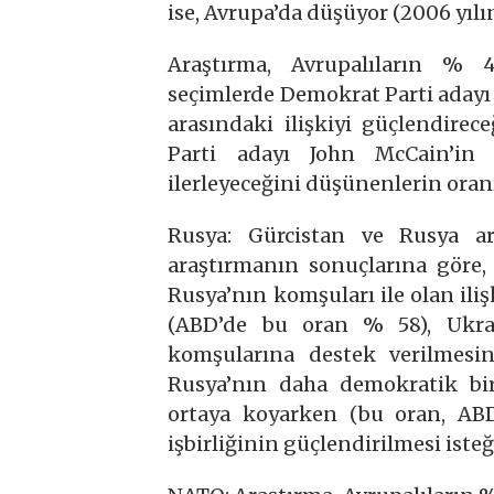
ise, Avrupa’da düşüyor (2006 yılı
Araştırma, Avrupalıların % 4
seçimlerde Demokrat Parti aday
arasındaki ilişkiyi güçlendire
Parti adayı John McCain’in s
ilerleyeceğini düşünenlerin oran
Rusya: Gürcistan ve Rusya ar
araştırmanın sonuçlarına göre, 
Rusya’nın komşuları ile olan iliş
(ABD’de bu oran % 58), Ukra
komşularına destek verilmesin
Rusya’nın daha demokratik bir 
ortaya koyarken (bu oran, ABD’
işbirliğinin güçlendirilmesi iste