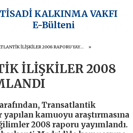
KTİSADİ KALKINMA VAKFI
E-Bülteni
TRANSATLANTİK İLİŞKİLER 2008 RAPORU YAYIMLANDI
K İLİŞKİLER 2008
MLANDI
arafından, Transatlantik
a bir yapılan kamuoyu araştırmasına
Eğilimler 2008 raporu yayımlandı.