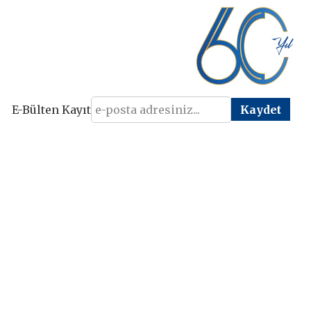
E-Bülten Kayıt