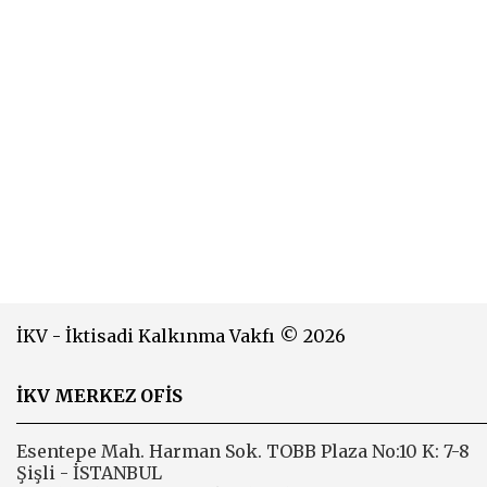
İKV - İktisadi Kalkınma Vakfı © 2026
İKV MERKEZ OFİS
Esentepe Mah. Harman Sok. TOBB Plaza No:10 K: 7-8
Şişli - İSTANBUL