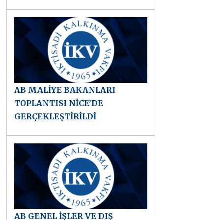
AB MALİYE BAKANLARI
TOPLANTISI NİCE’DE
GERÇEKLEŞTİRİLDİ
AB GENEL İŞLER VE DIŞ