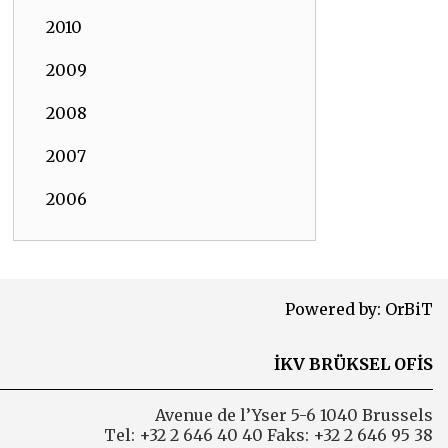
2010
2009
2008
2007
2006
Powered by:
OrBiT
İKV BRÜKSEL OFİS
Avenue de l’Yser 5-6 1040 Brussels
Tel: +32 2 646 40 40 Faks: +32 2 646 95 38