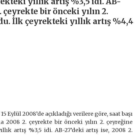
rekteki yıllık artış %3,5 idi. AB-
. çeyrekte bir önceki yılın 2.
u. İlk çeyrekteki yıllık artış %4,4
5 Eylül 2008’de açıkladığı verilere göre, saat başı
a 2008 2. çeyrekte bir önceki yılın 2. çeyreğine
ıllık artış %3,5 idi. AB-27’deki artış ise, 2008 2.