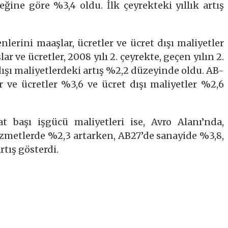
reğine göre %3,4 oldu. İlk çeyrekteki yıllık artış
nlerini maaşlar, ücretler ve ücret dışı maliyetler
r ve ücretler, 2008 yılı 2. çeyrekte, geçen yılın 2.
dışı maliyetlerdeki artış %2,2 düzeyinde oldu. AB-
 ve ücretler %3,6 ve ücret dışı maliyetler %2,6
t başı işgücü maliyetleri ise, Avro Alanı’nda,
izmetlerde %2,3 artarken, AB27’de sanayide %3,8,
tış gösterdi.