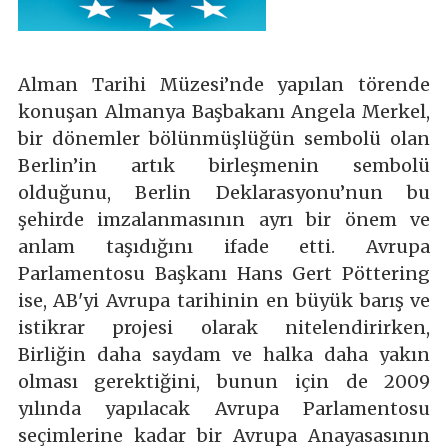
Alman Tarihi Müzesi’nde yapılan törende
konuşan Almanya Başbakanı Angela Merkel,
bir dönemler bölünmüşlüğün sembolü olan
Berlin’in artık birleşmenin sembolü
olduğunu, Berlin Deklarasyonu’nun bu
şehirde imzalanmasının ayrı bir önem ve
anlam taşıdığını ifade etti. Avrupa
Parlamentosu Başkanı Hans Gert Pöttering
ise, AB'yi Avrupa tarihinin en büyük barış ve
istikrar projesi olarak nitelendirirken,
Birliğin daha saydam ve halka daha yakın
olması gerektiğini, bunun için de 2009
yılında yapılacak Avrupa Parlamentosu
seçimlerine kadar bir Avrupa Anayasasının