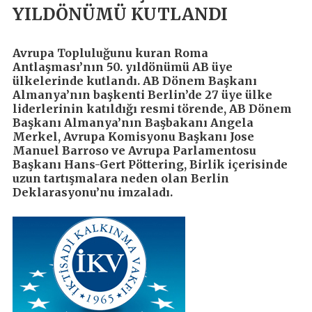
YILDÖNÜMÜ KUTLANDI
Avrupa Topluluğunu kuran Roma
Antlaşması’nın 50. yıldönümü AB üye
ülkelerinde kutlandı. AB Dönem Başkanı
Almanya’nın başkenti Berlin’de 27 üye ülke
liderlerinin katıldığı resmi törende, AB Dönem
Başkanı Almanya’nın Başbakanı Angela
Merkel, Avrupa Komisyonu Başkanı Jose
Manuel Barroso ve Avrupa Parlamentosu
Başkanı Hans-Gert Pöttering, Birlik içerisinde
uzun tartışmalara neden olan Berlin
Deklarasyonu’nu imzaladı.