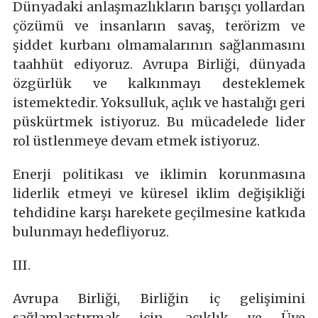
Dünyadaki anlaşmazlıkların barışçı yollardan
çözümü ve insanların savaş, terörizm ve
şiddet kurbanı olmamalarının sağlanmasını
taahhüt ediyoruz. Avrupa Birliği, dünyada
özgürlük ve kalkınmayı desteklemek
istemektedir. Yoksulluk, açlık ve hastalığı geri
püskürtmek istiyoruz. Bu mücadelede lider
rol üstlenmeye devam etmek istiyoruz.
Enerji politikası ve iklimin korunmasına
liderlik etmeyi ve küresel iklim değişikliği
tehdidine karşı harekete geçilmesine katkıda
bulunmayı hedefliyoruz.
III.
Avrupa Birliği, Birliğin iç gelişimini
sağlamlaştırmak için, açıklık ve Üye