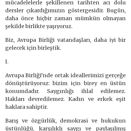
mücadelelerle şekillenen tarihten acı dolu
dersler çıkardığımızın göstergesidir. Bugün,
daha önce hiçbir zaman mümkün olmayan
şekilde birlikte yaşıyoruz.
Biz, Avrupa Birliği vatandaşları, daha iyi bir
gelecek için birleştik.
I.
Avrupa Birliği’nde ortak ideallerimizi gerçeğe
dönüştürüyoruz: bizim için birey en üstün
konumdadır. Saygınlığı ihlal edilemez.
Hakları devredilemez. Kadın ve erkek eşit
haklara sahiptir.
Barış ve özgürlük, demokrasi ve hukukun
üstünlüğü, karşılıklı saygı ve paylaşılmış