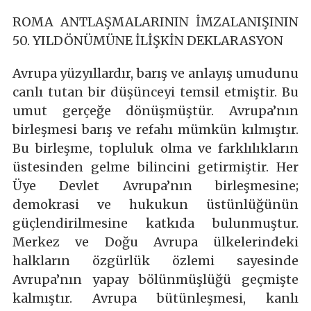
ROMA ANTLAŞMALARININ İMZALANIŞININ
50. YILDÖNÜMÜNE İLİŞKİN DEKLARASYON
Avrupa yüzyıllardır, barış ve anlayış umudunu
canlı tutan bir düşünceyi temsil etmiştir. Bu
umut gerçeğe dönüşmüştür. Avrupa’nın
birleşmesi barış ve refahı mümkün kılmıştır.
Bu birleşme, topluluk olma ve farklılıkların
üstesinden gelme bilincini getirmiştir. Her
Üye Devlet Avrupa’nın birleşmesine;
demokrasi ve hukukun üstünlüğünün
güçlendirilmesine katkıda bulunmuştur.
Merkez ve Doğu Avrupa ülkelerindeki
halkların özgürlük özlemi sayesinde
Avrupa’nın yapay bölünmüşlüğü geçmişte
kalmıştır. Avrupa bütünleşmesi, kanlı