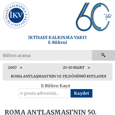
İKTİSADİ KALKINMA VAKFI
E-Bülteni
2007
23-30 MART
ROMA ANTLAŞMASI’NIN 50. YILDÖNÜMÜ KUTLANDI
E-Bülten Kayıt
ROMA ANTLAŞMASI’NIN 50.