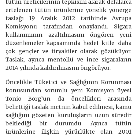
tütün üreticilerinin tepkisini alarak defalarca
ertelenen tütün ürünlerine yönelik yönerge
taslağı 19 Aralık 2012 tarihinde Avrupa
Komisyonu tarafından onaylandı. Sigara
kullanımının azaltılmasını öngören yeni
düzenlemeler kapsamında hedef kitle, daha
çok gençler ve tiryakiler olarak gözüküyor.
Taslak, ayrıca mentollü ve ince sigaraların
2014 yılında kaldırılmasını öngörüyor.
Öncelikle Tüketici ve Sağlığının Korunması
konusundan sorumlu yeni Komisyon üyesi
Tonio Borg’un da öncelikleri arasında
belirttiği taslak metnin kabul edilmesi, kamu
sağlığını gözeten kuruluşların uzun süredir
beklediği bir durumdu. Ayrıca tütün
ürünlerine ilişkin yürürlükte olan 2001