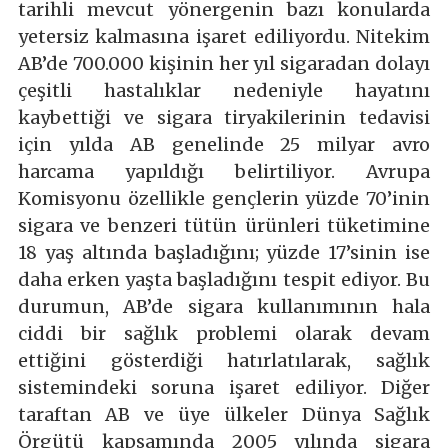
tarihli mevcut yönergenin bazı konularda
yetersiz kalmasına işaret ediliyordu. Nitekim
AB’de 700.000 kişinin her yıl sigaradan dolayı
çeşitli hastalıklar nedeniyle hayatını
kaybettiği ve sigara tiryakilerinin tedavisi
için yılda AB genelinde 25 milyar avro
harcama yapıldığı belirtiliyor. Avrupa
Komisyonu özellikle gençlerin yüzde 70’inin
sigara ve benzeri tütün ürünleri tüketimine
18 yaş altında başladığını; yüzde 17’sinin ise
daha erken yaşta başladığını tespit ediyor. Bu
durumun, AB’de sigara kullanımının hala
ciddi bir sağlık problemi olarak devam
ettiğini gösterdiği hatırlatılarak, sağlık
sistemindeki soruna işaret ediliyor. Diğer
taraftan AB ve üye ülkeler Dünya Sağlık
Örgütü kapsamında 2005 yılında sigara