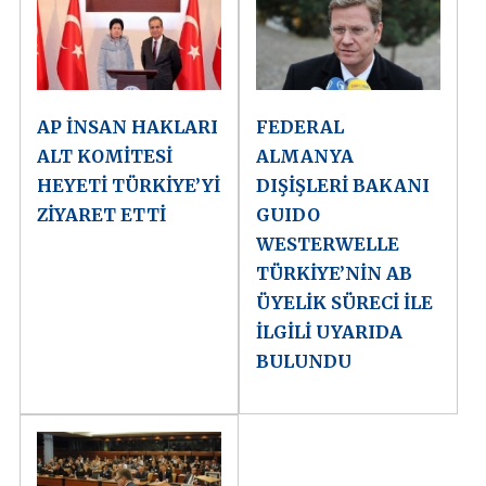
AP İNSAN HAKLARI
FEDERAL
ALT KOMİTESİ
ALMANYA
HEYETİ TÜRKİYE’Yİ
DIŞİŞLERİ BAKANI
ZİYARET ETTİ
GUIDO
WESTERWELLE
TÜRKİYE’NİN AB
ÜYELİK SÜRECİ İLE
İLGİLİ UYARIDA
BULUNDU