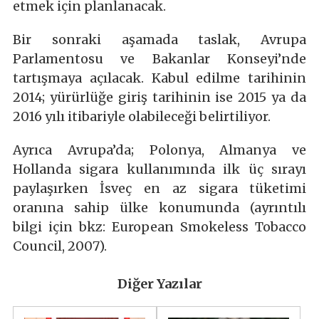
etmek için planlanacak.
Bir sonraki aşamada taslak, Avrupa
Parlamentosu ve Bakanlar Konseyi’nde
tartışmaya açılacak. Kabul edilme tarihinin
2014; yürürlüğe giriş tarihinin ise 2015 ya da
2016 yılı itibariyle olabileceği belirtiliyor.
Ayrıca Avrupa’da; Polonya, Almanya ve
Hollanda sigara kullanımında ilk üç sırayı
paylaşırken İsveç en az sigara tüketimi
oranına sahip ülke konumunda (ayrıntılı
bilgi için bkz: European Smokeless Tobacco
Council, 2007).
Diğer Yazılar