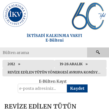
İKTİSADİ KALKINMA VAKFI
E-Bülteni
2012
19-28 ARALIK
REVİZE EDİLEN TÜTÜN YÖNERGESİ AVRUPA KOMİSYONU TARAFINDAN ONAYLANDI
E-Bülten Kayıt
REVİZE EDİLEN TÜTÜN