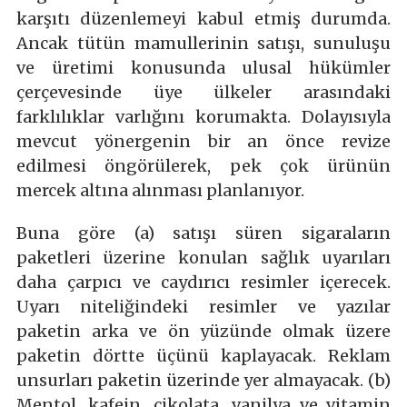
karşıtı düzenlemeyi kabul etmiş durumda.
Ancak tütün mamullerinin satışı, sunuluşu
ve üretimi konusunda ulusal hükümler
çerçevesinde üye ülkeler arasındaki
farklılıklar varlığını korumakta. Dolayısıyla
mevcut yönergenin bir an önce revize
edilmesi öngörülerek, pek çok ürünün
mercek altına alınması planlanıyor.
Buna göre (a) satışı süren sigaraların
paketleri üzerine konulan sağlık uyarıları
daha çarpıcı ve caydırıcı resimler içerecek.
Uyarı niteliğindeki resimler ve yazılar
paketin arka ve ön yüzünde olmak üzere
paketin dörtte üçünü kaplayacak. Reklam
unsurları paketin üzerinde yer almayacak. (b)
Mentol, kafein, çikolata, vanilya ve vitamin