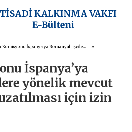
KTİSADİ KALKINMA VAKFI
E-Bülteni
Avrupa Komisyonu İspanya’ya Romanyalı işçilere yönelik mevcut kısıtlamaların uzatılması için izin verdi
onu İspanya’ya
lere yönelik mevcut
uzatılması için izin