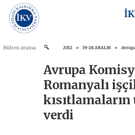
İ
2012
19-28 ARALIK
Avrupa Komisy
Romanyalı işçi
kısıtlamaların 
verdi