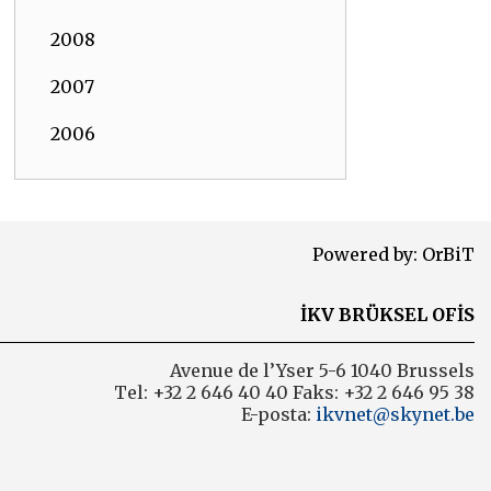
2008
2007
2006
Powered by:
OrBiT
İKV BRÜKSEL OFİS
Avenue de l’Yser 5-6 1040 Brussels
Tel: +32 2 646 40 40 Faks: +32 2 646 95 38
E-posta:
ikvnet@skynet.be