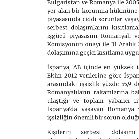
Bulgaristan ve Romanya ile 2005
yer alan bir korunma hükmüne g
piyasasında ciddi sorunlar yaşay
serbest dolaşımlarını kısıtlam
işgücü piyasasını Romanyalı ve
Komisyonun onayı ile 31 Aralık 
dolaşımına geçici kısıtlama uygu
İspanya, AB içinde en yüksek i
Ekim 2012 verilerine göre İspan
arasındaki işsizlik yüzde 55,9
Romanyalıların rakamlarına bak
ulaştığı ve toplam yabancı n
İspanya’da yaşayan Romanya v
işsizliğin önemli bir sorun olduğu
Kişilerin serbest dolaşım