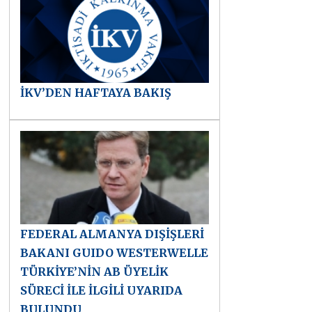
İKV’DEN HAFTAYA BAKIŞ
FEDERAL ALMANYA DIŞİŞLERİ
BAKANI GUIDO WESTERWELLE
TÜRKİYE’NİN AB ÜYELİK
SÜRECİ İLE İLGİLİ UYARIDA
BULUNDU