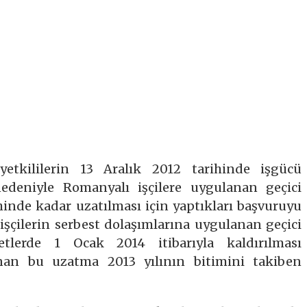
etkililerin 13 Aralık 2012 tarihinde işgücü
nedeniyle Romanyalı işçilere uygulanan geçici
hinde kadar uzatılması için yaptıkları başvuruyu
işçilerin serbest dolaşımlarına uygulanan geçici
tlerde 1 Ocak 2014 itibarıyla kaldırılması
ınan bu uzatma 2013 yılının bitimini takiben