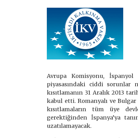
Avrupa Komisyonu, İspanyol y
piyasasındaki ciddi sorunlar 
kısıtlamanın 31 Aralık 2013 tari
kabul etti. Romanyalı ve Bulgar 
kısıtlamaların tüm üye devle
gerektiğinden İspanya’ya tan
uzatılamayacak.