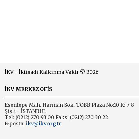
İKV - İktisadi Kalkınma Vakfı © 2026
İKV MERKEZ OFİS
Esentepe Mah. Harman Sok. TOBB Plaza No:10 K: 7-8
Şişli - İSTANBUL
Tel: (0212) 270 93 00 Faks: (0212) 270 30 22
E-posta:
ikv@ikv.org.tr