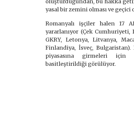
oluşturduğundan, bu hakka geti
yasal bir zemini olması ve geçici 
Romanyalı işçiler halen 17 A
yararlanıyor (Çek Cumhuriyeti, 
GKRY, Letonya, Litvanya, Macar
Finlandiya, İsveç, Bulgaristan)
piyasasına girmeleri için 
basitleştirildiği görülüyor.