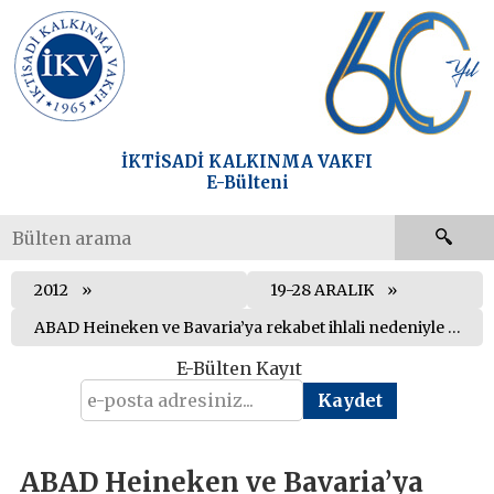
İKTİSADİ KALKINMA VAKFI
E-Bülteni
2012
19-28 ARALIK
ABAD Heineken ve Bavaria’ya rekabet ihlali nedeniyle verilen para cezasını onadı
E-Bülten Kayıt
ABAD Heineken ve Bavaria’ya