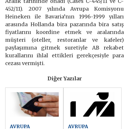
Aralık tarihinde onadı (Cases C-445/11 ve C-
452/11). 2007 yılında Avrupa Komisyonu
Heineken ile Bavaria’nın 1996-1999 yılları
arasında Hollanda bira pazarında bira satış
fiyatlarını koordine etmek ve aralarında
müşteri (oteller, restoranlar ve kafeler)
paylaşımına gitmek suretiyle AB rekabet
kurallarını ihlal ettikleri gerekçesiyle para
cezası vermişti.
Diğer Yazılar
AVRUPA
AVRUPA