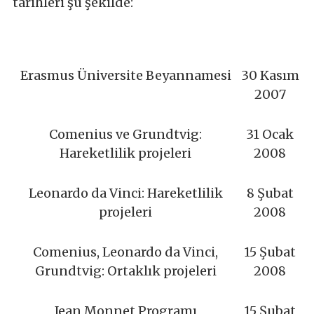
tarihleri şu şekilde:
Erasmus Üniversite Beyannamesi
30 Kasım
2007
Comenius ve Grundtvig:
31 Ocak
Hareketlilik projeleri
2008
Leonardo da Vinci: Hareketlilik
8 Şubat
projeleri
2008
Comenius, Leonardo da Vinci,
15 Şubat
Grundtvig: Ortaklık projeleri
2008
Jean Monnet Programı
15 Şubat