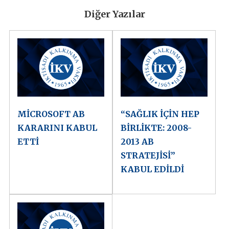
Diğer Yazılar
MİCROSOFT AB
“SAĞLIK İÇİN HEP
KARARINI KABUL
BİRLİKTE: 2008-
ETTİ
2013 AB
STRATEJİSİ”
KABUL EDİLDİ