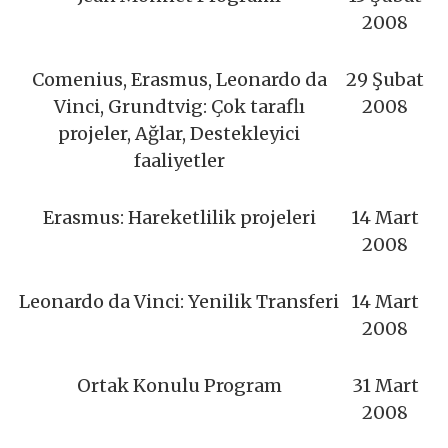
2008
Comenius, Erasmus, Leonardo da
29 Şubat
Vinci, Grundtvig: Çok taraflı
2008
projeler, Ağlar, Destekleyici
faaliyetler
Erasmus: Hareketlilik projeleri
14 Mart
2008
Leonardo da Vinci: Yenilik Transferi
14 Mart
2008
Ortak Konulu Program
31 Mart
2008