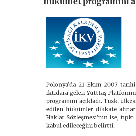
hükümet programını aç
Polonya’da 21 Ekim 2007 tarihi
iktidara gelen Yutttaş Platfor
programını açıkladı. Tusk, ülk
edilen hükümler dikkate alınar
Haklar Sözleşmesi’nin ise, tıpkı 
kabul edileceğini belirtti.