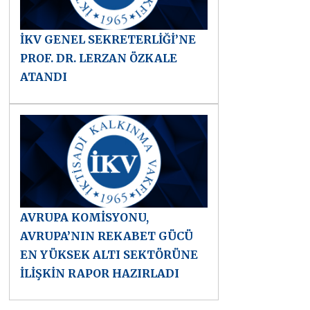
İKV GENEL SEKRETERLİĞİ’NE
PROF. DR. LERZAN ÖZKALE
ATANDI
AVRUPA KOMİSYONU,
AVRUPA’NIN REKABET GÜCÜ
EN YÜKSEK ALTI SEKTÖRÜNE
İLİŞKİN RAPOR HAZIRLADI