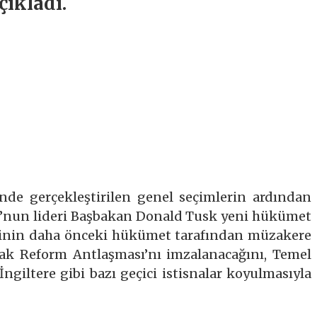
ıkladı.
nde gerçekleştirilen genel seçimlerin ardından
mu’nun lideri Başbakan Donald Tusk yeni hükümet
esinin daha önceki hükümet tarafından müzakere
ak Reform Antlaşması’nı imzalanacağını, Temel
İngiltere gibi bazı geçici istisnalar koyulmasıyla