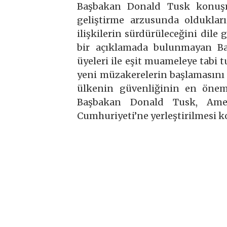
Başbakan Donald Tusk konuşma
geliştirme arzusunda oldukları
ilişkilerin sürdürüleceğini dile
bir açıklamada bulunmayan Ba
üyeleri ile eşit muameleye tabi 
yeni müzakerelerin başlamasını 
ülkenin güvenliğinin en önem
Başbakan Donald Tusk, Amer
Cumhuriyeti’ne yerleştirilmesi k