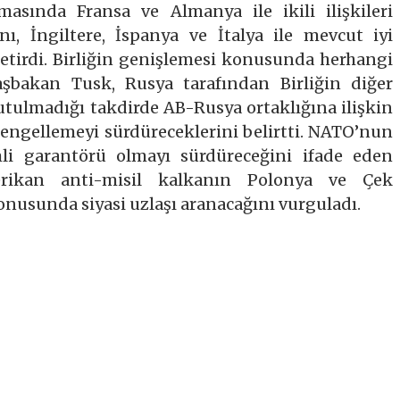
sında Fransa ve Almanya ile ikili ilişkileri
nı, İngiltere, İspanya ve İtalya ile mevcut iyi
 getirdi. Birliğin genişlemesi konusunda herhangi
şbakan Tusk, Rusya tarafından Birliğin diğer
tutulmadığı takdirde AB-Rusya ortaklığına ilişkin
engellemeyi sürdüreceklerini belirtti. NATO’nun
li garantörü olmayı sürdüreceğini ifade eden
ikan anti-misil kalkanın Polonya ve Çek
onusunda siyasi uzlaşı aranacağını vurguladı.