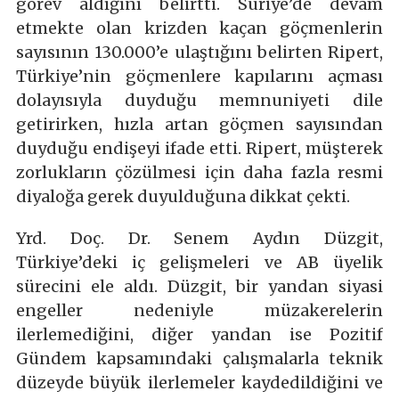
görev aldığını belirtti. Suriye’de devam
etmekte olan krizden kaçan göçmenlerin
sayısının 130.000’e ulaştığını belirten Ripert,
Türkiye’nin göçmenlere kapılarını açması
dolayısıyla duyduğu memnuniyeti dile
getirirken, hızla artan göçmen sayısından
duyduğu endişeyi ifade etti. Ripert, müşterek
zorlukların çözülmesi için daha fazla resmi
diyaloğa gerek duyulduğuna dikkat çekti.
Yrd. Doç. Dr. Senem Aydın Düzgit,
Türkiye’deki iç gelişmeleri ve AB üyelik
sürecini ele aldı. Düzgit, bir yandan siyasi
engeller nedeniyle müzakerelerin
ilerlemediğini, diğer yandan ise Pozitif
Gündem kapsamındaki çalışmalarla teknik
düzeyde büyük ilerlemeler kaydedildiğini ve