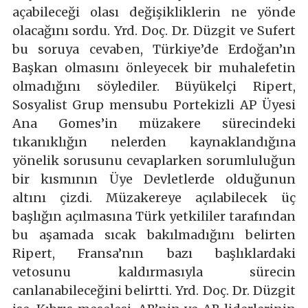
açabileceği olası değişikliklerin ne yönde
olacağını sordu. Yrd. Doç. Dr. Düzgit ve Sufert
bu soruya cevaben, Türkiye’de Erdoğan’ın
Başkan olmasını önleyecek bir muhalefetin
olmadığını söylediler. Büyükelçi Ripert,
Sosyalist Grup mensubu Portekizli AP Üyesi
Ana Gomes’in müzakere sürecindeki
tıkanıklığın nelerden kaynaklandığına
yönelik sorusunu cevaplarken sorumluluğun
bir kısmının Üye Devletlerde olduğunun
altını çizdi. Müzakereye açılabilecek üç
başlığın açılmasına Türk yetkililer tarafından
bu aşamada sıcak bakılmadığını belirten
Ripert, Fransa’nın bazı başlıklardaki
vetosunu kaldırmasıyla sürecin
canlanabileceğini belirtti. Yrd. Doç. Dr. Düzgit