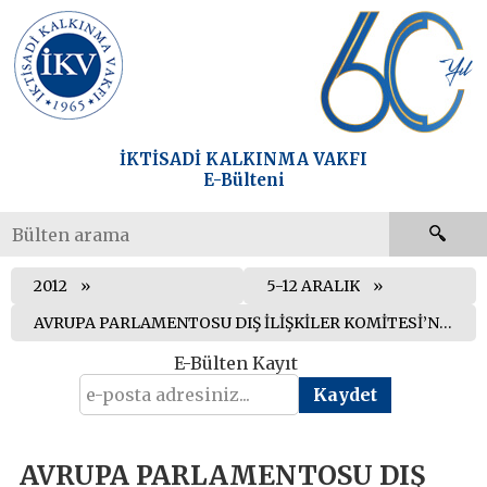
İKTİSADİ KALKINMA VAKFI
E-Bülteni
2012
5-12 ARALIK
AVRUPA PARLAMENTOSU DIŞ İLİŞKİLER KOMİTESİ’NDE TÜRK DIŞ POLİTİKASINA İLİŞKİN BİR TOPLANTI DÜZENLENDİ
E-Bülten Kayıt
AVRUPA PARLAMENTOSU DIŞ