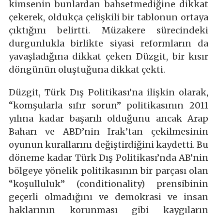
kimsenin bunlardan bahsetmediğine dikkat
çekerek, oldukça çelişkili bir tablonun ortaya
çıktığını belirtti. Müzakere sürecindeki
durgunlukla birlikte siyasi reformların da
yavaşladığına dikkat çeken Düzgit, bir kısır
döngünün oluştuğuna dikkat çekti.
Düzgit, Türk Dış Politikası’na ilişkin olarak,
“komşularla sıfır sorun” politikasının 2011
yılına kadar başarılı olduğunu ancak Arap
Baharı ve ABD’nin Irak’tan çekilmesinin
oyunun kurallarını değiştirdiğini kaydetti. Bu
döneme kadar Türk Dış Politikası’nda AB’nin
bölgeye yönelik politikasının bir parçası olan
“koşulluluk” (conditionality) prensibinin
geçerli olmadığını ve demokrasi ve insan
haklarının korunması gibi kaygıların