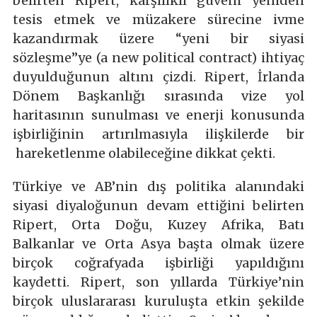
belirten Ripert, karşılıklı güveni yeniden
tesis etmek ve müzakere sürecine ivme
kazandırmak üzere “yeni bir siyasi
sözleşme”ye (a new political contract) ihtiyaç
duyulduğunun altını çizdi. Ripert, İrlanda
Dönem Başkanlığı sırasında vize yol
haritasının sunulması ve enerji konusunda
işbirliğinin artırılmasıyla ilişkilerde bir
hareketlenme olabileceğine dikkat çekti.
Türkiye ve AB’nin dış politika alanındaki
siyasi diyaloğunun devam ettiğini belirten
Ripert, Orta Doğu, Kuzey Afrika, Batı
Balkanlar ve Orta Asya başta olmak üzere
birçok coğrafyada işbirliği yapıldığını
kaydetti. Ripert, son yıllarda Türkiye’nin
birçok uluslararası kuruluşta etkin şekilde