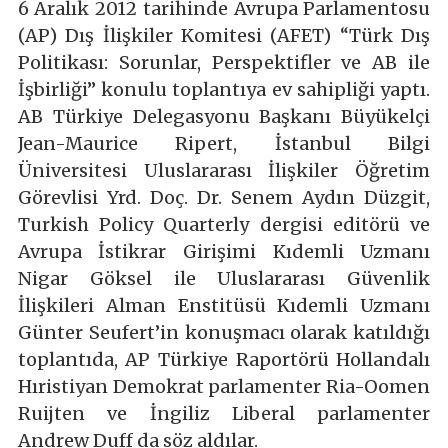
6 Aralık 2012 tarihinde Avrupa Parlamentosu
(AP) Dış İlişkiler Komitesi (AFET) “Türk Dış
Politikası: Sorunlar, Perspektifler ve AB ile
İşbirliği” konulu toplantıya ev sahipliği yaptı.
AB Türkiye Delegasyonu Başkanı Büyükelçi
Jean-Maurice Ripert, İstanbul Bilgi
Üniversitesi Uluslararası İlişkiler Öğretim
Görevlisi Yrd. Doç. Dr. Senem Aydın Düzgit,
Turkish Policy Quarterly dergisi editörü ve
Avrupa İstikrar Girişimi Kıdemli Uzmanı
Nigar Göksel ile Uluslararası Güvenlik
İlişkileri Alman Enstitüsü Kıdemli Uzmanı
Günter Seufert’in konuşmacı olarak katıldığı
toplantıda, AP Türkiye Raportörü Hollandalı
Hıristiyan Demokrat parlamenter Ria-Oomen
Ruijten ve İngiliz Liberal parlamenter
Andrew Duff da söz aldılar.