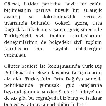
Göksel, iktidar partisine böyle bir rolün
biçilmesinin partiye büyük bir stratejik
avantaj ve dokunulmazlık vereceği
uyarısında bulundu. Göksel, ayrıca, Orta
Doğu’daki ülkelerde yaşanan geçiş sürecinde
Türkiye’deki sivil toplum kuruluşlarının
deneyimlerinin de bölgedeki sivil toplum
kuruluşları için faydalı olabileceğini
vurguladı.
Günter Seufert ise konuşmasında Türk Dış
Politikası’nda eksen kayması tartışmalarını
ele aldı. Türkiye’nin Orta Doğu’ya yönelik
politikasında yumuşak güç araçlarına
başvurduğunu kaydeden Seufert, Türkiye’nin
de AB gibi bu coğrafyada bir barış ve istikrar
bölgesi yaratmayı amaçladığını belirtti.