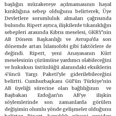
başlığın müzakereye açılmamasının hayal
kırıklığına sebep olduğunu belirterek, Üye
Devletlere sorumluluk almaları çağrısında
bulundu. Ripert ayrıca, ilişkilerde tıkanıklığın
sebepleri arasında Kıbrıs meselesi, GKRY’nin
AB Dönem Başkanlığı ve Avrupa’da son
dönemde artan İslamofobi gibi faktörlere de
değindi. Ripert, yeni Anayasanın Kürt
meselesinin çözümüne yardımcı olabileceğini
ve hukukun üstünlüğü alanındaki eksiklerin
4’üncü Yargı Paketi’yle giderilebileceğini
belirtti. Cumhurbaşkanı Gül’ün Türkiye’nin
AB üyeliği sürecine olan bağlılığının ve
Başbakan Erdoğan’ın AB’ye ilişkin
söylemlerinde son zamanlarda görülen
değişimin olumlu yönde gelişmeler olduğunu