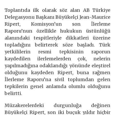
Toplantıda ilk olarak söz alan AB Türkiye
Delegasyonu Başkanı Büyükelçi Jean-Maurice
Ripert, Komisyon’un son İlerleme
Raporu’nun özellikle hukukun üstünlüğü
alanındaki tespitleriyle dikkatleri üzerine
topladığını belirterek söze başladı. Türk
yetkililerin resmi tepkisinin raporun
kaydedilen ilerlemelerden çok, nelerin
yapılmadığına odaklandığı yönünde eleştirel
olduğunu kaydeden Ripert, buna rağmen
İlerleme Raporu’na sivil toplumdan gelen
tepkilerin genel anlamda olumlu olduğunu
belirtti.
Müzakerelerdeki durgunluğa değinen
Büyükelçi Ripert, son iki buçuk yıldır hiçbir