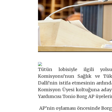
Tütün lobisiyle ilgili yol
Komisyonu’nun Sağlık ve Tük
Dalli’nin istifa etmesinin ardın
Komisyon Üyesi koltuğuna aday 
Yardımcısı Tonio Borg AP üyeleri
AP’nin oylaması öncesinde Borg’a