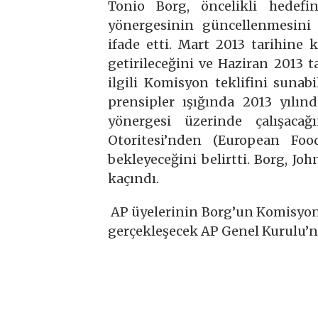
Tonio Borg, öncelikli hedef
yönergesinin güncellenmesini
ifade etti. Mart 2013 tarihine
getirileceğini ve Haziran 2013 
ilgili Komisyon teklifini sunabi
prensipler ışığında 2013 yılı
yönergesi üzerinde çalışac
Otoritesi’nden (European Fo
bekleyeceğini belirtti. Borg, Joh
kaçındı.
AP üyelerinin Borg’un Komisyon ü
gerçekleşecek AP Genel Kurulu’n