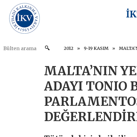
İ
2012
9-19 KASIM
MALTA’NIN YE
ADAYI TONIO 
PARLAMENTO
DEĞERLENDİR