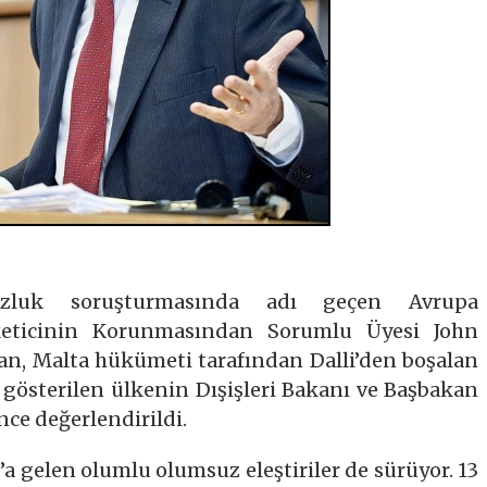
suzluk soruşturmasında adı geçen Avrupa
eticinin Korunmasından Sorumlu Üyesi John
dan, Malta hükümeti tarafından Dalli’den boşalan
gösterilen ülkenin Dışişleri Bakanı ve Başbakan
nce değerlendirildi.
 gelen olumlu olumsuz eleştiriler de sürüyor. 13