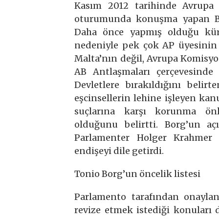
Kasım 2012 tarihinde Avrupa 
oturumunda konuşma yapan Borg,
Daha önce yapmış olduğu kürt
nedeniyle pek çok AP üyesinin 
Malta’nın değil, Avrupa Komisyon
AB Antlaşmaları çerçevesinde
Devletlere bırakıldığını beli
eşcinsellerin lehine işleyen k
suçlarına karşı korunma önl
olduğunu belirtti. Borg’un a
Parlamenter Holger Krahmer 
endişeyi dile getirdi.
Tonio Borg’un öncelik listesi
Parlamento tarafından onaylanm
revize etmek istediği konuları