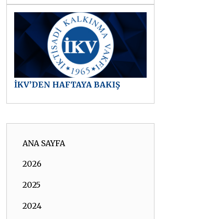
İKV’DEN HAFTAYA BAKIŞ
ANA SAYFA
2026
2025
2024