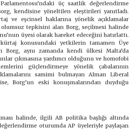
Parlamentosu’ndaki üç saatlik değerlendirme
 kendisine yöneltilen eleştirileri yanıtladı.
aj ve eşcinsel haklarına yönelik açıklamalar
olumsuz tepkisini alan Borg, seçilmesi halinde
u’nun üyesi olarak hareket edeceğini hatırlattı.
 kürtaj konusundaki yetkilerin tamamen Üye
rten Borg, aynı zamanda kendi ülkesi Malta’da
anunlar çıkmasına yardımcı olduğunu ve homofobi
emlerini güçlendirmeye yönelik çabalarının
çıklamalarını samimi bulmayan Alman Liberal
ise, Borg’un eski konuşmalarından duyduğu
ası halinde, ilgili AB politika başlığı altında
 değerlendirme oturumda AP üyeleriyle paylaşan