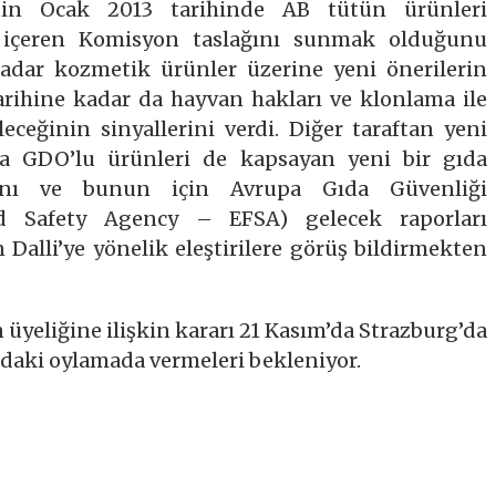
inin Ocak 2013 tarihinde AB tütün ürünleri
 içeren Komisyon taslağını sunmak olduğunu
 kadar kozmetik ürünler üzerine yeni önerilerin
tarihine kadar da hayvan hakları ve klonlama ile
leceğinin sinyallerini verdi. Diğer taraftan yeni
nda GDO’lu ürünleri de kapsayan yeni bir gıda
ağını ve bunun için Avrupa Gıda Güvenliği
od Safety Agency – EFSA) gelecek raporları
n Dalli’ye yönelik eleştirilere görüş bildirmekten
yeliğine ilişkin kararı 21 Kasım’da Strazburg’da
daki oylamada vermeleri bekleniyor.