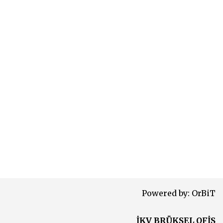
Powered by:
OrBiT
İKV BRÜKSEL OFİS