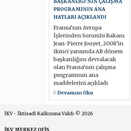
BAŞKANLIĞI’NIN ÇALIŞMA
PROGRAMININ ANA
HATLARI AÇIKLANDI
Fransa’nın Avrupa
İşlerinden Sorumlu Bakanı
Jean-Pierre Jouyet, 2008’in
ikinci yarısında AB dönem
başkanlığını devralacak
olan Fransa’nın çalışma
programının ana
maddelerini açıkladı
Devamını Oku
İKV - İktisadi Kalkınma Vakfı © 2026
İKV MERKEZ OFİS