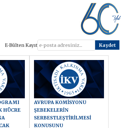
E-Bülten Kayıt
ROGRAMI
AVRUPA KOMİSYONU
K HÜCRE
ŞEBEKELERİN
NA
SERBESTLEŞTİRİLMESİ
CAK
KONUSUNU