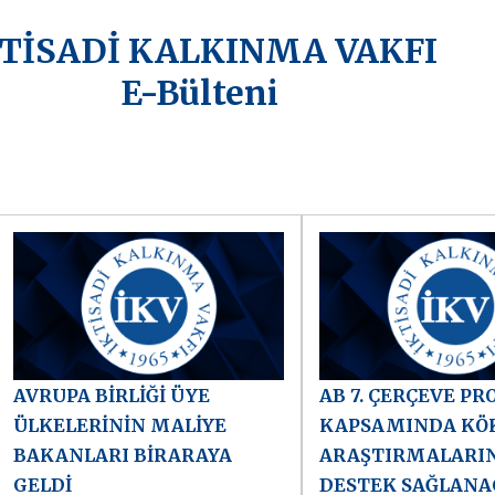
KTİSADİ KALKINMA VAKFI
E-Bülteni
AVRUPA BİRLİĞİ ÜYE
AB 7. ÇERÇEVE P
ÜLKELERİNİN MALİYE
KAPSAMINDA KÖ
BAKANLARI BİRARAYA
ARAŞTIRMALARI
GELDİ
DESTEK SAĞLANA