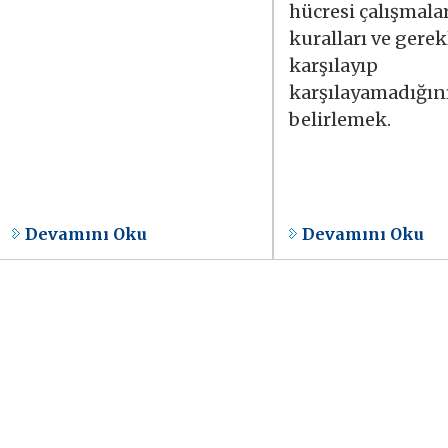
hücresi çalışmala
kuralları ve gerekl
karşılayıp
karşılayamadığın
belirlemek.
Devamını Oku
Devamını Oku