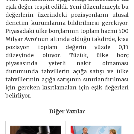
eşik değer tespit edildi. Yeni düzenlemeyle bu
değerlerin üzerindeki pozisyonların ulusal
denetim kurumlarına bildirilmesi gerekiyor.
Piyasadaki ülke borçlarının toplam hacmi 500
Milyar Avro’nun altında olduğu takdirde, kısa
pozisyon toplam değerin yüzde 0,1’i
düzeyinde oluyor. Tüzük, ülke borç
piyasasında yeterli nakit olmaması
durumunda tahvillerin açığa satışı ve ülke
tahvillerinin açığa satışının sınırlandırılması
için gereken kısıtlamaları için eşik değerleri
belirliyor.
Diğer Yazılar