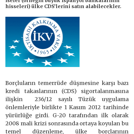
iseler (örneğin büyük İspanyol bankalarının
hisseleri) ülke CDS’lerini satın alabilecekler.
Borçluların temerrüde düşmesine karşı bazı
kredi takaslarının (CDS) sigortalanmasına
ilişkin 236/12 sayılı Tüzük uygulama
önlemleriyle birlikte 1 Kasım 2012 tarihinde
yürürlüğe girdi. G-20 tarafından ilk olarak
2008 mali krizi sonrasında ortaya koyulan bu
temel düzenleme, ülke borçlarının