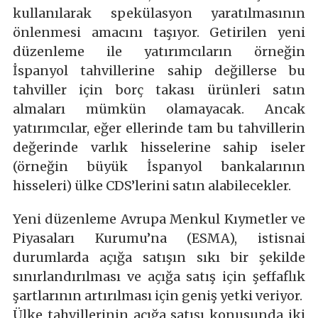
kullanılarak spekülasyon yaratılmasının
önlenmesi amacını taşıyor. Getirilen yeni
düzenleme ile yatırımcıların örneğin
İspanyol tahvillerine sahip değillerse bu
tahviller için borç takası ürünleri satın
almaları mümkün olamayacak. Ancak
yatırımcılar, eğer ellerinde tam bu tahvillerin
değerinde varlık hisselerine sahip iseler
(örneğin büyük İspanyol bankalarının
hisseleri) ülke CDS’lerini satın alabilecekler.
Yeni düzenleme Avrupa Menkul Kıymetler ve
Piyasaları Kurumu’na (ESMA), istisnai
durumlarda açığa satışın sıkı bir şekilde
sınırlandırılması ve açığa satış için şeffaflık
şartlarının artırılması için geniş yetki veriyor.
Ülke tahvillerinin açığa satışı konusunda iki