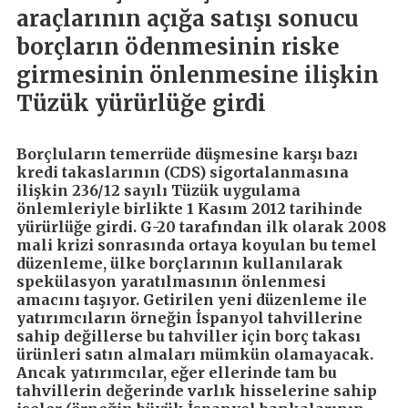
araçlarının açığa satışı sonucu
borçların ödenmesinin riske
girmesinin önlenmesine ilişkin
Tüzük yürürlüğe girdi
Borçluların temerrüde düşmesine karşı bazı
kredi takaslarının (CDS) sigortalanmasına
ilişkin 236/12 sayılı Tüzük uygulama
önlemleriyle birlikte 1 Kasım 2012 tarihinde
yürürlüğe girdi. G-20 tarafından ilk olarak 2008
mali krizi sonrasında ortaya koyulan bu temel
düzenleme, ülke borçlarının kullanılarak
spekülasyon yaratılmasının önlenmesi
amacını taşıyor. Getirilen yeni düzenleme ile
yatırımcıların örneğin İspanyol tahvillerine
sahip değillerse bu tahviller için borç takası
ürünleri satın almaları mümkün olamayacak.
Ancak yatırımcılar, eğer ellerinde tam bu
tahvillerin değerinde varlık hisselerine sahip