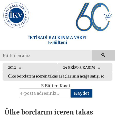
İKTİSADİ KALKINMA VAKFI
E-Bülteni
2012
24 EKİM-8 KASIM
Ülke borçlarını içeren takas araçlarının açığa satışı sonucu borçların ödenmesinin riske girmesinin önlenmesine ilişkin Tüzük yürürlüğe girdi
E-Bülten Kayıt
Ülke borçlarını içeren takas