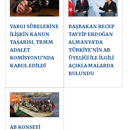
YARGI SÜRELERİNE
BAŞBAKAN RECEP
İLİŞKİN KANUN
TAYYİP ERDOĞAN
TASARISI, TBMM
ALMANYA’DA
ADALET
TÜRKİYE’NİN AB
KOMİSYONU’NDA
ÜYELİĞİ İLE İLGİLİ
KABUL EDİLDİ
AÇIKLAMALARDA
BULUNDU
AB KONSEYİ