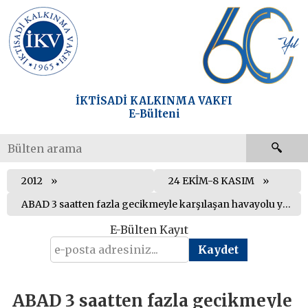
İKTİSADİ KALKINMA VAKFI
E-Bülteni
2012
24 EKİM-8 KASIM
ABAD 3 saatten fazla gecikmeyle karşılaşan havayolu yolcularının tazminat isteyebileceğine karar verdi
E-Bülten Kayıt
ABAD 3 saatten fazla gecikmeyle