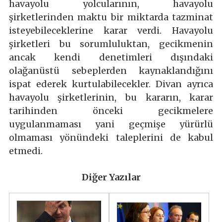
havayolu yolcularının, havayolu
şirketlerinden maktu bir miktarda tazminat
isteyebileceklerine karar verdi. Havayolu
şirketleri bu sorumluluktan, gecikmenin
ancak kendi denetimleri dışındaki
olağanüstü sebeplerden kaynaklandığını
ispat ederek kurtulabilecekler. Divan ayrıca
havayolu şirketlerinin, bu kararın, karar
tarihinden önceki gecikmelere
uygulanmaması yani geçmişe yürürlü
olmaması yönündeki taleplerini de kabul
etmedi.
Diğer Yazılar