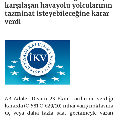
karşılaşan havayolu yolcularının
tazminat isteyebileceğine karar
verdi
AB Adalet Divanı 23 Ekim tarihinde verdiği
kararda (C-581;C-629/10) nihai varış noktasına
üç veya daha fazla saat gecikmeyle varan