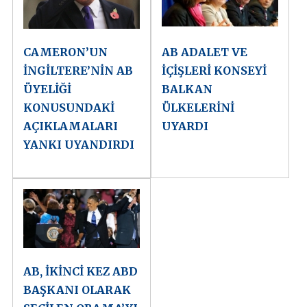
CAMERON’UN
AB ADALET VE
İNGİLTERE’NİN AB
İÇİŞLERİ KONSEYİ
ÜYELİĞİ
BALKAN
KONUSUNDAKİ
ÜLKELERİNİ
AÇIKLAMALARI
UYARDI
YANKI UYANDIRDI
AB, İKİNCİ KEZ ABD
BAŞKANI OLARAK