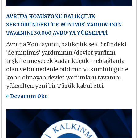
AVRUPA KOMİSYONU BALIKÇILIK
SEKTÖRÜNDEKİ ‘DE MİNİMİS’ YARDIMININ
TAVANINI 30.000 AVRO’YA YÜKSELTTİ
Avrupa Komisyonu, balıkçılık sektöründeki
‘de minimis’ yardımının (devlet yardımı
teşkil etmeyecek kadar küçük meblağlarda
olan ve bu nedenle bildirim yükümlülüğüne
konu olmayan devlet yardımları) tavanını
yükselten yeni bir Tüzük kabul etti.
Devamını Oku