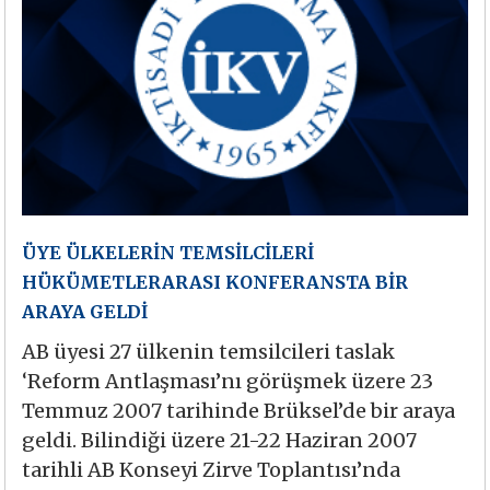
ÜYE ÜLKELERİN TEMSİLCİLERİ
HÜKÜMETLERARASI KONFERANSTA BİR
ARAYA GELDİ
AB üyesi 27 ülkenin temsilcileri taslak
‘Reform Antlaşması’nı görüşmek üzere 23
Temmuz 2007 tarihinde Brüksel’de bir araya
geldi. Bilindiği üzere 21-22 Haziran 2007
tarihli AB Konseyi Zirve Toplantısı’nda