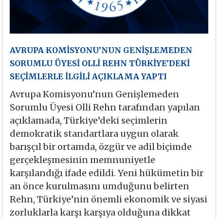
AVRUPA KOMİSYONU’NUN GENİŞLEMEDEN
SORUMLU ÜYESİ OLLİ REHN TÜRKİYE’DEKİ
SEÇİMLERLE İLGİLİ AÇIKLAMA YAPTI
Avrupa Komisyonu’nun Genişlemeden
Sorumlu Üyesi Olli Rehn tarafından yapılan
açıklamada, Türkiye’deki seçimlerin
demokratik standartlara uygun olarak
barışçıl bir ortamda, özgür ve adil biçimde
gerçekleşmesinin memnuniyetle
karşılandığı ifade edildi. Yeni hükümetin bir
an önce kurulmasını umduğunu belirten
Rehn, Türkiye’nin önemli ekonomik ve siyasi
zorluklarla karşı karşıya olduğuna dikkat