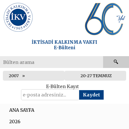
İKTİSADİ KALKINMA VAKFI
E-Bülteni
2007
20-27 TEMMUZ
E-Bülten Kayıt
ANA SAYFA
2026