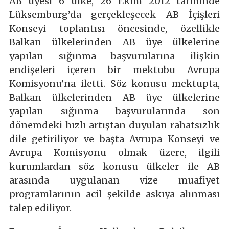
AB üyesi 6 ülke, 26 Ekim 2012 tarihinde
Lüksemburg’da gerçekleşecek AB İçişleri
Konseyi toplantısı öncesinde, özellikle
Balkan ülkelerinden AB üye ülkelerine
yapılan sığınma başvurularına ilişkin
endişeleri içeren bir mektubu Avrupa
Komisyonu’na iletti. Söz konusu mektupta,
Balkan ülkelerinden AB üye ülkelerine
yapılan sığınma başvurularında son
dönemdeki hızlı artıştan duyulan rahatsızlık
dile getiriliyor ve başta Avrupa Konseyi ve
Avrupa Komisyonu olmak üzere, ilgili
kurumlardan söz konusu ülkeler ile AB
arasında uygulanan vize muafiyet
programlarının acil şekilde askıya alınması
talep ediliyor.