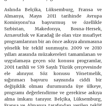
Aslında Belçika, Lüksemburg, Fransa ve
Almanya, Mayıs 2011 tarihinde Avrupa
Komisyonu’na başvurmuş ve özellikle
Sırbistan, Makedonya, Bosna-Hersek,
Arnavutluk ve Karadağ ile olan vize muafiyet
programlarının bir an önce askıya alınmasına
yönelik bir teklif sunmuştu. 2009 ve 2010
yılları arasında müzakereleri tamamlanan ve
uygulamaya geçen söz konusu programlar,
2001 tarihli ve 539 Sayılı Tüzük çerçevesinde
ele alınıyor. Söz konusu Yönetmelik,
sığınmacı başvuru sayısında ciddi bir
değişiklik olması durumunda üye ülkeye,
programı değerlendirme ve gerekirse askıya
alma imkanı tanıyor. Belçika, Lüksemburg,
Fransa ve Almanya tarafından verilen teklif