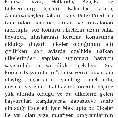
Fransa, İsveç, Hollanda, Belçika ve
Lüksemburg İçişleri Bakanları adına,
Almanya İçişleri Bakanı Hans-Peter Friedrich
tarafından kaleme alınan ve imzalanan
mektupta, söz konusu ülkelerin uzun yıllar
boyunca, uluslararası koruma konusunda
oldukça duyarlı ülkeler olduğunun altı
çizilirken, son aylarda özellikle Balkan
ülkelerinden yapılan sığınmacı başvuru
sayısındaki artışa dikkat çekiliyor. Söz
konusu başvuruların “endişe verici” boyutlara
ulaştığı uyarısının yapıldığı mektupta,
mevcut sistemin halihazırda önemli ölçüde
yük altında olduğu ve bu ülkelerin gelen
başvuruları karşılayacak kapasiteye sahip
olmadığı ifade ediliyor. Mektupta bu ülkeler
ile var olan vize muafiyet programlarının