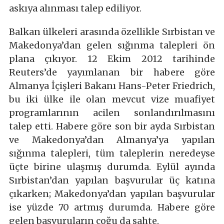
askıya alınması talep ediliyor.
Balkan ülkeleri arasında özellikle Sırbistan ve
Makedonya’dan gelen sığınma talepleri ön
plana çıkıyor. 12 Ekim 2012 tarihinde
Reuters’de yayımlanan bir habere göre
Almanya İçişleri Bakanı Hans-Peter Friedrich,
bu iki ülke ile olan mevcut vize muafiyet
programlarının acilen sonlandırılmasını
talep etti. Habere göre son bir ayda Sırbistan
ve Makedonya’dan Almanya’ya yapılan
sığınma talepleri, tüm taleplerin neredeyse
üçte birine ulaşmış durumda. Eylül ayında
Sırbistan’dan yapılan başvurular üç katına
çıkarken; Makedonya’dan yapılan başvurular
ise yüzde 70 artmış durumda. Habere göre
gelen başvuruların çoğu da sahte.