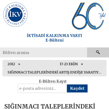
İKTİSADİ KALKINMA VAKFI
E-Bülteni
2012
17-23 EKİM
SIĞINMACI TALEPLERİNDEKİ ARTIŞ ENDİŞE YARATIYOR
E-Bülten Kayıt
SIĞINMACI TALEPLERİNDEKİ