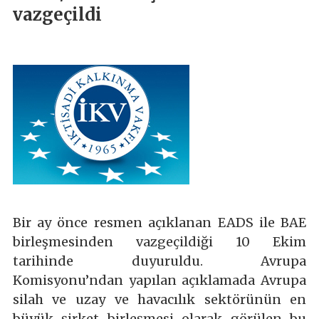
vazgeçildi
Bir ay önce resmen açıklanan EADS ile BAE
birleşmesinden vazgeçildiği 10 Ekim
tarihinde duyuruldu. Avrupa
Komisyonu’ndan yapılan açıklamada Avrupa
silah ve uzay ve havacılık sektörünün en
büyük şirket birleşmesi olarak görülen bu