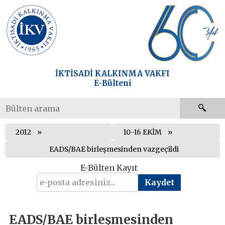
İKTİSADİ KALKINMA VAKFI
E-Bülteni
2012
10-16 EKİM
EADS/BAE birleşmesinden vazgeçildi
E-Bülten Kayıt
EADS/BAE birleşmesinden