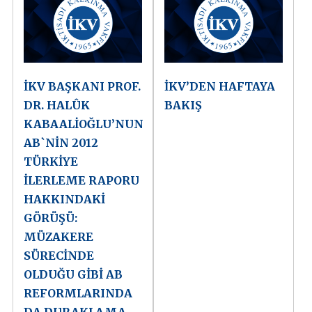
İKV BAŞKANI PROF.
İKV’DEN HAFTAYA
DR. HALÛK
BAKIŞ
KABAALİOĞLU’NUN
AB`NİN 2012
TÜRKİYE
İLERLEME RAPORU
HAKKINDAKİ
GÖRÜŞÜ:
MÜZAKERE
SÜRECİNDE
OLDUĞU GİBİ AB
REFORMLARINDA
DA DURAKLAMA