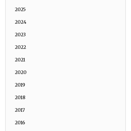
2025
2024
2023
2022
2021
2020
2019
2018
2017
2016