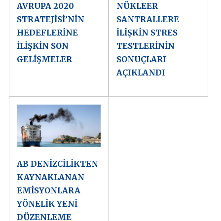
AVRUPA 2020
NÜKLEER
STRATEJİSİ’NİN
SANTRALLERE
HEDEFLERİNE
İLİŞKİN STRES
İLİŞKİN SON
TESTLERİNİN
GELİŞMELER
SONUÇLARI
AÇIKLANDI
AB DENİZCİLİKTEN
KAYNAKLANAN
EMİSYONLARA
YÖNELİK YENİ
DÜZENLEME