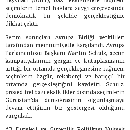
Teşkilatı (AGİT), bazı eksikliklere rağmen,
seçimlerin temel haklara saygı çerçevesinde
demokratik bir şekilde gerçekleştiğine
dikkat çekti.
Seçim sonuçları Avrupa Birliği yetkilileri
tarafından memnuniyetle karşılandı. Avrupa
Parlamentosu Başkanı Martin Schulz, seçim
kampanyalarının gergin ve kutuplaşmanın
arttığı bir ortamda gerçekleşmesine rağmen,
seçimlerin özgür, rekabetçi ve barışçıl bir
ortamda gerçekleştiğini kaydetti. Schulz,
prosedürel bazı eksiklikler dışında seçimlerin
Gürcistan’da demokrasinin olgunlaşmaya
devam ettiğinin bir göstergesi olduğunu
vurguladı.
AB Dışişleri ve Güvenlik Politikası Yüksek