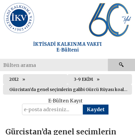
İKTİSADİ KALKINMA VAKFI
E-Bülteni
2012
3-9 EKİM
Gürcistan’da genel seçimlerin galibi Gürcü Rüyası koalisyonu oldu
E-Bülten Kayıt
Gürcistan’da genel seçimlerin