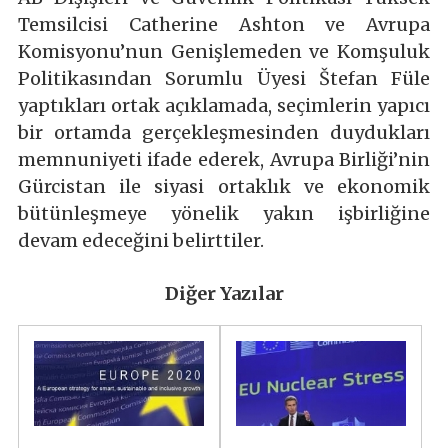
Temsilcisi Catherine Ashton ve Avrupa
Komisyonu’nun Genişlemeden ve Komşuluk
Politikasından Sorumlu Üyesi Štefan Füle
yaptıkları ortak açıklamada, seçimlerin yapıcı
bir ortamda gerçekleşmesinden duydukları
memnuniyeti ifade ederek, Avrupa Birliği’nin
Gürcistan ile siyasi ortaklık ve ekonomik
bütünleşmeye yönelik yakın işbirliğine
devam edeceğini belirttiler.
Diğer Yazılar