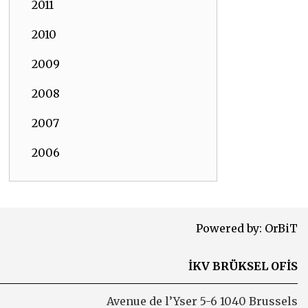
2011
2010
2009
2008
2007
2006
Powered by:
OrBiT
İKV BRÜKSEL OFİS
Avenue de l’Yser 5-6 1040 Brussels