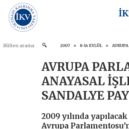
İ
2007
8-14 EYLÜL
AVRUPA PAR
ANAYASAL İŞL
SANDALYE PAY
2009 yılında yapılaca
Avrupa Parlamentosu’n