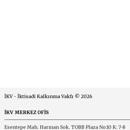
İKV - İktisadi Kalkınma Vakfı © 2026
İKV MERKEZ OFİS
Esentepe Mah. Harman Sok. TOBB Plaza No:10 K: 7-8