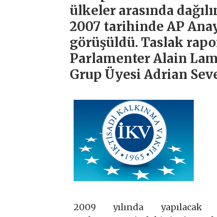
ülkeler arasında dağılım
2007 tarihinde AP Anay
görüşüldü. Taslak rapo
Parlamenter Alain Lam
Grup Üyesi Adrian Seve
2009 yılında yapılacak 