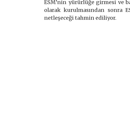
ESM’nin yürürlüğe girmesi ve b
olarak kurulmasından sonra ES
netleşeceği tahmin ediliyor.