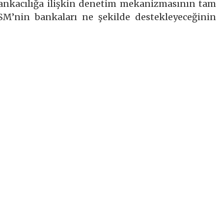
ankacılığa ilişkin denetim mekanizmasının tam
M’nin bankaları ne şekilde destekleyeceğinin