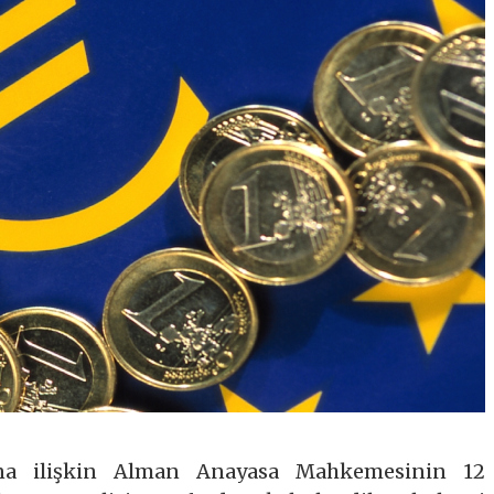
’na ilişkin Alman Anayasa Mahkemesinin 12