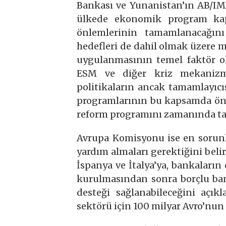
Bankası ve Yunanistan’ın AB/IM
ülkede ekonomik program kap
önlemlerinin tamamlanacağını
hedefleri de dahil olmak üzere 
uygulanmasının temel faktör ol
ESM ve diğer kriz mekanizmal
politikaların ancak tamamlayıcıs
programlarının bu kapsamda önem
reform programını zamanında tam
Avrupa Komisyonu ise en sorun
yardım almaları gerektiğini beli
İspanya ve İtalya’ya, bankalar
kurulmasından sonra borçlu ba
desteği sağlanabileceğini açık
sektörü için 100 milyar Avro’nun 