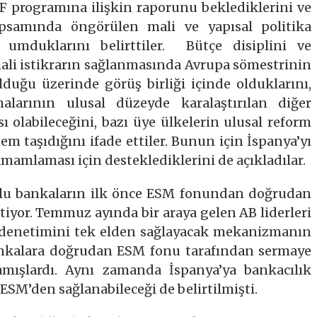
F programına ilişkin raporunu beklediklerini ve
samında öngörülen mali ve yapısal politika
 umduklarını belirttiler. Bütçe disiplini ve
mali istikrarın sağlanmasında Avrupa sömestrinin
duğu üzerinde görüş birliği içinde olduklarını,
arının ulusal düzeyde karalaştırılan diğer
ı olabileceğini, bazı üye ülkelerin ulusal reform
 taşıdığını ifade ettiler. Bunun için İspanya’yı
amlaması için desteklediklerini de açıkladılar.
lu bankaların ilk önce ESM fonundan doğrudan
rtiyor. Temmuz ayında bir araya gelen AB liderleri
ın denetimini tek elden sağlayacak mekanizmanın
nkalara doğrudan ESM fonu tarafından sermaye
lamışlardı. Aynı zamanda İspanya’ya bankacılık
ESM’den sağlanabileceği de belirtilmişti.