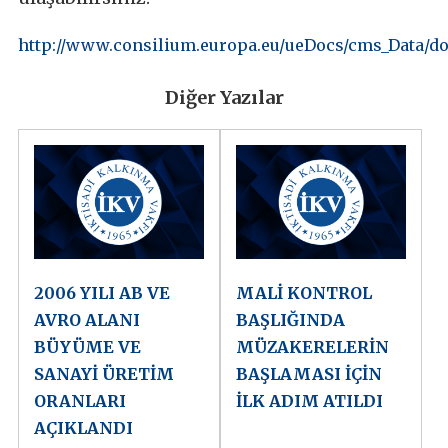
http://www.consilium.europa.eu/ueDocs/cms_Data/do
Diğer Yazılar
2006 YILI AB VE
MALİ KONTROL
AVRO ALANI
BAŞLIĞINDA
BÜYÜME VE
MÜZAKERELERİN
SANAYİ ÜRETİM
BAŞLAMASI İÇİN
ORANLARI
İLK ADIM ATILDI
AÇIKLANDI