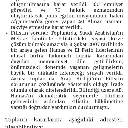
oluşturulmasına karar verildi. 160 emniyet
görevlisi ve 70 hukuk uzmanından
oluşturulacak polis eğitim misyonunun, halen
Afganistan’da görev yapan 40 Alman uzmanı
takviye etmesine karar verildi.
Filistin sorunu: Toplantıda, Suudi Arabistan'ın
Mekke kentinde Filistin'deki siyasi krize
çözüm bulmak amacıyla 8 Şubat 2007 tarihinde
bir araya gelen Hamas ve El Fetih liderlerinin
ulusal birlik hükümeti kurma kararından
duyulan memnuniyet dile getirilirken,
önümüzdeki dönemde yaşanan gelişmelerin
büyük bir dikkatle izleneceği sinyali verildi.
Ayrıca toplantıda, Arap Birliği’nin Filistin
sorununun çözümünde göstermiş olduğu irade
olumlu olarak nitelendirildi. Bilindiği üzere AB,
Hamas'ın demokratik seçimlerle iktidara
gelmesinin ardından Filistin hükümetine
yaptığı doğrudan yardımları durdurmuştu.
Toplantı kararlarına aşağıdaki adresten
ulaşabilirsiniz: