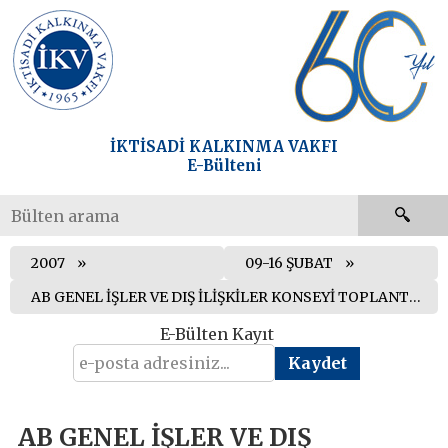
İKTİSADİ KALKINMA VAKFI
E-Bülteni
2007
09-16 ŞUBAT
AB GENEL İŞLER VE DIŞ İLİŞKİLER KONSEYİ TOPLANTISI GERÇEKLEŞTİRİLDİ
E-Bülten Kayıt
AB GENEL İŞLER VE DIŞ