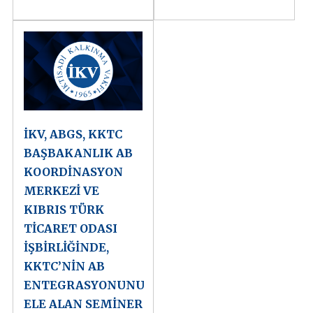
İKV, ABGS, KKTC
BAŞBAKANLIK AB
KOORDİNASYON
MERKEZİ VE
KIBRIS TÜRK
TİCARET ODASI
İŞBİRLİĞİNDE,
KKTC’NİN AB
ENTEGRASYONUNU
ELE ALAN SEMİNER