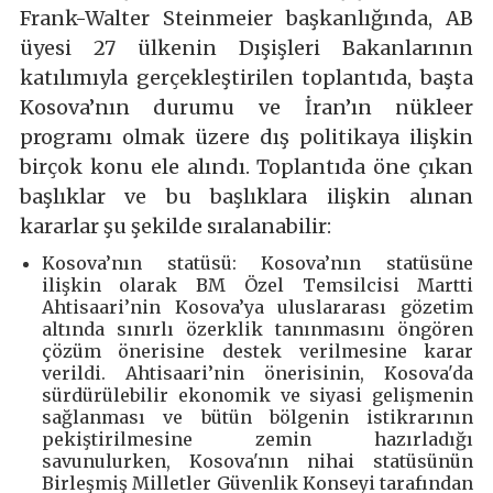
Frank-Walter Steinmeier başkanlığında, AB
üyesi 27 ülkenin Dışişleri Bakanlarının
katılımıyla gerçekleştirilen toplantıda, başta
Kosova’nın durumu ve İran’ın nükleer
programı olmak üzere dış politikaya ilişkin
birçok konu ele alındı. Toplantıda öne çıkan
başlıklar ve bu başlıklara ilişkin alınan
kararlar şu şekilde sıralanabilir:
Kosova’nın statüsü: Kosova’nın statüsüne
ilişkin olarak BM Özel Temsilcisi Martti
Ahtisaari’nin Kosova’ya uluslararası gözetim
altında sınırlı özerklik tanınmasını öngören
çözüm önerisine destek verilmesine karar
verildi. Ahtisaari’nin önerisinin, Kosova'da
sürdürülebilir ekonomik ve siyasi gelişmenin
sağlanması ve bütün bölgenin istikrarının
pekiştirilmesine zemin hazırladığı
savunulurken, Kosova'nın nihai statüsünün
Birleşmiş Milletler Güvenlik Konseyi tarafından