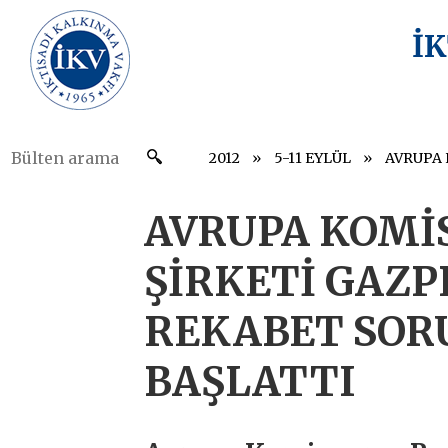
İ
2012
5-11 EYLÜL
AVRUPA KOMİS
ŞİRKETİ GAZ
REKABET SOR
BAŞLATTI