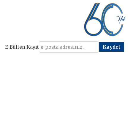
E-Bülten Kayıt