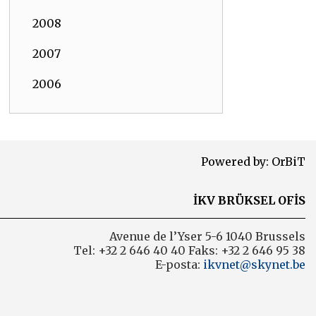
2008
2007
2006
Powered by:
OrBiT
İKV BRÜKSEL OFİS
Avenue de l’Yser 5-6 1040 Brussels
Tel: +32 2 646 40 40 Faks: +32 2 646 95 38
E-posta:
ikvnet@skynet.be